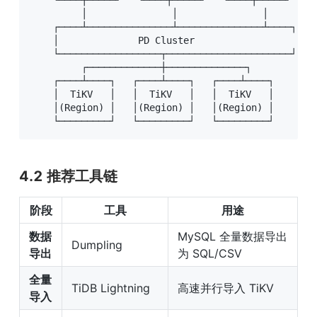
         │               │               │

    ┌────┴───────────────┴───────────────┴────┐

    │              PD Cluster                  │ 
    └──────────────────┬──────────────────────┘

         ┌─────────────┼──────────────┐

    ┌────┴────┐   ┌────┴────┐   ┌────┴────┐

    │  TiKV   │   │  TiKV   │   │  TiKV   │    (存
    │(Region) │   │(Region) │   │(Region) │

    └─────────┘   └─────────┘   └─────────┘
4.2 推荐工具链
阶段
工具
用途
数据
MySQL 全量数据导出
Dumpling
导出
为 SQL/CSV
全量
TiDB Lightning
高速并行导入 TiKV
导入