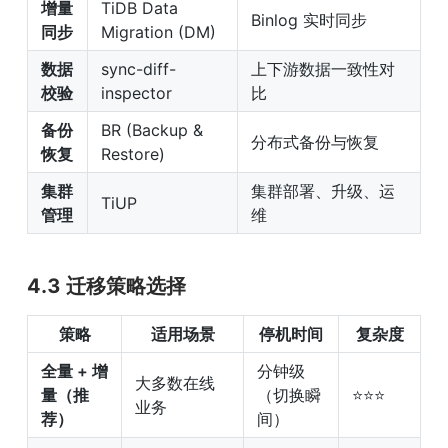
增量
TiDB Data 
Binlog 实时同步
同步
Migration (DM)
数据
sync-diff-
上下游数据一致性对
校验
inspector
比
备份
BR (Backup & 
分布式备份与恢复
恢复
Restore)
集群
集群部署、升级、运
TiUP
管理
维
4.3 迁移策略选择
策略
适用场景
停机时间
复杂度
全量 + 增
分钟级
大多数在线
量（推
（切换瞬
⭐⭐⭐
业务
荐）
间）