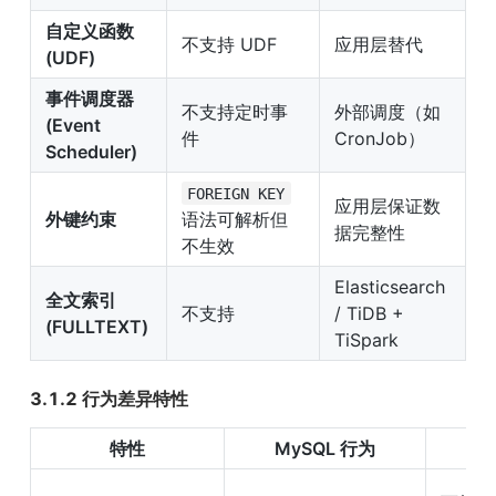
自定义函数 
不支持 UDF
应用层替代
(UDF)
事件调度器 
不支持定时事
外部调度（如 
(Event 
件
CronJob）
Scheduler)
FOREIGN KEY
应用层保证数
外键约束
语法可解析但
据完整性
不生效
Elasticsearch 
全文索引 
不支持
/ TiDB + 
(FULLTEXT)
TiSpark
3.1.2 行为差异特性
特性
MySQL 行为