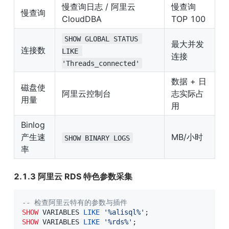
慢查询日志 / 阿里云 
慢查询 
慢查询
CloudDBA
TOP 100
SHOW GLOBAL STATUS 
最大并发
连接数
LIKE 
连接
'Threads_connected'
数据 + 日
磁盘使
阿里云控制台
志实际占
用量
用
Binlog 
产生速
MB/小时
SHOW BINARY LOGS
率
2.1.3 阿里云 RDS 特色参数采集
-- 检查阿里云特有的参数与插件
SHOW
 VARIABLES 
LIKE
'%alisql%'
;
SHOW
 VARIABLES 
LIKE
'%rds%'
;