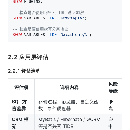
SHOW
 PLUGINS
;
-- 检查是否使用阿里云 TDE 透明加密
SHOW
 VARIABLES 
LIKE
'%encrypt%'
;
-- 检查是否使用读写分离地址
SHOW
 VARIABLES 
LIKE
'%read_only%'
;
2.2 应用层评估
2.2.1 评估清单
风险
评估项
详细内容
等级
SQL 方
存储过程、触发器、自定义函
🔴 
言差异
数、事件调度器
高
ORM 框
MyBatis / Hibernate / GORM 
🟡 
架
等是否兼容 TiDB
中