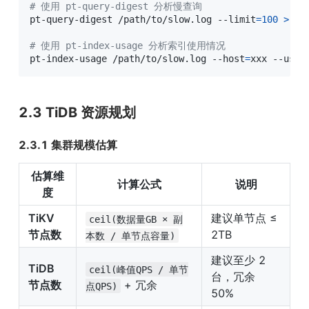
# 使用 pt-query-digest 分析慢查询
pt-query-digest /path/to/slow.log --limit
=
100
>
 sl
# 使用 pt-index-usage 分析索引使用情况
pt-index-usage /path/to/slow.log --host
=
xxx --user
2.3 TiDB 资源规划
2.3.1 集群规模估算
估算维
计算公式
说明
度
TiKV 
建议单节点 ≤ 
ceil(数据量GB × 副
节点数
2TB
本数 / 单节点容量)
建议至少 2 
TiDB 
ceil(峰值QPS / 单节
台，冗余 
节点数
 + 冗余
点QPS)
50%