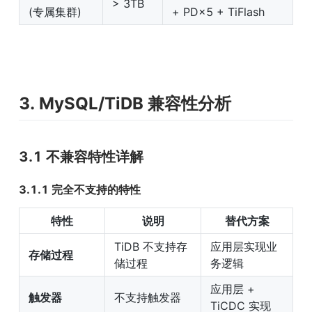
> 3TB
(专属集群)
+ PD×5 + TiFlash
3. MySQL/TiDB 兼容性分析
3.1 不兼容特性详解
3.1.1 完全不支持的特性
特性
说明
替代方案
TiDB 不支持存
应用层实现业
存储过程
储过程
务逻辑
应用层 + 
触发器
不支持触发器
TiCDC 实现