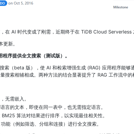
I 时代变成了刚需，近期终于在 TiDB Cloud Serverles
 版本更新。
为 AI 应用程序提供全文搜索（测试版）。
已支持全文搜索（beta 版），使 AI 和检索增强生成 (RAG) 应用程
量搜索相辅相成。两种方法的结合显著提升了 RAG 工作流中
列，无需嵌入。
种语言的文本，即使在同一表中，也无需指定语言。
BM25 算法对结果进行排序，以实现最佳相关性。
SQL 功能（例如筛选、分组和连接）进行全文搜索。