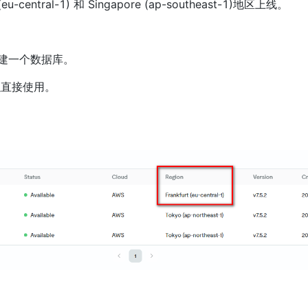
entral-1) 和 Singapore (ap-southeast-1)地区上线。
福创建一个数据库。
以直接使用。