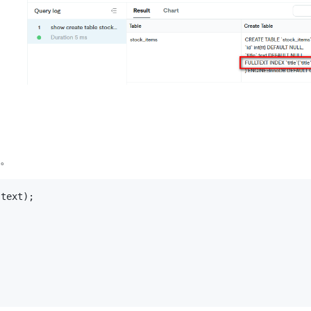
引。
text);
