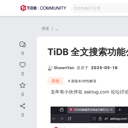
博客
/
...
TiDB 全文搜索功
0
ShawnYan
发表于
2025-05-16
0
原创
新版本/特性解读
去年有小伙伴在 asktug.com 论坛讨论
0
0