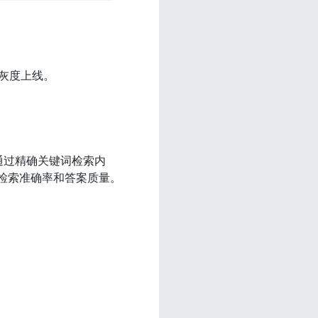
s 灰度上线。
序能够通过精确关键词检索内
的检索准确率和答案质量。