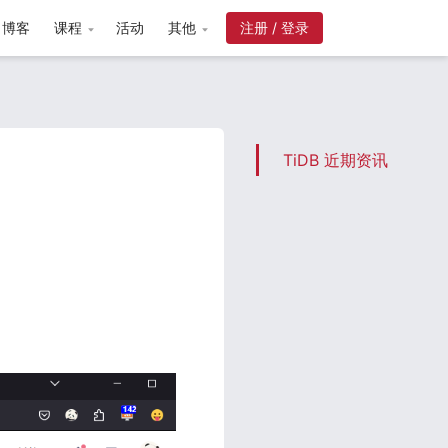
博客
课程
活动
其他
注册 / 登录
TiDB 近期资讯