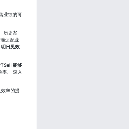
销售业绩的可
、历史案
精准适配业
、明日见效
TSell 能够
率、 深入
人效率的提