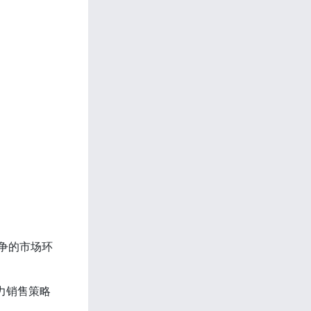
争的市场环
力销售策略