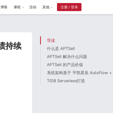
博客
课程
活动
其他
注册 / 登录
导读
业绩持续
什么是 APTSell
APTSell 解决什么问题
APTSell 的产品价值
系统架构基于 平凯星辰 AutoFlow +
TiDB Serverless打造