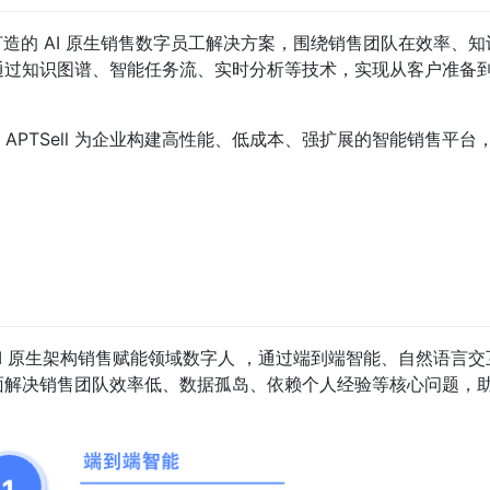
low 联合打造的 AI 原生销售数字员工解决方案，围绕销售团队在效率
通过知识图谱、智能任务流、实时分析等技术，实现从客户准备
计算架构，APTSell 为企业构建高性能、低成本、强扩展的智能销售平
w 打造的 AI 原生架构销售赋能领域数字人 ，通过端到端智能、自然语
面解决销售团队效率低、数据孤岛、依赖个人经验等核心问题，