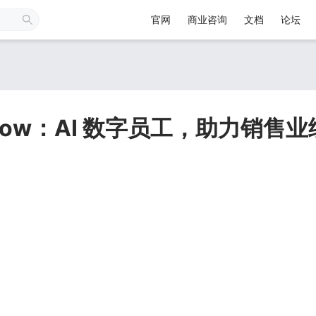
官网
商业咨询
文档
论坛
AutoFlow：AI 数字员工，助力销售