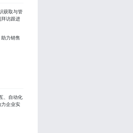
、知识获取与管
到拜访跟进
台，助力销售
言交互、自动化
助力企业实