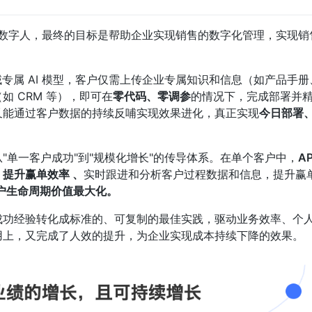
赋能领域数字人，最终的目标是帮助企业实现销售的数字化管理，实现
专属 AI 模型，客户仅需上传企业专属知识和信息（如产品手册
 CRM 等），即可在
零代码、零调参
的情况下，完成部署并
又能通过客户数据的持续反哺实现效果进化，真正实现
今日部署
"单一客户成功"到"规模化增长"的传导体系。在单个客户中，
AP
，
提升赢单效率 、
实时跟进和分析客户过程数据和信息，提升赢单
户生命周期价值最大化。
成功经验转化成标准的、可复制的最佳实践，驱动业务效率、个
用上，又完成了人效的提升，为企业实现成本持续下降的效果。