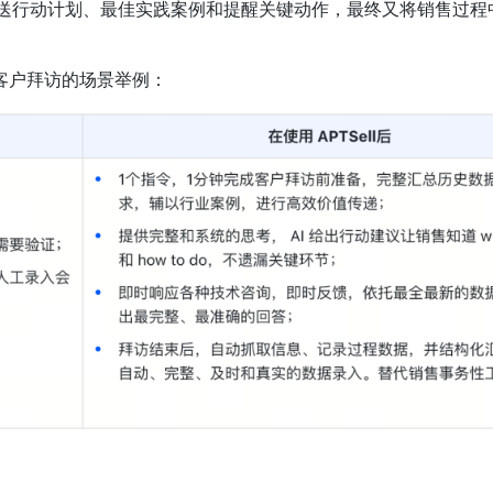
，推送行动计划、最佳实践案例和提醒关键动作，最终又将销售过程
。
一个客户拜访的场景举例：