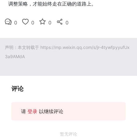
调整策略，才能始终走在正确的道路上。
0
0
0
0
声明：本文转载于
https://mp.weixin.qq.com/s/jr-4tywfpyyufUx
3a9AMdA
评论
请
登录
以继续评论
暂无评论