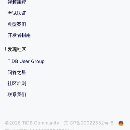
视频课程
考试认证
典型案例
开发者指南
发现社区
TiDB User Group
问答之星
社区准则
联系我们
©2026 TiDB Community
京ICP备20022552号-6