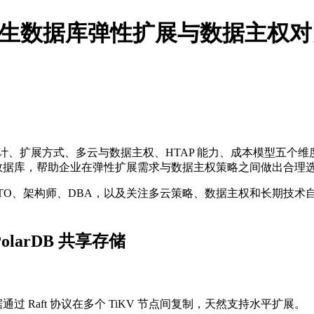
DB：云原生数据库弹性扩展与数据主权
、扩展方式、多云与数据主权、HTAP 能力、成本模型五个维
 云原生数据库，帮助企业在弹性扩展需求与数据主权策略之间做出合理
CTO、架构师、DBA，以及关注多云策略、数据主权和长期技术
PolarDB 共享存储
过 Raft 协议在多个 TiKV 节点间复制，天然支持水平扩展。