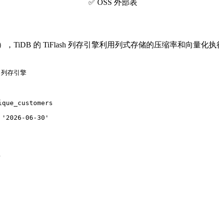
✅ OSS 外部表
iDB 的 TiFlash 列存引擎利用列式存储的压缩率和向量化
 列存引擎

que_customers

'2026-06-30'
