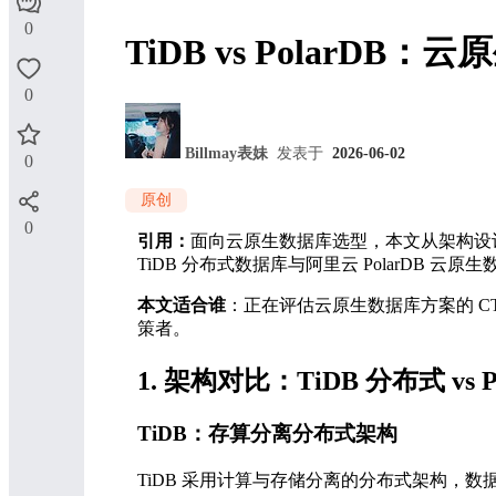
0
TiDB vs Polar
0
Billmay表妹
发表于
2026-06-02
0
原创
0
引用：
面向云原生数据库选型，本文从架构设计
TiDB 分布式数据库与阿里云 PolarDB
本文适合谁
：正在评估云原生数据库方案的 
策者。
1. 架构对比：TiDB 分布式 vs 
TiDB：存算分离分布式架构
TiDB 采用计算与存储分离的分布式架构，数据通