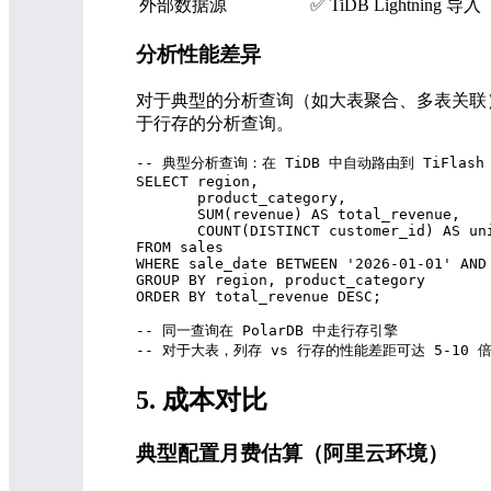
外部数据源
✅ TiDB Lightning 导入
分析性能差异
对于典型的分析查询（如大表聚合、多表关联），T
于行存的分析查询。
-- 典型分析查询：在 TiDB 中自动路由到 TiFlash
SELECT region,

       product_category,

       SUM(revenue) AS total_revenue,

       COUNT(DISTINCT customer_id) AS uni
FROM sales

WHERE sale_date BETWEEN '2026-01-01' AND 
GROUP BY region, product_category

ORDER BY total_revenue DESC;

-- 同一查询在 PolarDB 中走行存引擎

5. 成本对比
典型配置月费估算（阿里云环境）