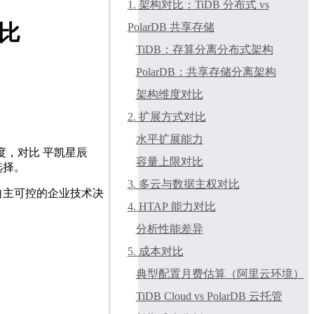
1. 架构对比：TiDB 分布式 vs
对比
PolarDB 共享存储
TiDB：存算分离分布式架构
PolarDB：共享存储分离架构
架构维度对比
2. 扩展方式对比
水平扩展能力
度，对比 平凯星辰
容量上限对比
选择。
3. 多云与数据主权对比
自主可控的企业技术决
4. HTAP 能力对比
分析性能差异
5. 成本对比
典型配置月费估算（阿里云环境）
TiDB Cloud vs PolarDB 云托管