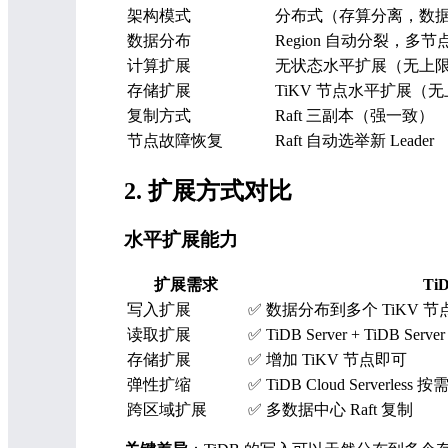
架构模式
分布式（存算分离，数
数据分布
Region 自动分裂，多节
计算扩展
无状态水平扩展（无上
存储扩展
TiKV 节点水平扩展（
复制方式
Raft 三副本（强一致）
节点故障恢复
Raft 自动选举新 Leader
2. 扩展方式对比
水平扩展能力
扩展需求
Ti
写入扩展
✅ 数据分布到多个 TiKV 节
读取扩展
✅ TiDB Server + TiDB Ser
存储扩展
✅ 增加 TiKV 节点即可
弹性扩缩
✅ TiDB Cloud Serverless 
跨区域扩展
✅ 多数据中心 Raft 复制