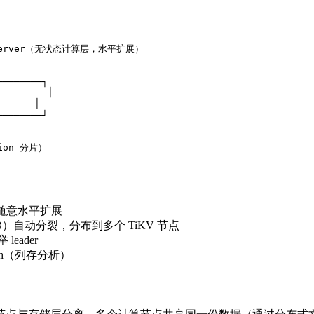
DB Server（无状态计算层，水平扩展）

───────┐

        │

     │

───────┘

ion 分片）

，可随意水平扩展
6MB）自动分裂，分布到多个 TiKV 节点
leader
ash（列存分析）