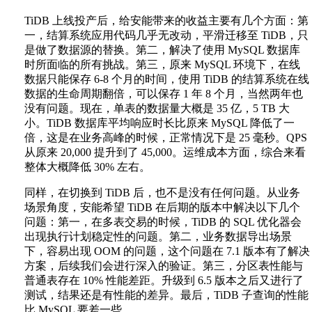
TiDB 上线投产后，给安能带来的收益主要有几个方面：第
一，结算系统应用代码几乎无改动，平滑迁移至 TiDB，只
是做了数据源的替换。第二，解决了使用 MySQL 数据库
时所面临的所有挑战。第三，原来 MySQL 环境下，在线
数据只能保存 6-8 个月的时间，使用 TiDB 的结算系统在线
数据的生命周期翻倍，可以保存 1 年 8 个月，当然两年也
没有问题。现在，单表的数据量大概是 35 亿，5 TB 大
小。TiDB 数据库平均响应时长比原来 MySQL 降低了一
倍，这是在业务高峰的时候，正常情况下是 25 毫秒。QPS
从原来 20,000 提升到了 45,000。运维成本方面，综合来看
整体大概降低 30% 左右。
同样，在切换到 TiDB 后，也不是没有任何问题。从业务
场景角度，安能希望 TiDB 在后期的版本中解决以下几个
问题：第一，在多表交易的时候，TiDB 的 SQL 优化器会
出现执行计划稳定性的问题。第二，业务数据导出场景
下，容易出现 OOM 的问题，这个问题在 7.1 版本有了解决
方案，后续我们会进行深入的验证。第三，分区表性能与
普通表存在 10% 性能差距。升级到 6.5 版本之后又进行了
测试，结果还是有性能的差异。最后，TiDB 子查询的性能
比 MySQL 要差一些。