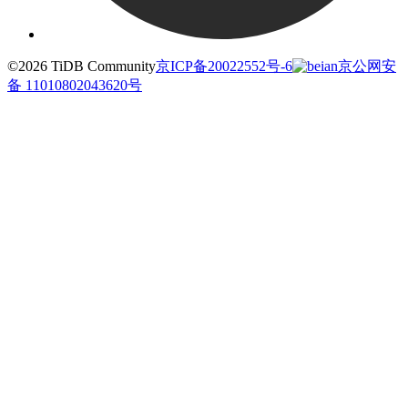
©2026 TiDB Community
京ICP备20022552号-6
京公网安
备 11010802043620号