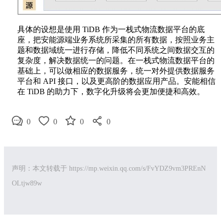
具体的设想是使用 TiDB 作为一栈式物流数据平台的底
座，把安能源端业务系统所采集的所有数据，按照业务主
题和数据域统一进行存储，降低不同系统之间数据交互的
复杂度，解决数据统一的问题。在一栈式物流数据平台的
基础上，可以做相应的数据服务，统一对外提供数据服务
平台和 API 接口，以及更高阶的数据应用产品。安能相信
在 TiDB 的助力下，数字化升级将会更加便捷和高效。
0
0
0
0
声明：本文转载于
https://mp.weixin.qq.com/s/FvYDZ9vm3PREnN
OLtjw89w