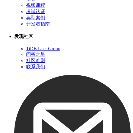
视频课程
考试认证
典型案例
开发者指南
发现社区
TiDB User Group
问答之星
社区准则
联系我们