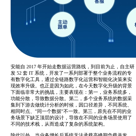
安能自 2017 年开始走数据运营路线，到目前为止，自主研
发 52 套 IT 系统，开发了一系列部署于整个业务流程的专
有数字化工具，通过全链路数字化运营和智能化决策来实
现效率升级。也正是因为如此，在今天数字化升级的背景
下面临非常大的挑战，主要表现在：第一，业务系统多，
功能分散，导致数据分散。第二，多个业务系统的数据采
集到下游去做统计分析的时候，因口径差异，不同系统、
相同时点、"同一个数据"不一致。第三，原先在不同的业
务场景下缺乏顶层的设计，导致在不同的业务场景使用了
不同的技术栈，从而造成了复杂的系统架构。
除此以外，当业务增长后系统无法承载高峰期负载并发，