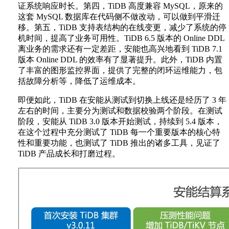
证系统响应时长。第四，TiDB 高度兼容 MySQL，原来的
这套 MySQL 数据库在代码侧不做改动，可以做到平滑迁
移。第五，TiDB 支持表结构的在线变更，减少了系统的停
机时间，提高了业务可用性。TiDB 6.5 版本的 Online DDL
离业务的需求还有一定差距，安能也高兴地看到 TiDB 7.1
版本 Online DDL 的效率有了显著提升。此外，TiDB 内置
了丰富的图形监控界面，提供了完整的闭环运维能力，包
括故障分析等，降低了运维成本。
即便如此，TiDB 在安能从测试到切换上线还是经历了 3 年
左右的时间，主要分为测试和数据校验两个阶段。在测试
阶段，安能从 TiDB 3.0 版本开始测试，持续到 5.4 版本，
在这个过程中充分测试了 TiDB 每一个重要版本的核心特
性和重要功能，也测试了 TiDB 推出的诸多工具，见证了
TiDB 产品成长和打磨过程。