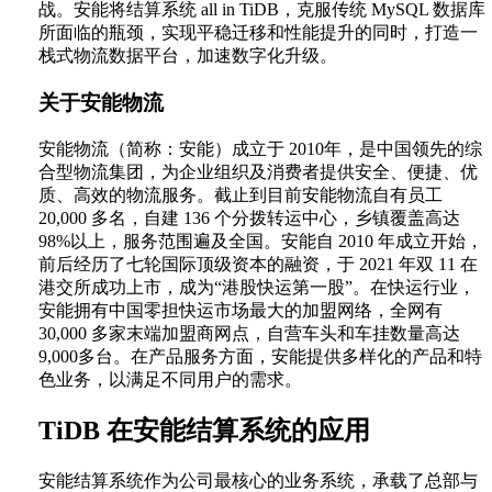
战。安能将结算系统 all in TiDB，克服传统 MySQL 数据库
所面临的瓶颈，实现平稳迁移和性能提升的同时，打造一
栈式物流数据平台，加速数字化升级。
关于安能物流
安能物流（简称：安能）成立于 2010年，是中国领先的综
合型物流集团，为企业组织及消费者提供安全、便捷、优
质、高效的物流服务。截止到目前安能物流自有员工
20,000 多名，自建 136 个分拨转运中心，乡镇覆盖高达
98%以上，服务范围遍及全国。安能自 2010 年成立开始，
前后经历了七轮国际顶级资本的融资，于 2021 年双 11 在
港交所成功上市，成为“港股快运第一股”。在快运行业，
安能拥有中国零担快运市场最大的加盟网络，全网有
30,000 多家末端加盟商网点，自营车头和车挂数量高达
9,000多台。在产品服务方面，安能提供多样化的产品和特
色业务，以满足不同用户的需求。
TiDB 在安能结算系统的应用
安能结算系统作为公司最核心的业务系统，承载了总部与