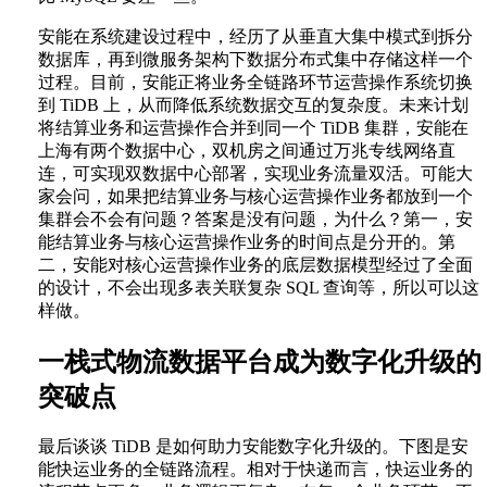
安能在系统建设过程中，经历了从垂直大集中模式到拆分
数据库，再到微服务架构下数据分布式集中存储这样一个
过程。目前，安能正将业务全链路环节运营操作系统切换
到 TiDB 上，从而降低系统数据交互的复杂度。未来计划
将结算业务和运营操作合并到同一个 TiDB 集群，安能在
上海有两个数据中心，双机房之间通过万兆专线网络直
连，可实现双数据中心部署，实现业务流量双活。可能大
家会问，如果把结算业务与核心运营操作业务都放到一个
集群会不会有问题？答案是没有问题，为什么？第一，安
能结算业务与核心运营操作业务的时间点是分开的。第
二，安能对核心运营操作业务的底层数据模型经过了全面
的设计，不会出现多表关联复杂 SQL 查询等，所以可以这
样做。
一栈式物流数据平台成为数字化升级的
突破点
最后谈谈 TiDB 是如何助力安能数字化升级的。下图是安
能快运业务的全链路流程。相对于快递而言，快运业务的