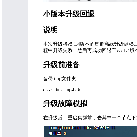
小版本升级回退
说明
本次升级将v5.1.4版本的集群离线升级到v5
程中升级失败，然后再成功回退至v.5.1.4版
升级前准备
备份.tiup文件夹
cp -r .tiup .tiup-bak
升级故障模拟
在升级后，重启集群前，去其中一个节点下把t