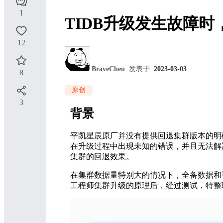
1
TIDB升级发生故障
12
BraveChen
发表于
2023-03-03
8
原创
3
背景
平凯星辰原厂并没有提供回退集群版本的明
在升级过程中出现未知的错误，并且无法解
集群的回退效果。
在集群数据量特别大的情况下，全备数据和
工程师集群升级的原理后，经过测试，特整