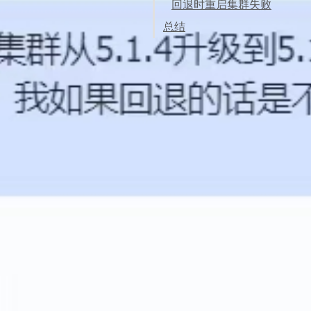
回退时重启集群失败
总结