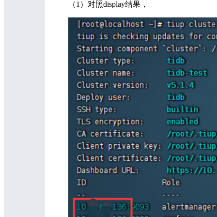
（1）对照display结果，