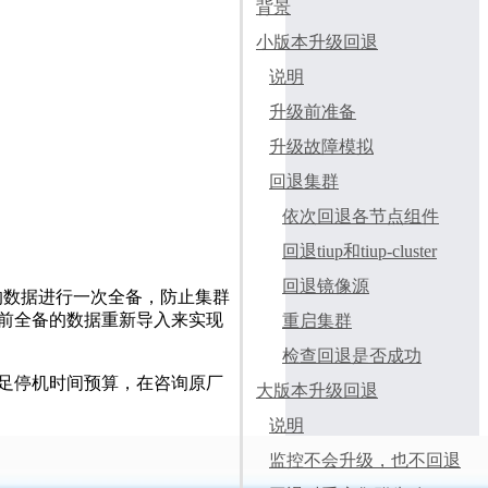
背景
小版本升级回退
说明
升级前准备
升级故障模拟
回退集群
依次回退各节点组件
回退tiup和tiup-cluster
回退镜像源
的数据进行一次全备，防止集群
前全备的数据重新导入来实现
重启集群
检查回退是否成功
足停机时间预算，在咨询原厂
大版本升级回退
说明
监控不会升级，也不回退