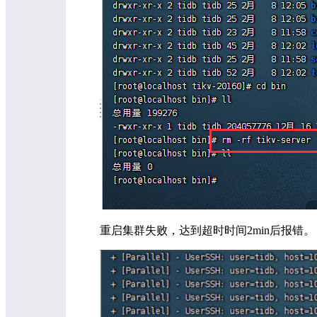
重启集群失败，达到超时时间2min后报错。