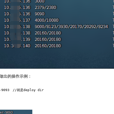
做出的操作示例：
r-9093　//就是deploy dir
