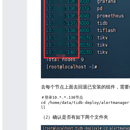
去每个节点上面去回退已安装的组件，需要
＃登录10.*.*.136节点

cd /home/data/tidb-deploy/alertmanage
（2）确认是否有如下两个文件夹