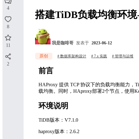
4
搭建TiDB负载均衡环境-HA
8
我是咖啡哥
发表于
2023-06-12
11
原创
数据库架构设计
7.x 实践
管理与运维
2
前言
HAProxy 提供 TCP 协议下的负载均衡能力，Ti
载均衡。同时，HAproxy部署2个节点，使用Kee
环境说明
TiDB版本：V7.1.0
haproxy版本：2.6.2