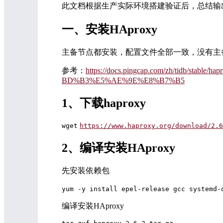
此文档根据生产实际环境搭建验证后，总结输出
一、安装HAproxy
主备节点都安装，配置文件全部一致，没有主
参考：
https://docs.pingcap.com/zh/tidb/st
BD%B3%E5%AE%9E%E8%B7%B5
1、下载haproxy
wget
https://www.haproxy.org/download/2.6
2、编译安装HAproxy
先安装依赖包
yum -y install epel-release gcc systemd-
编译安装HAproxy