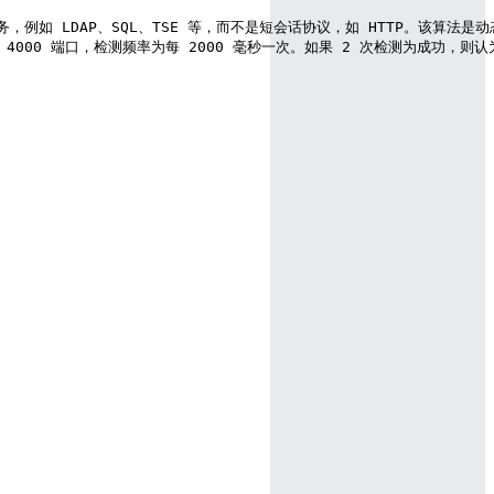
建议用于长会话服务，例如 LDAP、SQL、TSE 等，而不是短会话协议，如 HTTP
ll 3       # 检测 4000 端口，检测频率为每 2000 毫秒一次。如果 2 次