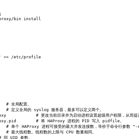
 

 >> /etc/profile 

     # 全局配置。

        # 定义全局的 syslog 服务器，最多可以定义两个。

ib/haproxy            # 更改当前目录并为启动进程设置超级用户权限，从而
proxy.pid        # 将 HAProxy 进程的 PID 写入 pidfile。

         # 单个 HAProxy 进程可接受的最大并发连接数，等价于命令行参数 "-n
        # 最大线程数。线程数的上限与 CPU 数量相同。

 # 同 UID 参数。
