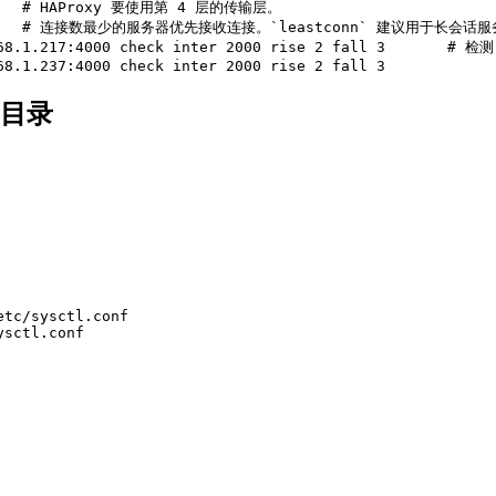
      # HAProxy 要使用第 4 层的传输层。

            # 连接数最少的服务器优先接收连接。`leastconn` 
  192.168.1.217:4000 check inter 2000 rise 2 fa
的目录
tc/sysctl.conf 

sctl.conf 
