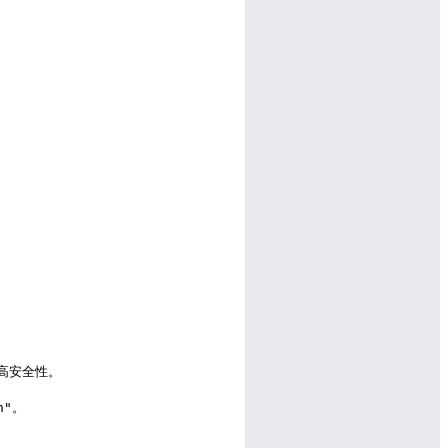
提高安全性。

"。
