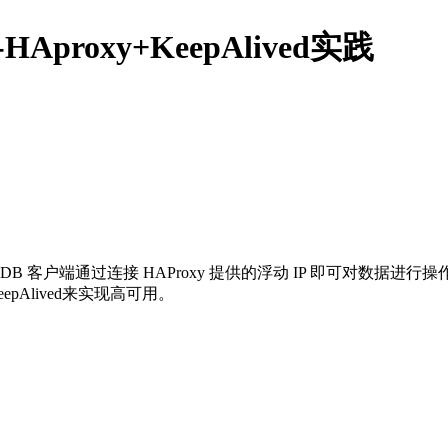
proxy+KeepAlived实践
DB 客户端通过连接 HAProxy 提供的浮动 IP 即可对数据进行操作，实
pAlived来实现高可用。