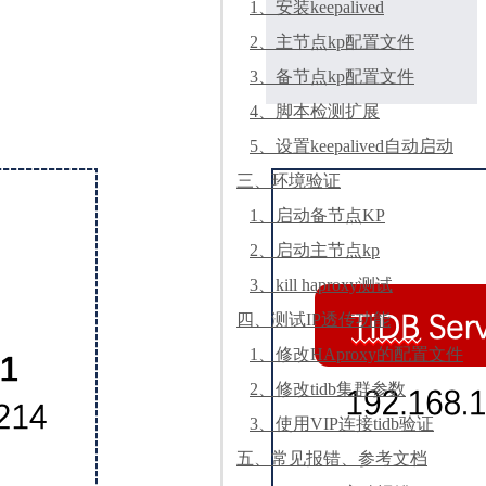
1、安装keepalived
2、主节点kp配置文件
3、备节点kp配置文件
4、脚本检测扩展
5、设置keepalived自动启动
三、环境验证
1、启动备节点KP
2、启动主节点kp
3、kill haproxy测试
四、测试IP透传功能
1、修改HAproxy的配置文件
2、修改tidb集群参数
3、使用VIP连接tidb验证
五、常见报错、参考文档