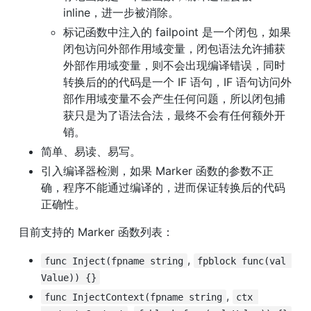
inline，进一步被消除。
标记函数中注入的 failpoint 是一个闭包，如果
闭包访问外部作用域变量，闭包语法允许捕获
外部作用域变量，则不会出现编译错误，同时
转换后的的代码是一个 IF 语句，IF 语句访问外
部作用域变量不会产生任何问题，所以闭包捕
获只是为了语法合法，最终不会有任何额外开
销。
简单、易读、易写。
引入编译器检测，如果 Marker 函数的参数不正
确，程序不能通过编译的，进而保证转换后的代码
正确性。
目前支持的 Marker 函数列表：
, 
func Inject(fpname string
fpblock func(val 
Value)) {}
, 
func InjectContext(fpname string
ctx 