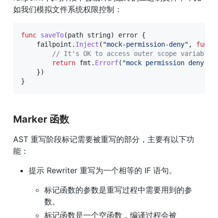
如我们模拟文件系统权限控制：
func
saveTo
(
path 
string
)
error
{
    failpoint
.
Inject
(
"mock-permission-deny"
,
func
(
// It's OK to access outer scope variable
return
 fmt
.
Errorf
(
"mock permission deny: %
}
)
}
Marker 函数
AST 重写阶段标记需要被重写的部分，主要有以下功
能：
提示 Rewriter 重写为一个相等的 IF 语句。
标记函数的参数是重写过程中需要用到的参
数。
标记函数是一个空函数，编译过程会被 