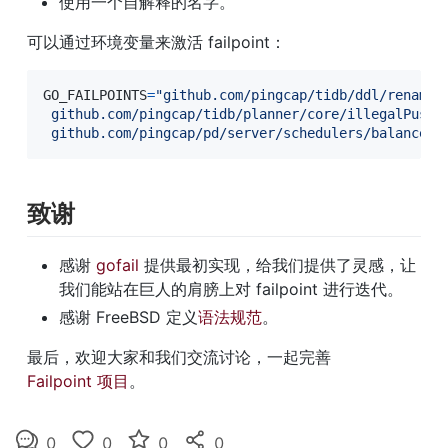
使用一个自解释的名字。
可以通过环境变量来激活 failpoint：
GO_FAILPOINTS
=
"github.com/pingcap/tidb/ddl/renameTa
 github.com/pingcap/tidb/planner/core/illegalPushDo
 github.com/pingcap/pd/server/schedulers/balanceLe
致谢
感谢 
gofail
 提供最初实现，给我们提供了灵感，让
我们能站在巨人的肩膀上对 failpoint 进行迭代。
感谢 FreeBSD 定义
语法规范
。
最后，欢迎大家和我们交流讨论，一起完善 
Failpoint 项目
。
0
0
0
0