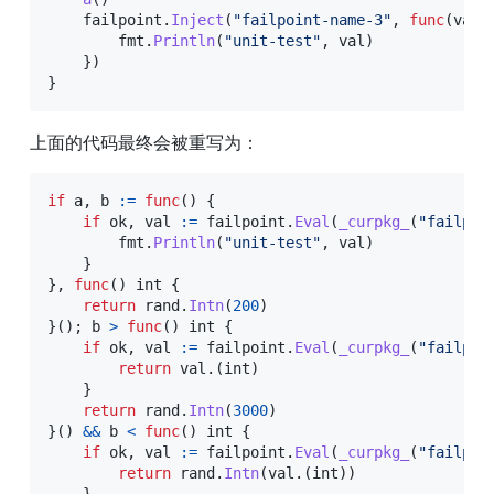
    failpoint
.
Inject
(
"failpoint-name-3"
,
func
(
val 
        fmt
.
Println
(
"unit-test"
,
 val
)
}
)
}
上面的代码最终会被重写为：
if
 a
,
 b 
:=
func
(
)
{
if
 ok
,
 val 
:=
 failpoint
.
Eval
(
_curpkg_
(
"failpoi
        fmt
.
Println
(
"unit-test"
,
 val
)
}
}
,
func
(
)
int
{
return
 rand
.
Intn
(
200
)
}
(
)
;
 b 
>
func
(
)
int
{
if
 ok
,
 val 
:=
 failpoint
.
Eval
(
_curpkg_
(
"failpoi
return
 val
.
(
int
)
}
return
 rand
.
Intn
(
3000
)
}
(
)
&&
 b 
<
func
(
)
int
{
if
 ok
,
 val 
:=
 failpoint
.
Eval
(
_curpkg_
(
"failpoi
return
 rand
.
Intn
(
val
.
(
int
)
)