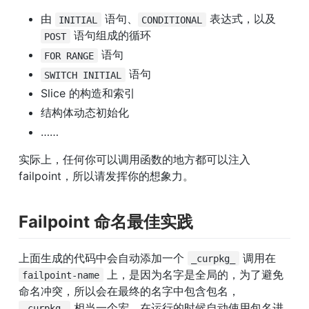
由 
 语句、
 表达式，以及 
INITIAL
CONDITIONAL
 语句组成的循环
POST
 语句
FOR RANGE
 语句
SWITCH INITIAL
Slice 的构造和索引
结构体动态初始化
……
实际上，任何你可以调用函数的地方都可以注入 
failpoint，所以请发挥你的想象力。
Failpoint 命名最佳实践
上面生成的代码中会自动添加一个 
 调用在 
_curpkg_
 上，是因为名字是全局的，为了避免
failpoint-name
命名冲突，所以会在最终的名字中包含包名，
 相当一个宏，在运行的时候自动使用包名进
_curpkg_