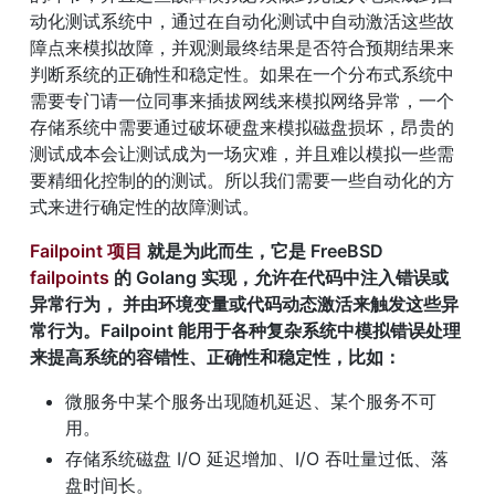
动化测试系统中，通过在自动化测试中自动激活这些故
障点来模拟故障，并观测最终结果是否符合预期结果来
判断系统的正确性和稳定性。如果在一个分布式系统中
需要专门请一位同事来插拔网线来模拟网络异常，一个
存储系统中需要通过破坏硬盘来模拟磁盘损坏，昂贵的
测试成本会让测试成为一场灾难，并且难以模拟一些需
要精细化控制的的测试。所以我们需要一些自动化的方
式来进行确定性的故障测试。
Failpoint 项目
 就是为此而生，它是 FreeBSD 
failpoints
 的 Golang 实现，允许在代码中注入错误或
异常行为， 并由环境变量或代码动态激活来触发这些异
常行为。Failpoint 能用于各种复杂系统中模拟错误处理
来提高系统的容错性、正确性和稳定性，比如：
微服务中某个服务出现随机延迟、某个服务不可
用。
存储系统磁盘 I/O 延迟增加、I/O 吞吐量过低、落
盘时间长。