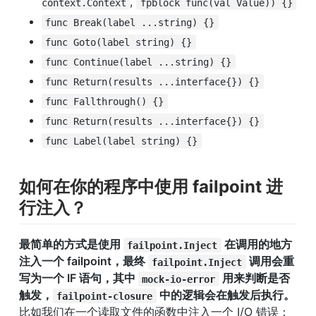
, 
context.Context
fpblock func(val Value)) {}
func Break(label ...string) {}
func Goto(label string) {}
func Continue(label ...string) {}
func Return(results ...interface{}) {}
func Fallthrough() {}
func Return(results ...interface{}) {}
func Label(label string) {}
如何在你的程序中使用 failpoint 进
行注入？
最简单的方式是使用 
 在调用的地方
failpoint.Inject
注入一个 failpoint，最终 
 调用会重
failpoint.Inject
写为一个 IF 语句，其中 
 用来判断是否
mock-io-error
触发，
 中的逻辑会在触发后执行。
failpoint-closure
比如我们在一个读取文件的函数中注入一个 I/O 错误：