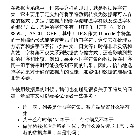
在数据库系统中，也需要这样的规则，就是数据库字符
集，它主要用于定义如何将字符数据转换为数据库可以存
储的格式，决定了数据库能够存储哪些字符以及这些字符
的编码方式，常用的字符集有：UTF-8、UTF-16、ISO-
8859-1、ASCII、GBK，其中 UTF-8 作为 Unicode 字符集
的一种编码形式能够覆盖几乎所有字符，这使它在处理西
方语言和多字节字符（如中文、日文等）时都非常灵活和
高效。字符集不仅关系到数据的存储方式，还会影响到数
据的排序和比较。例如，采用不同字符集的数据库在排序
同一组字符串时可能会得到不同的结果。因此，恰当地选
择字符集对于确保数据库的性能、兼容性和数据的准确性
非常关键。
在使用数据库的时候，我们也会碰见很多关于字符集的问
题，希望本文可以给各位读者一些参考：
库，表，列各是什么字符集。客户端配置什么字符
集；
为什么有时候 'A' 等于 'a'，有时候又不等于；
做异构数据库迁移的时候，为什么原先读取正常，在
新的数据库里，全是乱码；