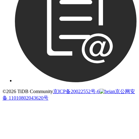
©2026 TiDB Community
京ICP备20022552号-6
京公网安
备 11010802043620号