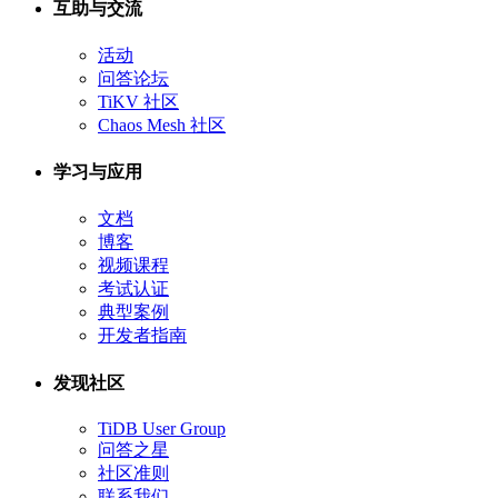
互助与交流
活动
问答论坛
TiKV 社区
Chaos Mesh 社区
学习与应用
文档
博客
视频课程
考试认证
典型案例
开发者指南
发现社区
TiDB User Group
问答之星
社区准则
联系我们