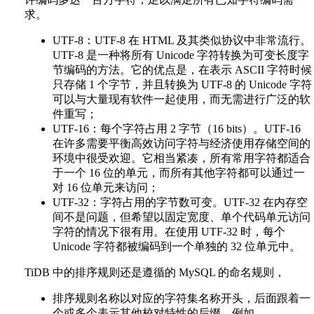
求。
UTF-8：UTF-8 在 HTML 及其类似协议中非常流行。
UTF-8 是一种将所有 Unicode 字符转换为可变长度字
节编码的方法。它的优点是，在表示 ASCII 字符时候
只存储 1 个字节，并且转换为 UTF-8 的 Unicode 字符
可以与大量现有软件一起使用，而无需进行广泛的软
件重写；
UTF-16：每个字符占用 2 字节（16 bits）。UTF-16
在许多需要平衡高效访问字符与经济使用存储空间的
环境中很受欢迎。它相当紧凑，所有常用字符都适合
于一个 16 位的单元，而所有其他字符都可以通过一
对 16 位单元来访问；
UTF-32：字符占用的字节数可变。UTF-32 在内存空
间不是问题，但希望以固定宽度、单个代码单元访问
字符的情况下很有用。在使用 UTF-32 时，每个
Unicode 字符都被编码到一个单独的 32 位单元中。
TiDB 中的排序规则还是遵循的 MySQL 的命名规则，
排序规则名称以对应的字符集名称开头，后面跟着一
个或多个表示其他校对特性的后缀。例如，