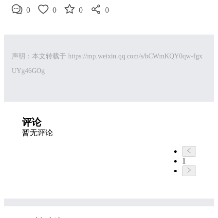
0
0
0
0
声明：本文转载于
https://mp.weixin.qq.com/s/bCWmKQY0qw-fgx
UYg46GOg
评论
暂无评论
1