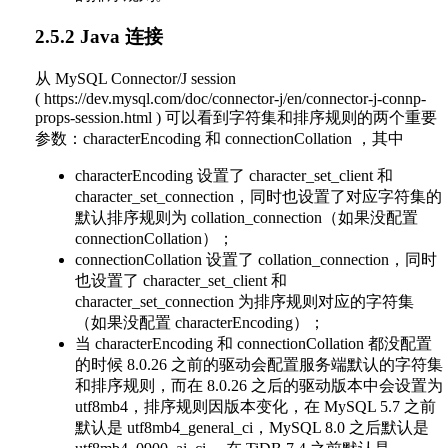
2.5.2 Java 连接
从 MySQL Connector/J session
( https://dev.mysql.com/doc/connector-j/en/connector-j-connp-
props-session.html ) 可以看到字符集和排序规则的两个重要
参数：characterEncoding 和 connectionCollation ，其中
characterEncoding 设置了 character_set_client 和
character_set_connection，同时也设置了对应字符集的
默认排序规则为 collation_connection（如果没配置
connectionCollation）；
connectionCollation 设置了 collation_connection，同时
也设置了 character_set_client 和
character_set_connection 为排序规则对应的字符集
（如果没配置 characterEncoding）；
当 characterEncoding 和 connectionCollation 都没配置
的时候 8.0.26 之前的驱动会配置服务端默认的字符集
和排序规则，而在 8.0.26 之后的驱动版本中会设置为
utf8mb4，排序规则因版本变化，在 MySQL 5.7 之前
默认是 utf8mb4_general_ci，MySQL 8.0 之后默认是