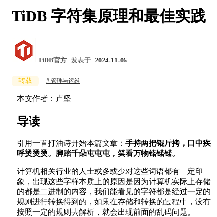
TiDB 字符集原理和最佳实践
TiDB官方
发表于
2024-11-06
转载
管理与运维
本文作者：卢坚
导读
引用一首打油诗开始本篇文章：
手持两把锟斤拷，口中疾
呼烫烫烫。脚踏千朵屯屯屯，笑看万物锘锘锘。
计算机相关行业的人士或多或少对这些词语都有一定印
象，出现这些字样本质上的原因是因为计算机实际上存储
的都是二进制的内容，我们能看见的字符都是经过一定的
规则进行转换得到的，如果在存储和转换的过程中，没有
按照一定的规则去解析，就会出现前面的乱码问题。