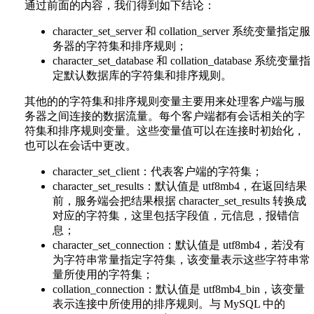
通过前面的内容，我们得到如下结论：
character_set_server 和 collation_server 系统变量指定服
务器的字符集和排序规则；
character_set_database 和 collation_database 系统变量指
定默认数据库的字符集和排序规则。
其他的的字符集和排序规则变量主要用来处理客户端与服
务器之间连接的数据流量。每个客户端都有会话相关的字
符集和排序规则变量。这些变量值可以在连接时初始化，
也可以在会话中更改。
character_set_client：代表客户端的字符集；
character_set_results：默认值是 utf8mb4，在返回结果
前，服务端会把结果根据 character_set_results 转换成
对应的字符集，这里包括字段值，元信息，报错信
息；
character_set_connection：默认值是 utf8mb4，若没有
为字符串常量指定字符集，该变量表示这些字符串常
量所使用的字符集；
collation_connection：默认值是 utf8mb4_bin，该变量
表示连接中所使用的排序规则。与 MySQL 中的