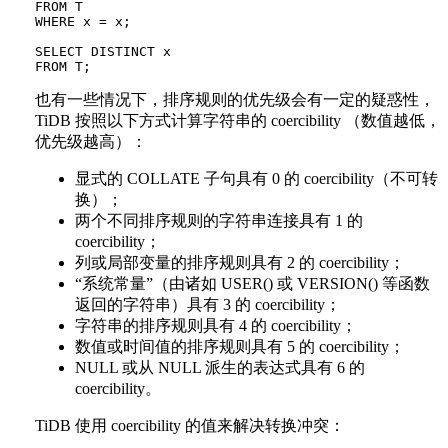
FROM T

WHERE x = x;

SELECT DISTINCT x

也有一些情况下，排序规则的优先级会有一定的疑惑性，
TiDB 按照以下方式计算字符串的 coercibility （数值越低，
优先级越高）：
显式的 COLLATE 子句具有 0 的 coercibility（不可转
换）；
两个不同排序规则的字符串连接具有 1 的
coercibility；
列或局部变量的排序规则具有 2 的 coercibility；
“系统常量”（由诸如 USER() 或 VERSION() 等函数
返回的字符串）具有 3 的 coercibility；
字符串的排序规则具有 4 的 coercibility；
数值或时间值的排序规则具有 5 的 coercibility；
NULL 或从 NULL 派生的表达式具有 6 的
coercibility。
TiDB 使用 coercibility 的值来解决转换冲突：