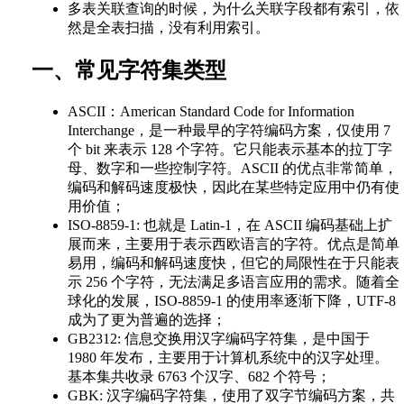
多表关联查询的时候，为什么关联字段都有索引，依
然是全表扫描，没有利用索引。
一、常见字符集类型
ASCII：American Standard Code for Information
Interchange，是一种最早的字符编码方案，仅使用 7
个 bit 来表示 128 个字符。它只能表示基本的拉丁字
母、数字和一些控制字符。ASCII 的优点非常简单，
编码和解码速度极快，因此在某些特定应用中仍有使
用价值；
ISO-8859-1: 也就是 Latin-1，在 ASCII 编码基础上扩
展而来，主要用于表示西欧语言的字符。优点是简单
易用，编码和解码速度快，但它的局限性在于只能表
示 256 个字符，无法满足多语言应用的需求。随着全
球化的发展，ISO-8859-1 的使用率逐渐下降，UTF-8
成为了更为普遍的选择；
GB2312: 信息交换用汉字编码字符集，是中国于
1980 年发布，主要用于计算机系统中的汉字处理。
基本集共收录 6763 个汉字、682 个符号；
GBK: 汉字编码字符集，使用了双字节编码方案，共