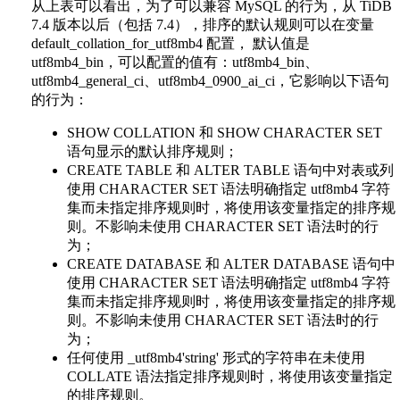
从上表可以看出，为了可以兼容 MySQL 的行为，从 TiDB
7.4 版本以后（包括 7.4），排序的默认规则可以在变量
default_collation_for_utf8mb4 配置， 默认值是
utf8mb4_bin，可以配置的值有：utf8mb4_bin、
utf8mb4_general_ci、utf8mb4_0900_ai_ci，它影响以下语句
的行为：
SHOW COLLATION 和 SHOW CHARACTER SET
语句显示的默认排序规则；
CREATE TABLE 和 ALTER TABLE 语句中对表或列
使用 CHARACTER SET 语法明确指定 utf8mb4 字符
集而未指定排序规则时，将使用该变量指定的排序规
则。不影响未使用 CHARACTER SET 语法时的行
为；
CREATE DATABASE 和 ALTER DATABASE 语句中
使用 CHARACTER SET 语法明确指定 utf8mb4 字符
集而未指定排序规则时，将使用该变量指定的排序规
则。不影响未使用 CHARACTER SET 语法时的行
为；
任何使用 _utf8mb4'string' 形式的字符串在未使用
COLLATE 语法指定排序规则时，将使用该变量指定
的排序规则。