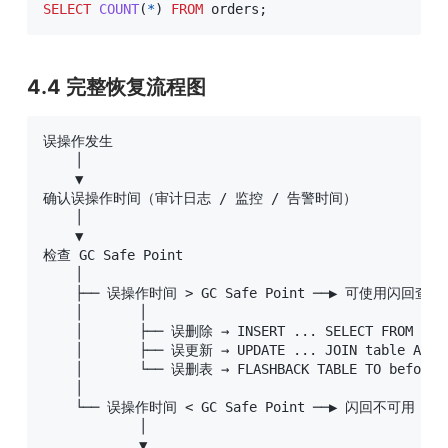
SELECT
COUNT
(
*
)
FROM
 orders
;
4.4 完整恢复流程图
误操作发生

    │

    ▼

确认误操作时间（审计日志 / 监控 / 告警时间）

    │

    ▼

检查 GC Safe Point

    │

    ├── 误操作时间 > GC Safe Point ──▶ 可使用闪回查询
    │       │

    │       ├── 误删除 → INSERT ... SELECT FROM tabl
    │       ├── 误更新 → UPDATE ... JOIN table AS OF
    │       └── 误删表 → FLASHBACK TABLE TO before_d
    │

    └── 误操作时间 < GC Safe Point ──▶ 闪回不可用

            │

            ▼
