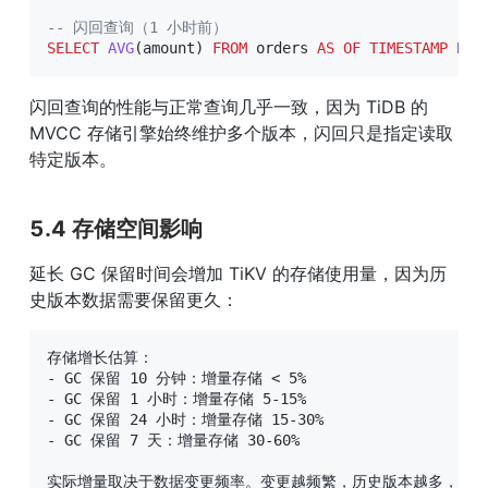
-- 闪回查询（1 小时前）
SELECT
AVG
(
amount
)
FROM
 orders 
AS
OF
TIMESTAMP
NOW
闪回查询的性能与正常查询几乎一致，因为 TiDB 的 
MVCC 存储引擎始终维护多个版本，闪回只是指定读取
特定版本。
5.4 存储空间影响
延长 GC 保留时间会增加 TiKV 的存储使用量，因为历
史版本数据需要保留更久：
存储增长估算：

- GC 保留 10 分钟：增量存储 < 5%

- GC 保留 1 小时：增量存储 5-15%

- GC 保留 24 小时：增量存储 15-30%

- GC 保留 7 天：增量存储 30-60%

实际增量取决于数据变更频率。变更越频繁，历史版本越多，存