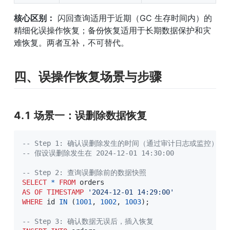
核心区别：
 闪回查询适用于近期（GC 生存时间内）的
精细化误操作恢复；备份恢复适用于长期数据保护和灾
难恢复。两者互补，不可替代。
四、误操作恢复场景与步骤
4.1 场景一：误删除数据恢复
-- Step 1: 确认误删除发生的时间（通过审计日志或监控）
-- 假设误删除发生在 2024-12-01 14:30:00
-- Step 2: 查询误删除前的数据快照
SELECT
*
FROM
AS
OF
TIMESTAMP
'2024-12-01 14:29:00'
WHERE
 id 
IN
(
1001
,
1002
,
1003
)
;
-- Step 3: 确认数据无误后，插入恢复