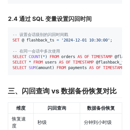
2.4 通过 SQL 变量设置闪回时间
-- 设置会话级别的闪回时间戳
SET
 @ flashback_ts 
=
'2024-12-01 10:30:00'
;
-- 在同一会话中多次使用
SELECT
COUNT
(
*
)
FROM
 orders 
AS
OF
TIMESTAMP
@flash
SELECT
*
FROM
 users 
AS
OF
TIMESTAMP
@flashback_ts
SELECT
SUM
(
amount
)
FROM
 payments 
AS
OF
TIMESTAMP
@
三、闪回查询 vs 数据备份恢复对比
维度
闪回查询
数据备份恢复
恢复速
秒级
分钟到小时级
度