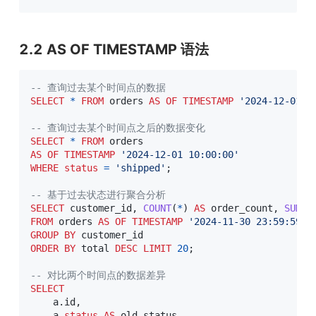
2.2 AS OF TIMESTAMP 语法
-- 查询过去某个时间点的数据
SELECT
*
FROM
 orders 
AS
OF
TIMESTAMP
'2024-12-01 1
-- 查询过去某个时间点之后的数据变化
SELECT
*
FROM
AS
OF
TIMESTAMP
'2024-12-01 10:00:00'
WHERE
status
=
'shipped'
;
-- 基于过去状态进行聚合分析
SELECT
 customer_id
,
COUNT
(
*
)
AS
 order_count
,
SUM
(
a
FROM
 orders 
AS
OF
TIMESTAMP
'2024-11-30 23:59:59'
GROUP
BY
ORDER
BY
 total 
DESC
LIMIT
20
;
-- 对比两个时间点的数据差异
SELECT
    a
.
id
,
    a
.
status
AS
 old_status
,