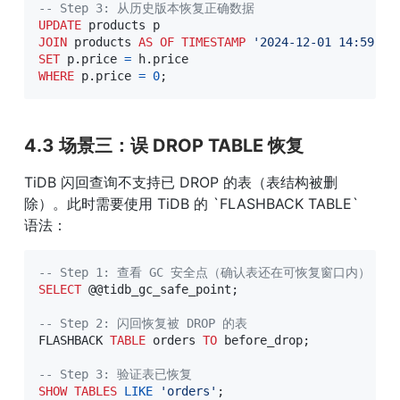
-- Step 3: 从历史版本恢复正确数据
UPDATE
JOIN
 products 
AS
OF
TIMESTAMP
'2024-12-01 14:59:00
SET
 p
.
price 
=
 h
.
WHERE
 p
.
price 
=
0
;
4.3 场景三：误 DROP TABLE 恢复
TiDB 闪回查询不支持已 DROP 的表（表结构被删
除）。此时需要使用 TiDB 的 `FLASHBACK TABLE` 
语法：
-- Step 1: 查看 GC 安全点（确认表还在可恢复窗口内）
SELECT
 @
@tidb_gc_safe_point
;
-- Step 2: 闪回恢复被 DROP 的表
FLASHBACK 
TABLE
 orders 
TO
 before_drop
;
-- Step 3: 验证表已恢复
SHOW
TABLES
LIKE
'orders'
;