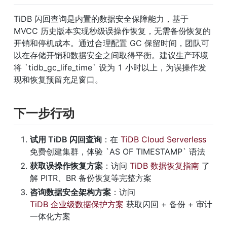
TiDB 闪回查询是内置的数据安全保障能力，基于 
MVCC 历史版本实现秒级误操作恢复，无需备份恢复的
开销和停机成本。通过合理配置 GC 保留时间，团队可
以在存储开销和数据安全之间取得平衡。建议生产环境
将 `tidb_gc_life_time` 设为 1 小时以上，为误操作发
现和恢复预留充足窗口。
下一步行动
试用 TiDB 闪回查询
：在 
TiDB Cloud Serverless
免费创建集群，体验 `AS OF TIMESTAMP` 语法
获取误操作恢复方案
：访问 
TiDB 数据恢复指南
 了
解 PITR、BR 备份恢复等完整方案
咨询数据安全架构方案
：访问 
TiDB 企业级数据保护方案
 获取闪回 + 备份 + 审计
一体化方案