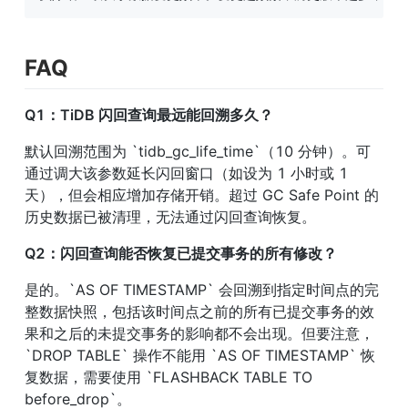
FAQ
Q1：TiDB 闪回查询最远能回溯多久？
默认回溯范围为 `tidb_gc_life_time`（10 分钟）。可
通过调大该参数延长闪回窗口（如设为 1 小时或 1 
天），但会相应增加存储开销。超过 GC Safe Point 的
历史数据已被清理，无法通过闪回查询恢复。
Q2：闪回查询能否恢复已提交事务的所有修改？
是的。`AS OF TIMESTAMP` 会回溯到指定时间点的完
整数据快照，包括该时间点之前的所有已提交事务的效
果和之后的未提交事务的影响都不会出现。但要注意，
`DROP TABLE` 操作不能用 `AS OF TIMESTAMP` 恢
复数据，需要使用 `FLASHBACK TABLE TO 
before_drop`。