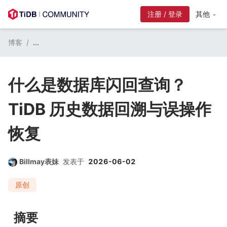
注册 / 登录
其他
博客
/
...
什么是数据库闪回查询？
TiDB 历史数据回溯与误操作
恢复
Billmay表妹
发表于
2026-06-02
原创
摘要