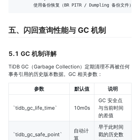
        使用备份恢复（BR PITR / Dumpling 备份文件）
五、闪回查询性能与 GC 机制
5.1 GC 机制详解
TiDB GC（Garbage Collection）定期清理不再被任何
事务引用的历史版本数据。GC 相关参数：
参数
默认值
说明
GC 安全点
`tidb_gc_life_time`
10m0s
与当前时间
的差值
早于此时间
自动计
`tidb_gc_safe_point`
戳的历史数
算