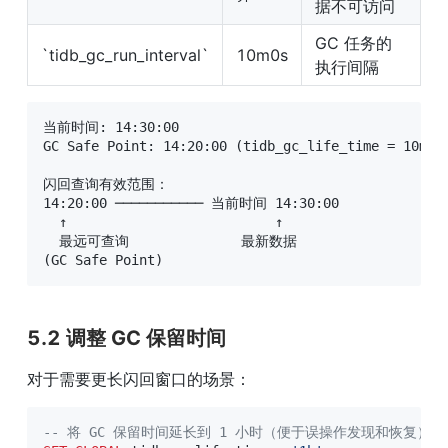
据不可访问
GC 任务的
`tidb_gc_run_interval`
10m0s
执行间隔
当前时间: 14:30:00

GC Safe Point: 14:20:00 (tidb_gc_life_time = 10m)

闪回查询有效范围：

14:20:00 ─────────── 当前时间 14:30:00

  ↑                          ↑

  最远可查询              最新数据

(GC Safe Point)
5.2 调整 GC 保留时间
对于需要更长闪回窗口的场景：
-- 将 GC 保留时间延长到 1 小时（便于误操作发现和恢复）