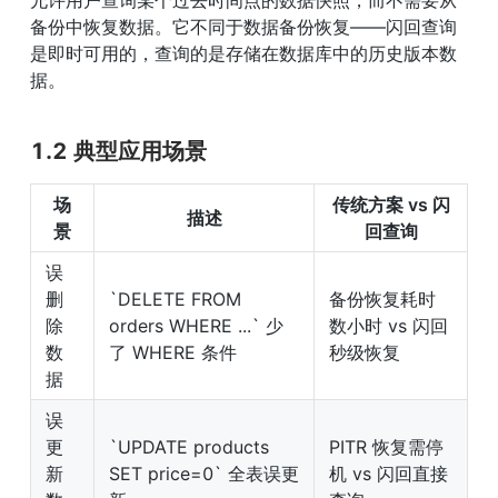
允许用户查询某个过去时间点的数据快照，而不需要从
备份中恢复数据。它不同于数据备份恢复——闪回查询
是即时可用的，查询的是存储在数据库中的历史版本数
据。
1.2 典型应用场景
场
传统方案 vs 闪
描述
景
回查询
误
删
`DELETE FROM 
备份恢复耗时
除
orders WHERE ...` 少
数小时 vs 闪回
数
了 WHERE 条件
秒级恢复
据
误
更
`UPDATE products 
PITR 恢复需停
新
SET price=0` 全表误更
机 vs 闪回直接