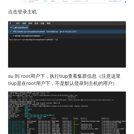
点击登录主机
su 到 root用户下，执行tiup查看集群信息（注意这里
tiup是在root用户下，不是默认登录到主机的用户）