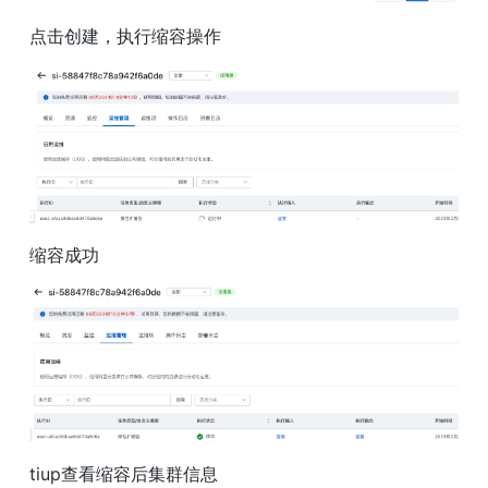
点击创建，执行缩容操作
缩容成功
tiup查看缩容后集群信息