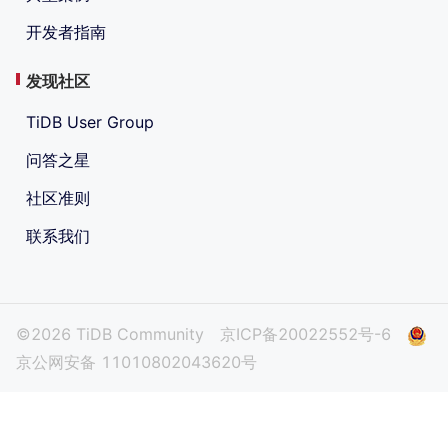
开发者指南
发现社区
TiDB User Group
问答之星
社区准则
联系我们
©2026 TiDB Community
京ICP备20022552号-6
京公网安备 11010802043620号