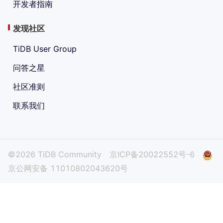
开发者指南
发现社区
TiDB User Group
问答之星
社区准则
联系我们
©2026 TiDB Community
京ICP备20022552号-6
京公网安备 11010802043620号