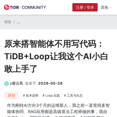
注册 / 登录
其他
博客
/
...
原来搭智能体不用写代码：
TiDB+Loop让我这个AI小白
敢上手了
z曾云凤
发表于
2026-05-26
原创
技术趋势
Loop 实践
工具与生态
作为刚转AI方向3个月的运维新人，我之前一直觉得多智
能体协同、RAG应用都是高级算法工程师做的事，我自