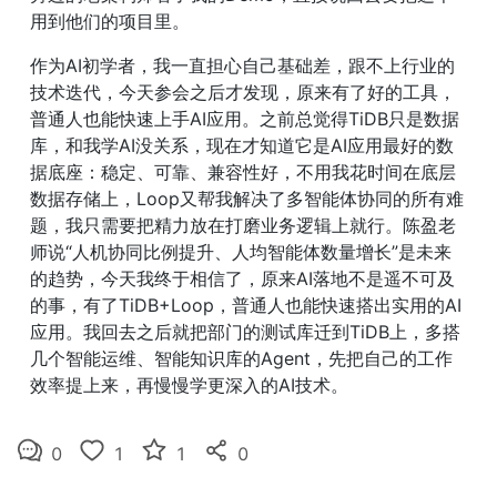
用到他们的项目里。
作为AI初学者，我一直担心自己基础差，跟不上行业的
技术迭代，今天参会之后才发现，原来有了好的工具，
普通人也能快速上手AI应用。之前总觉得TiDB只是数据
库，和我学AI没关系，现在才知道它是AI应用最好的数
据底座：稳定、可靠、兼容性好，不用我花时间在底层
数据存储上，Loop又帮我解决了多智能体协同的所有难
题，我只需要把精力放在打磨业务逻辑上就行。陈盈老
师说“人机协同比例提升、人均智能体数量增长”是未来
的趋势，今天我终于相信了，原来AI落地不是遥不可及
的事，有了TiDB+Loop，普通人也能快速搭出实用的AI
应用。我回去之后就把部门的测试库迁到TiDB上，多搭
几个智能运维、智能知识库的Agent，先把自己的工作
效率提上来，再慢慢学更深入的AI技术。
0
1
1
0