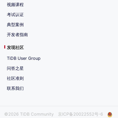
视频课程
考试认证
典型案例
开发者指南
发现社区
TiDB User Group
问答之星
社区准则
联系我们
©2026 TiDB Community
京ICP备20022552号-6