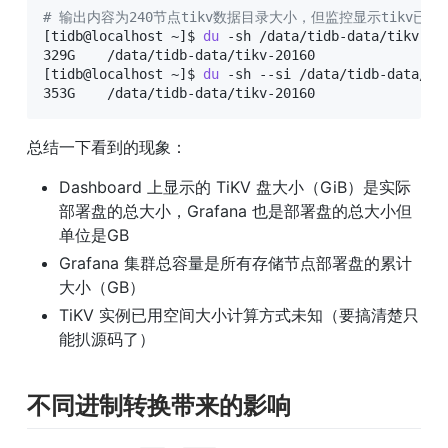
# 输出内容为240节点tikv数据目录大小，但监控显示tikv已用空间
[
tidb@localhost ~
]
$ 
du
 -sh /data/tidb-data/tikv-201
[
tidb@localhost ~
]
$ 
du
 -sh --si /data/tidb-data/tik
353G    /data/tidb-data/tikv-20160
总结一下看到的现象：
Dashboard 上显示的 TiKV 盘大小（GiB）是实际
部署盘的总大小，Grafana 也是部署盘的总大小但
单位是GB
Grafana 集群总容量是所有存储节点部署盘的累计
大小（GB）
TiKV 实例已用空间大小计算方式未知（要搞清楚只
能扒源码了）
不同进制转换带来的影响