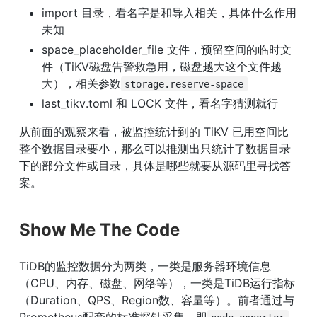
import 目录，看名字是和导入相关，具体什么作用
未知
space_placeholder_file 文件，预留空间的临时文
件（TiKV磁盘告警救急用，磁盘越大这个文件越
大），相关参数
storage.reserve-space
last_tikv.toml 和 LOCK 文件，看名字猜测就行
从前面的观察来看，被监控统计到的 TiKV 已用空间比
整个数据目录要小，那么可以推测出只统计了数据目录
下的部分文件或目录，具体是哪些就要从源码里寻找答
案。
Show Me The Code
TiDB的监控数据分为两类，一类是服务器环境信息
（CPU、内存、磁盘、网络等），一类是TiDB运行指标
（Duration、QPS、Region数、容量等）。前者通过与
Prometheus配套的标准探针采集，即