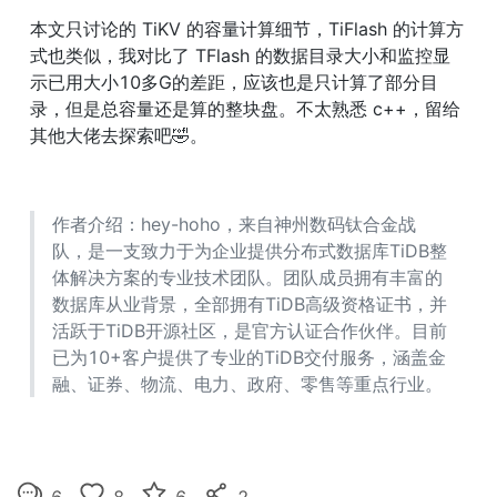
本文只讨论的 TiKV 的容量计算细节，TiFlash 的计算方
式也类似，我对比了 TFlash 的数据目录大小和监控显
示已用大小10多G的差距，应该也是只计算了部分目
录，但是总容量还是算的整块盘。不太熟悉 c++，留给
其他大佬去探索吧🤣。
作者介绍：hey-hoho，来自神州数码钛合金战
队，是一支致力于为企业提供分布式数据库TiDB整
体解决方案的专业技术团队。团队成员拥有丰富的
数据库从业背景，全部拥有TiDB高级资格证书，并
活跃于TiDB开源社区，是官方认证合作伙伴。目前
已为10+客户提供了专业的TiDB交付服务，涵盖金
融、证券、物流、电力、政府、零售等重点行业。
6
8
6
2