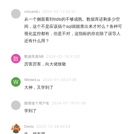
vincentLi
2024-03-12 03:31
从一个侧面看到tidb的不够成熟。数据库还剩多少空
间，这个不是应该搞个sql就能查出来才对么？各种可
视化监控都有，但是不对，这指标的存在除了误导人
还有什么用？
数据库真NB
2024-02-18 01:02
厉害厉害，向大佬致敬
WinterLiu
2024-01-24 07:39
大神，又学到了
随便改个用户名
2024-01-19 01:39
学到了
Denis
2023-12-28 00:53
牛，很有用