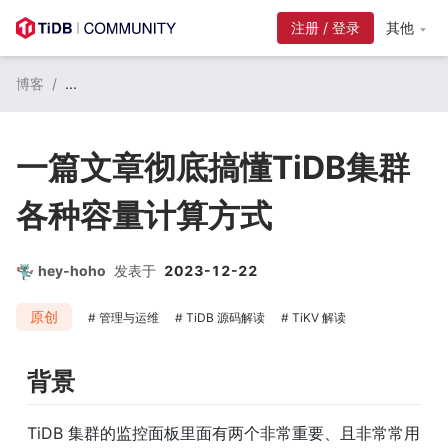
注册 / 登录
其他
博客
/
...
一篇文章彻底搞懂TiDB集群
各种容量计算方式
hey-hoho
发表于
2023-12-22
原创
管理与运维
TiDB 源码解读
TiKV 解读
背景
TiDB 集群的监控面板里面有两个非常重要、且非常常用