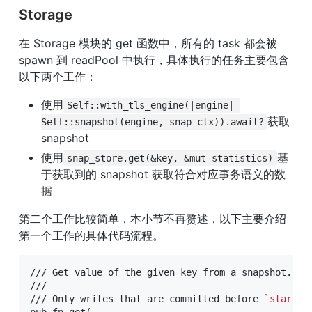
Storage
在 Storage 模块的 get 函数中，所有的 task 都会被 
spawn 到 readPool 中执行，具体执行的任务主要包含
以下两个工作：
使用
Self::with_tls_engine(|engine| 
获取 
Self::snapshot(engine, snap_ctx)).await?
snapshot
使用
基
snap_store.get(&key, &mut statistics)
于获取到的 snapshot 获取符合对应事务语义的数
据
第二个工作比较简单，本小节不再赘述，以下主要介绍
第一个工作的具体代码流程。
/// Get value of the given key from a snapshot.

///

/// Only writes that are committed before 
`start_t