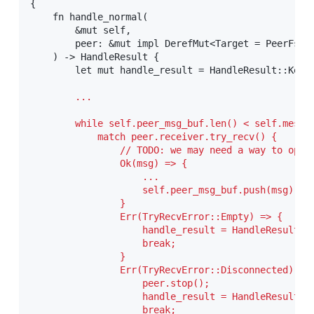
{

    fn handle_normal(

        &mut self,

        peer: &mut impl DerefMut<Target = PeerFsm
<
    ) -> HandleResult {

        let mut handle_result = HandleResult::KeepP
        ...
        while self.peer_msg_buf.len() < self.messag
            match peer.receiver.try_recv() {

                // TODO: we may need a way to optim
                Ok(msg) => {

                    ...

                    self.peer_msg_buf.push(msg);

                }

                Err(TryRecvError::Empty) => {

                    handle_result = HandleResult::s
                    break;

                }

                Err(TryRecvError::Disconnected) => 
                    peer.stop();

                    handle_result = HandleResult::s
                    break;
