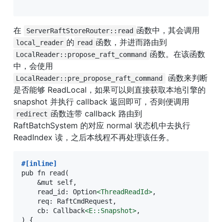
在 
函数中，其会调用
ServerRaftStoreRouter::read
的
函数，并进而路由到
local_reader
read
函数。在该函数
LocalReader::propose_raft_command
中，会使用
 函数来判断
LocalReader::pre_propose_raft_command
是否能够 ReadLocal，如果可以则直接获取本地引擎的 
snapshot 并执行 callback 返回即可，否则便调用
函数连带 callback 路由到 
redirect
RaftBatchSystem 的对应 normal 状态机中去执行 
ReadIndex 读，之后本线程不再处理该任务。
#
[inline]
pub fn read(

    &mut self,

    read_id: Option
<
ThreadReadId
>
,

    req: RaftCmdRequest,

    cb: Callback
<
E:
:Snapshot
>
,

) {
