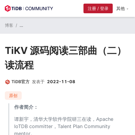
注册 / 登录
其他
博客
/
...
TiKV 源码阅读三部曲（二）
读流程
TiDB官方
发表于
2022-11-08
原创
作者简介：
谭新宇，清华大学软件学院研三在读，Apache 
IoTDB committer，Talent Plan Community 
mentor。