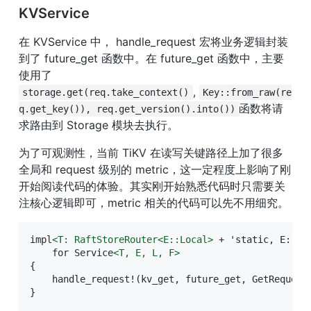
KVService
在 KVService 中， handle_request 宏将业务逻辑封装
到了 future_get 函数中。在 future_get 函数中，主要
使用了
, 
storage.get(req.take_context()
Key::from_raw(re
函数将请
q.get_key()), req.get_version().into())
求路由到 Storage 模块去执行。
为了可观测性，当前 TiKV 在读写关键路径上加了很多
全局和 request 级别的 metric，这一定程度上影响了刚
开始阅读代码的体验。其实刚开始熟悉代码时只需要关
注核心逻辑即可，metric 相关的代码可以先不用细究。
impl
<
T:
RaftStoreRouter<E:
:Local
>
 + 'static, E: En
    for Service
<
T,
E,
L,
F
>
{

    handle_request!(kv_get, future_get, GetRequest,
}
