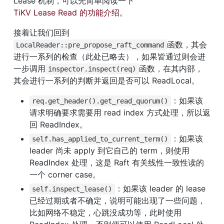
Lease 机制，可以先简单阅读一下 
TiKV Lease Read 的功能介绍
。
接着让我们回到
函数，其会
LocalReader::pre_propose_raft_command
进行一系列的检查（此处已略去），如果皆通过则会进
一步调用
函数，在其内部，
inspector.inspect(req)
其会进行一系列的判断并返回是否可以 ReadLocal。
：如果该
req.get_header().get_read_quorum()
请求明确要求需要用 read index 方式处理，所以返
回 ReadIndex。
：如果该 
self.has_applied_to_current_term()
leader 尚未 apply 到它自己的 term，则使用 
ReadIndex 处理，这是 Raft 有关线性一致性读的
一个 corner case。
：如果该 leader 的 lease 
self.inspect_lease()
已经过期或者不确定，说明可能出现了一些问题，
比如网络不稳定，心跳没成功等，此时使用 