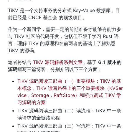
TiKV 是一个支持事务的分布式 Key-Value 数据库，目
前已经是 CNCF 基金会 的顶级项目。
作为一个新同学，需要一定的前期准备才能够有能力参
与 TiKV 社区的代码开发，包括但不限于学习 Rust 语
言，理解 TiKV 的原理和在前两者的基础上了解熟悉 
TiKV 的源码。
笔者将结合
 TiKV 源码解析系列文章
，基于 
6.1 版本的
源码
撰写三篇博客，分别介绍以下三个方面：
TiKV 源码阅读三部曲（一）重要模块：TiKV 的基
本概念，TiKV 读写路径上的三个重要模块（KVSer
vice，Storage，RaftStore）和断点调试 TiKV 学
习源码的方案
TiKV 源码阅读三部曲（二）读流程：TiKV 中一条
读请求的全链路流程
TiKV 源码阅读三部曲（三）写流程：TiKV 中一条