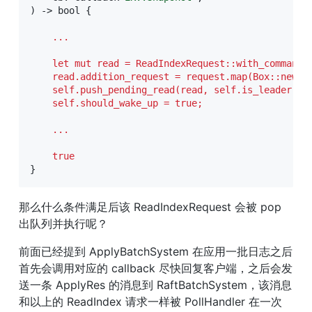
) -> bool {

    ...
    let mut read = ReadIndexRequest::with_command(i
    read.addition_request = request.map(Box::new);

    self.push_pending_read(read, self.is_leader());
    self.should_wake_up = true;
    ...
    true
}
那么什么条件满足后该 ReadIndexRequest 会被 pop 
出队列并执行呢？
前面已经提到 ApplyBatchSystem 在应用一批日志之后
首先会调用对应的 callback 尽快回复客户端，之后会发
送一条 ApplyRes 的消息到 RaftBatchSystem，该消息
和以上的 ReadIndex 请求一样被 PollHandler 在一次 