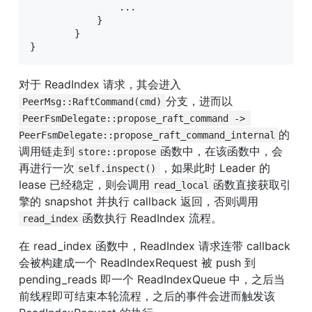
                ...

            }

        }

}
对于 ReadIndex 请求，其会进入
分支，进而以
PeerMsg::RaftCommand(cmd)
PeerFsmDelegate::propose_raft_command -> 
的
PeerFsmDelegate::propose_raft_command_internal
调用链走到
函数中，在该函数中，会
store::propose
再进行一次
，如果此时 Leader 的 
self.inspect()
lease 已经稳定，则会调用
函数直接获取引
read_local
擎的 snapshot 并执行 callback 返回，否则调用
函数执行 ReadIndex 流程。
read_index
在 read_index 函数中，ReadIndex 请求连带 callback 
会被构建成一个 ReadIndexRequest 被 push 到 
pending_reads 即一个 ReadIndexQueue 中，之后当
前线程即可结束本轮流程，之后的事件会进而触发该 