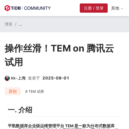
注册 / 登录
其他
博客
/
...
操作丝滑！TEM on 腾讯云
试用
kk-上海
发表于
2025-08-01
原创
TEM 试用
一. 介绍
平凯数据库企业级运维管理平台 TEM 是一款为分布式数据库 