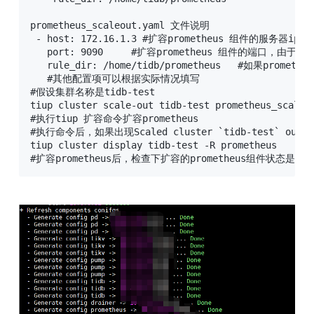
prometheus_scaleout.yaml 文件说明

 - host: 172.16.1.3 #扩容prometheus 组件的服务器ip,
   port: 9090     #扩容prometheus 组件的端口，由于需
   rule_dir: /home/tidb/prometheus   #如果
   #其他配置项可以根据实际情况填写

#假设集群名称是tidb-test 

tiup cluster scale-out tidb-test prometheus_scaleou
#执行tiup 扩容命令扩容prometheus 

#执行命令后，如果出现Scaled cluster `tidb-test` out 
tiup cluster display tidb-test -R prometheus

#扩容prometheus后，检查下扩容的prometheus组件状态是否