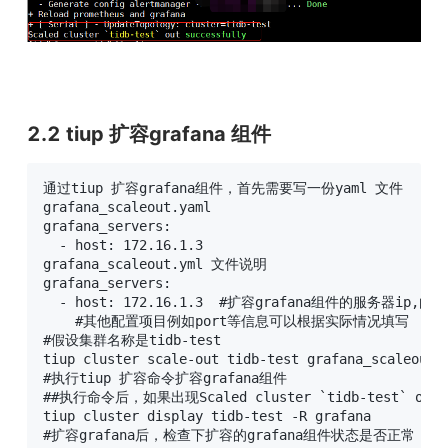
2.2 tiup 扩容grafana 组件
通过tiup 扩容grafana组件，首先需要写一份yaml 文件

grafana_scaleout.yaml

grafana_servers:

  - host: 172.16.1.3

grafana_scaleout.yml 文件说明

grafana_servers:

  - host: 172.16.1.3  #扩容grafana组件的服务器ip,由于
    #其他配置项目例如port等信息可以根据实际情况填写

#假设集群名称是tidb-test

tiup cluster scale-out tidb-test grafana_scaleout.y
#执行tiup 扩容命令扩容grafana组件  

##执行命令后，如果出现Scaled cluster `tidb-test` out
tiup cluster display tidb-test -R grafana

#扩容grafana后，检查下扩容的grafana组件状态是否正常