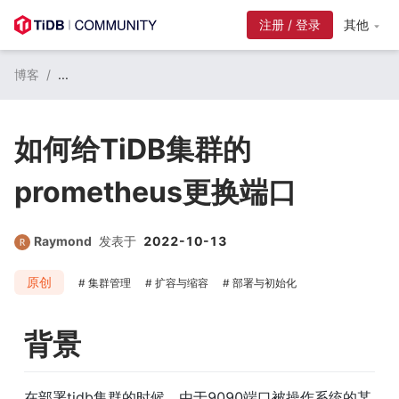
注册 / 登录
其他
博客
/
...
如何给TiDB集群的
prometheus更换端口
Raymond
发表于
2022-10-13
原创
集群管理
扩容与缩容
部署与初始化
背景
在部署tidb集群的时候，由于9090端口被操作系统的某