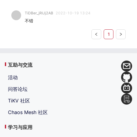
TiDBer_jRIJj2AB
2022-10-19 13:24
不错
1
互助与交流
活动
问答论坛
TiKV 社区
Chaos Mesh 社区
学习与应用