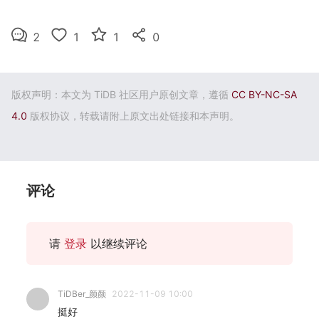
2
1
1
0
版权声明：本文为 TiDB 社区用户原创文章，遵循
CC BY-NC-SA
4.0
版权协议，转载请附上原文出处链接和本声明。
评论
请
登录
以继续评论
TiDBer_颜颜
2022-11-09 10:00
挺好