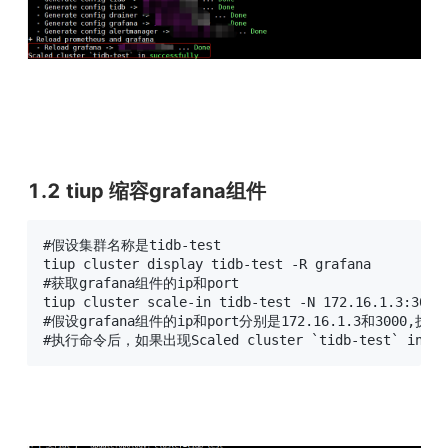
1.2 tiup 缩容grafana组件
#假设集群名称是tidb-test

tiup cluster display tidb-test -R grafana

#获取grafana组件的ip和port

tiup cluster scale-in tidb-test -N 172.16.1.3:3000

#假设grafana组件的ip和port分别是172.16.1.3和3000,执行
#执行命令后，如果出现Scaled cluster `tidb-test` in 