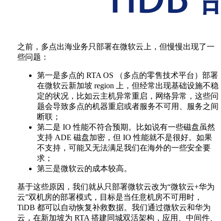
之前，多点出海业务只部署在微软云上，但慢慢出现了一
些问题：
第一是多点的 RTA OS （多点的零售技术平台）部署
在微软云新加坡 region 上，但经常出现基础设施不稳
定的状况，比如云主机异常重启，网络异常，这些问
题会导致多点的机器重启或者服务不可用、服务之间
断联；
第二是 IO 性能不符合预期。比如说有一些磁盘虽然
支持 ADE 磁盘加密，但 IO 性能就不是很好。如果
不支持，可能又无法满足我们在海外的一些安全要
求；
第三是微软云的成本较高。
基于这些原因，我们就从只部署微软云改为“微软云+华为
云”双机房的部署模式，目标是当任意机房不可用时，
TiDB 都可以自动恢复补救数据。我们通过微软云和华为
云，在新加坡为 RTA 搭建同城双活架构，应用、中间件、