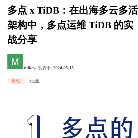
多点 x TiDB：在出海多云多活
架构中，多点运维 TiDB 的实
战分享
mikey
发表于
2024-05-15
原创
出海