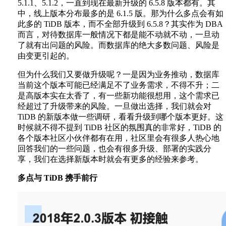
5.1.1、5.1.2，一直到现在最新升级的 6.5.8 版本都有。其
中，线上版本分布最多的是 6.1.5 版。那为什么多点会有如
此多的 TiDB 版本，而不全部升级到 6.5.8？其实作为 DBA
而言，对待数据库一般情况下都是能不动就不动，一旦动
了就有出问题的风险。而数据库的绝大多数问题、风险是
由变更引起的。
但为什么我们又要做升级呢？一是因为业务推动，数据库
当前这个版本可能已经满足不了业务需求，不得不升；二
是高版本实在太香了，有一些新功能很想用，这个需求已
经超过了升级带来的风险。一旦做出选择，我们就会对
TiDB 的新版本做一些调研，看看升级到哪个版本更好。这
时候就不得不提到 TiDB 社区的氛围真的非常好，TiDB 的
各个版本社区小伙伴都有在用，社区里会有很多人热心地
回答我们的一些问题，也会有很多升级、部署的实践分
享，我们在选择新版本时就会有更多的经验来参考。
多点与 TiDB 携手前行