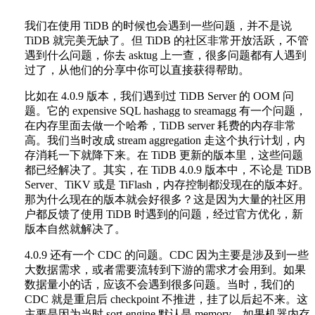
我们在使用 TiDB 的时候也会遇到一些问题，并不是说
TiDB 就完美无缺了。但 TiDB 的社区非常开放活跃，不管
遇到什么问题，你去 asktug 上一查，很多问题都有人遇到
过了，从他们的分享中你可以直接获得帮助。
比如在 4.0.9 版本，我们遇到过 TiDB Server 的 OOM 问
题。它的 expensive SQL hashagg to sreamagg 有一个问题，
在内存里面去做一个哈希，TiDB server 耗费的内存非常
高。我们当时改成 stream aggregation 走这个执行计划，内
存消耗一下就降下来。在 TiDB 更新的版本里，这些问题
都已经解决了。其实，在 TiDB 4.0.9 版本中，不论是 TiDB
Server、TiKV 或是 TiFlash，内存控制都没现在的版本好。
那为什么现在的版本就会好很多？这是因为大量的社区用
户都反馈了使用 TiDB 时遇到的问题，经过官方优化，新
版本自然就解决了。
4.0.9 还有一个 CDC 的问题。CDC 因为主要是涉及到一些
大数据需求，或者需要流转到下游的需求才会用到。如果
数据量小的话，应该不会遇到很多问题。当时，我们的
CDC 就是重启后 checkpoint 不推进，挂了以后起不来。这
主要是因为当时 sort-engine 默认是 memory，如果机器内存