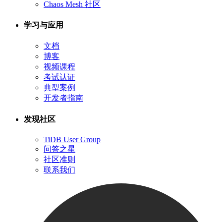
Chaos Mesh 社区
学习与应用
文档
博客
视频课程
考试认证
典型案例
开发者指南
发现社区
TiDB User Group
问答之星
社区准则
联系我们