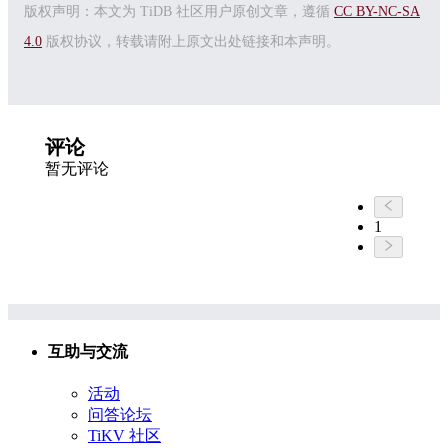
版权声明：本文为 TiDB 社区用户原创文章，遵循
CC BY-NC-SA
4.0
版权协议，转载请附上原文出处链接和本声明。
评论
暂无评论
1
互助与交流
活动
问答论坛
TiKV 社区