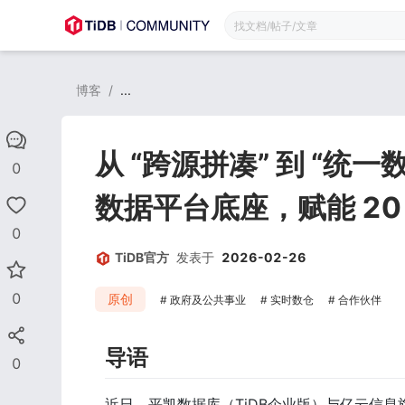
博客
/
...
从 “跨源拼凑” 到 “统
0
数据平台底座，赋能 2
0
TiDB官方
发表于
2026-02-26
0
原创
政府及公共事业
实时数仓
合作伙伴
导语
0
近日，平凯数据库（TiDB企业版）与亿云信息