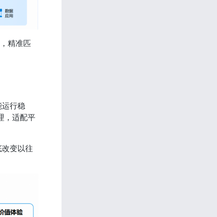
配，精准匹
能运行稳
理，适配平
底改变以往