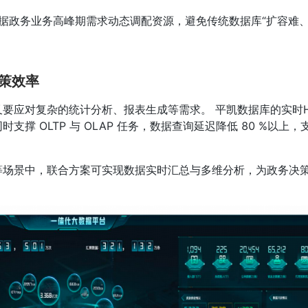
根据政务业务高峰期需求动态调配资源，避免传统数据库“扩容难、
。
决策效率
要应对复杂的统计分析、报表生成等需求。 平凯数据库的实时H
撑 OLTP 与 OLAP 任务，数据查询延迟降低 80 %以上，
等场景中，联合方案可实现数据实时汇总与多维分析，为政务决