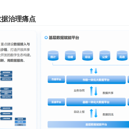
数据治理痛点