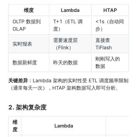
维度
Lambda
HTAP
OLTP 数据到 
T+1（ETL 调
<1s（自动同
OLAP
度）
步）
需要速度层
直接查 
实时报表
（Flink）
TiFlash
刚刚写入的
数据新鲜度
昨天的数据
数据
关键差异
：Lambda 架构的实时性受 ETL 调度频率限制
（通常每天一次），HTAP 架构数据写入即可分析。
2. 架构复杂度
维
Lambda
度