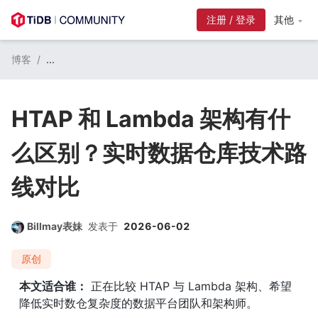
注册 / 登录
其他
博客
/
...
HTAP 和 Lambda 架构有什
么区别？实时数据仓库技术路
线对比
Billmay表妹
发表于
2026-06-02
原创
本文适合谁：
 正在比较 HTAP 与 Lambda 架构、希望
降低实时数仓复杂度的数据平台团队和架构师。