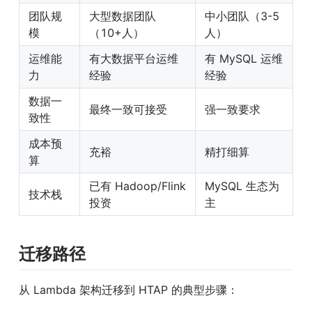
团队规
大型数据团队
中小团队（3-5
模
（10+人）
人）
运维能
有大数据平台运维
有 MySQL 运维
力
经验
经验
数据一
最终一致可接受
强一致要求
致性
成本预
充裕
精打细算
算
已有 Hadoop/Flink 
MySQL 生态为
技术栈
投资
主
迁移路径
从 Lambda 架构迁移到 HTAP 的典型步骤：