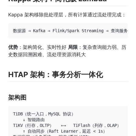
Kappa 架构移除批处理层，所有计算通过流处理完成：
数据源 → Kafka → Flink/Spark Streaming → 查询服务
优势
：架构简化、实时性好 
局限
：复杂查询能力弱、历
史数据回溯困难、流处理资源消耗大
HTAP 架构：事务分析一体化
架构图
TiDB（统一入口，MySQL 协议）

    ↓ 智能路由

TiKV（行存，OLTP）   ←→   TiFlash（列存，OLAP）

    ↑ 自动同步（Raft Learner，延迟 < 1s）
