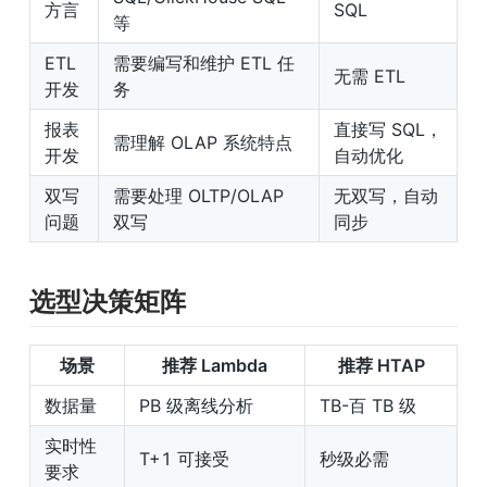
方言
SQL
等
ETL 
需要编写和维护 ETL 任
无需 ETL
开发
务
报表
直接写 SQL，
需理解 OLAP 系统特点
开发
自动优化
双写
需要处理 OLTP/OLAP 
无双写，自动
问题
双写
同步
选型决策矩阵
场景
推荐 Lambda
推荐 HTAP
数据量
PB 级离线分析
TB-百 TB 级
实时性
T+1 可接受
秒级必需
要求