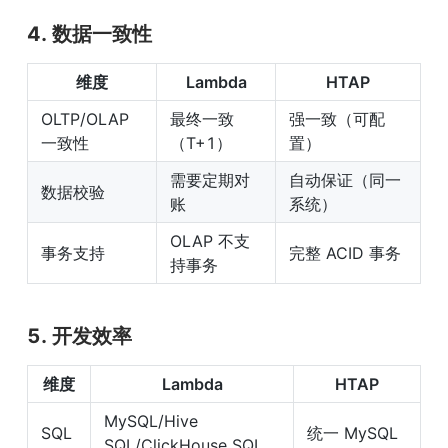
4. 数据一致性
维度
Lambda
HTAP
OLTP/OLAP 
最终一致
强一致（可配
一致性
（T+1）
置）
需要定期对
自动保证（同一
数据校验
账
系统）
OLAP 不支
事务支持
完整 ACID 事务
持事务
5. 开发效率
维度
Lambda
HTAP
MySQL/Hive 
SQL 
统一 MySQL 
SQL/ClickHouse SQL 