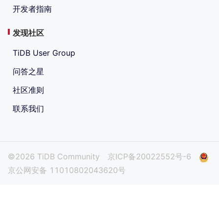
开发者指南
发现社区
TiDB User Group
问答之星
社区准则
联系我们
©2026 TiDB Community
京ICP备20022552号-6
京公网安备 11010802043620号