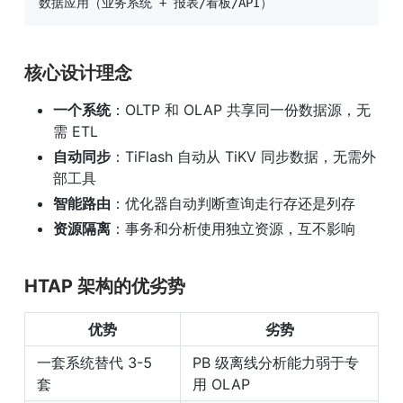
数据应用（业务系统 + 报表/看板/API）
核心设计理念
一个系统
：OLTP 和 OLAP 共享同一份数据源，无
需 ETL
自动同步
：TiFlash 自动从 TiKV 同步数据，无需外
部工具
智能路由
：优化器自动判断查询走行存还是列存
资源隔离
：事务和分析使用独立资源，互不影响
HTAP 架构的优劣势
优势
劣势
一套系统替代 3-5 
PB 级离线分析能力弱于专
套
用 OLAP