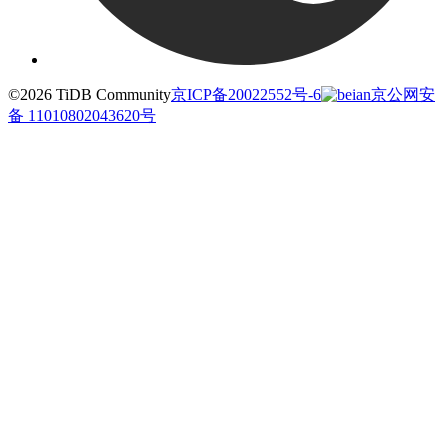
©2026 TiDB Community
京ICP备20022552号-6
京公网安
备 11010802043620号