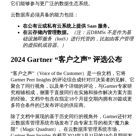
它们能够参与更广泛的数据生态系统。
云数据库必须具备的能力包括：
在公有云或私有云系统上提供 Saas 服务。
在云存储内管理数据。
（注：云DBMSs 不是作为基
础设施即服务（IaaS）进行托管的，比如由客户管理
的虚拟机或容器。）
2024 Gartner “客户之声” 评选公布
“客户之声”（Voice of the Customer）是一份文档，它将
Gartner Peer Insights 的评论综合成针对IT决策者的见解。它
聚合了同行视角，以及单个详细的评论，与Gartner专家研
究相辅相成，侧重于直接同行在实施和操作解决方案方面
的经验。文档中包含在指定18个月提交期内拥有20篇或更
多符合条件的已发布评论的供应商。
除了文档中展现的基于历史同行的视角外，Gartner还针对
云数据库管理系统市场发布了由专家主导的相关“魔力象
限”（Magic Quadrant）。在云数据库管理系统市场，
Gartner Peer Insights 在截至2024年3月31日的18个月期间发