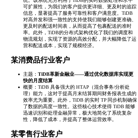
统。该系统充分利用了TiDB的实时数据处理和水平
可扩展性，为我们的客户提供更详细、更及时的追踪
信息，显著提高了服务可靠性和客户满意度。TiDB
对高并发和强一致性的支持使我们能够创建更准确、
更及时的配送时间表，从而提高了包裹配送的准时
率。此外，TiDB的分布式架构优化了我们的调度和
物流规划，实现了资源的高效分配，并大幅降低了运
营和配送成本，实现了规模经济。
某消费品行业客户
主题：
TiDB革新金融业——通过优化数据库实现更
快的月度结算
概要：TiDB 具备强大的 HTAP（混合事务/分析处
理）能力，这对于提高月末结算期间财务报表生成的
效率尤为重要。此外，TiDB 的实时 TP 同步机制确保
了数据的高度一致性。这些核心技术使得 TiDB 能够
迅速识别和处理金融异常，极大地简化了系统复杂
性，降低了成本，并提高了整体运营效率。
某零售行业客户