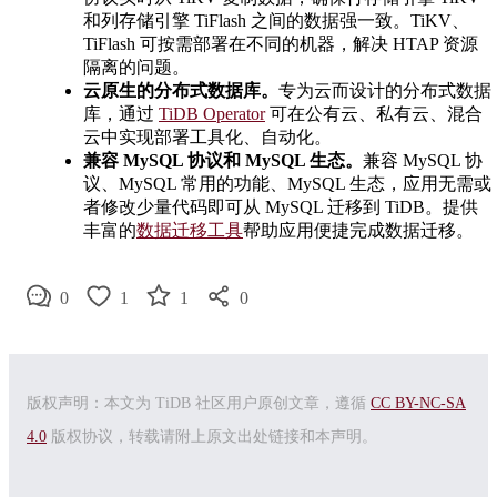
和列存储引擎 TiFlash 之间的数据强一致。TiKV、
TiFlash 可按需部署在不同的机器，解决 HTAP 资源
隔离的问题。
云原生的分布式数据库。
专为云而设计的分布式数据
库，通过
TiDB Operator
可在公有云、私有云、混合
云中实现部署工具化、自动化。
兼容 MySQL 协议和 MySQL 生态。
兼容 MySQL 协
议、MySQL 常用的功能、MySQL 生态，应用无需或
者修改少量代码即可从 MySQL 迁移到 TiDB。提供
丰富的
数据迁移工具
帮助应用便捷完成数据迁移。
0
1
1
0
版权声明：本文为 TiDB 社区用户原创文章，遵循
CC BY-NC-SA
4.0
版权协议，转载请附上原文出处链接和本声明。