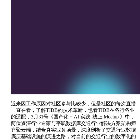
近来因工作原因对社区参与比较少，但是社区的每次直播
一直在看，了解TIDB的技术革新，也看TIDB在各行各业
的适配，3月31号《国产化 + AI 实践”线上 Meetup 》中，
两位资深行业专家与平凯数据库交通行业解决方案架构师
齐聚云端，结合真实业务场景，深度剖析了交通行业数据
底层基础设施的演进之路，对当前的交通行业的数字化的