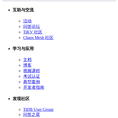
互助与交流
活动
问答论坛
TiKV 社区
Chaos Mesh 社区
学习与应用
文档
博客
视频课程
考试认证
典型案例
开发者指南
发现社区
TiDB User Group
问答之星