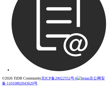
©2026 TiDB Community
京ICP备20022552号-6
京公网安
备 11010802043620号