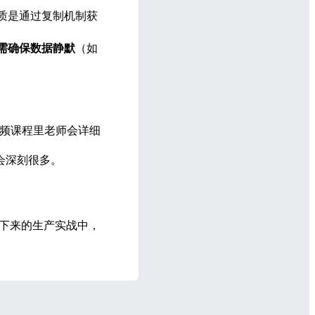
质是通过复制机制获
需确保数据静默
（如
频课程里老师会详细
会深刻很多。
接下来的生产实战中，