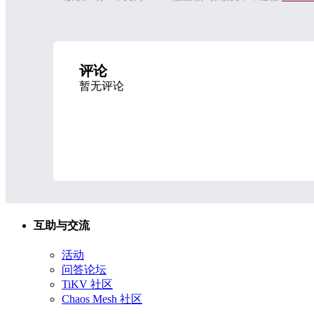
评论
暂无评论
互助与交流
活动
问答论坛
TiKV 社区
Chaos Mesh 社区