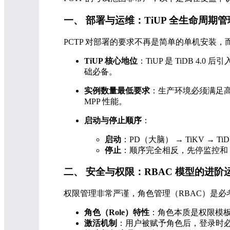
一、 部署与运维：TiUP 全生命周期管
PCTP 对部署的要求不再是简单的单机安装
TiUP 核心地位
：TiUP 是 TiDB 4.
础必备。
实例数量最低要求
：生产环境必须满足高可用。
MPP 性能。
启动与停止顺序
：
启动
：PD（大脑） → TiKV → TiD
停止
：顺序完全相反，先停监控和 Ti
二、 安全与权限：RBAC 模型的进阶
权限管理非常严谨，角色管理（RBAC）是必
角色（Role）特性
：角色本质是权限模
激活机制
：用户被赋予角色后，登录时