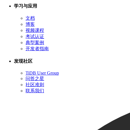
学习与应用
文档
博客
视频课程
考试认证
典型案例
开发者指南
发现社区
TiDB User Group
问答之星
社区准则
联系我们