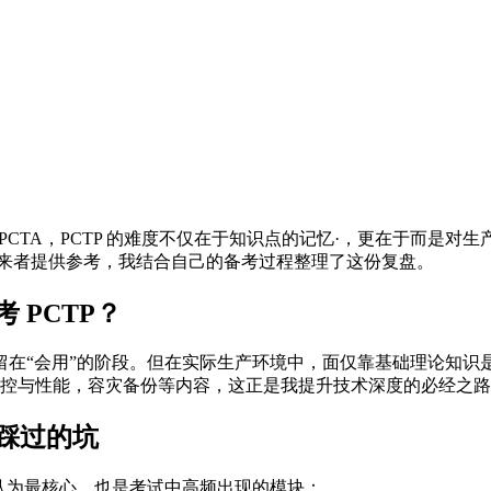
 PCTA，PCTP 的难度不仅在于知识点的记忆·，更在于而是对
来者提供参考，我结合自己的备考过程整理了这份复盘。
 PCTP？
解还停留在“会用”的阶段。但在实际生产环境中，面仅靠基础理论知识是
监控与性能，容灾备份等内容，这正是我提升技术深度的必经之
踩过的坑
中认为最核心、也是考试中高频出现的模块：