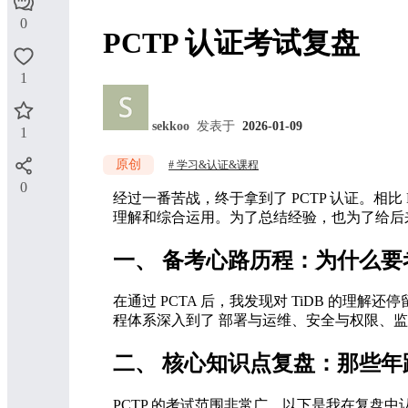
0
PCTP 认证考试复盘
1
sekkoo
发表于
2026-01-09
1
原创
学习&认证&课程
0
经过一番苦战，终于拿到了 PCTP 认证。相比
理解和综合运用。为了总结经验，也为了给后
一、 备考心路历程：为什么要考
在通过 PCTA 后，我发现对 TiDB 的理
程体系深入到了 部署与运维、安全与权限、
二、 核心知识点复盘：那些年
PCTP 的考试范围非常广，以下是我在复盘