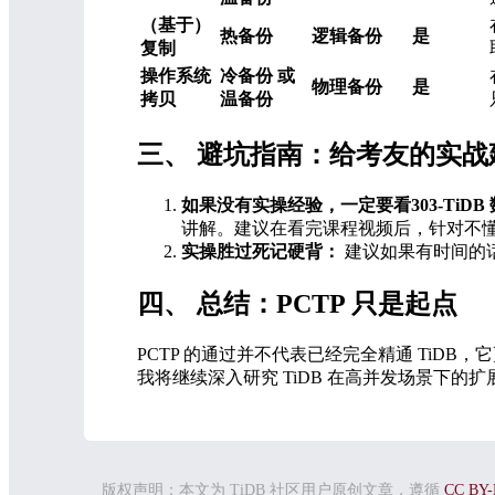
（基于）
热备份
逻辑备份
是
复制
操作系统
冷备份 或
物理备份
是
拷贝
温备份
三、 避坑指南：给考友的实战
如果没有实操经验，一定要看303-TiDB
讲解。建议在看完课程视频后，针对不
实操胜过死记硬背：
建议如果有时间的
四、 总结：PCTP 只是起点
PCTP 的通过并不代表已经完全精通 Ti
我将继续深入研究 TiDB 在高并发场景下的
版权声明：本文为 TiDB 社区用户原创文章，遵循
CC BY-