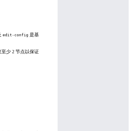
及
是基
edit-config
建议至少 2 节点以保证