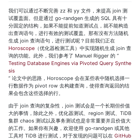
我们可以通过不断完善 zz 和 yy 文件，来提高 join 测
试覆盖面。但是通过 go-randgen 生成的 SQL 具有十
分固定的结构，如果不能提前知道测试点，就不能构造
出查询语句，进行有效的测试覆盖。那有没有方法随机
生成 join 查询语句，进行测试呢？目前我们正在 
Horoscope
（优化器检测工具）中实现随机生成 join 查
询的功能。此外，我们参考了 Manuel Rigger 的 “
Testing Database Engines via Pivoted Query Synthe
sis
” 论文中的思路，Horoscope 会在某些表中随机选择一
行数据作为 pivot row 去构建查询，使得查询返回的结
果会包含这些选择的行。
由于 join 查询的复杂性，join 测试会是一个长期但价值
大的事情，除此之外，优化器测试、region 测试、TiDB 
集群 chaos 测试以及事务测试也是非常重要并且价值大
的工作。如果你有兴趣，欢迎使用 go-randgen 或其他
工具对 TiDB 进行测试，对于发现的问题可以在 
GitHub