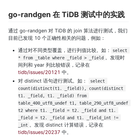
go-randgen 在 TiDB 测试中的实践
通过 go-randgen 对 TiDB 的 join 算法进行测试，我们
目前已发现 10 个正确性相关的问题，例如：
通过对不同类型覆盖，进行列值比较。如：
select 
。发现时
* from _table where _field > _field
间列和 year 列比较错误，记录在 
tidb/issues/20121
 中。
对 distinct 语句进行测试。如： 
select 
count(distinct(t1. _field)), count(distinct 
t1. _field, t1. _field) from 
table_400_utf8_undef t1, table_290_utf8_undef 
t2 where t1. _field = t2. _field and t1. 
_field = t2. _field and t1. _field_int != 
。发现 distinct 计算错误，记录在 
_int
tidb/issues/20237
 中。