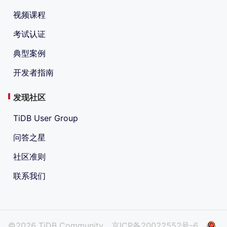
视频课程
考试认证
典型案例
开发者指南
发现社区
TiDB User Group
问答之星
社区准则
联系我们
©2026 TiDB Community
京ICP备20022552号-6