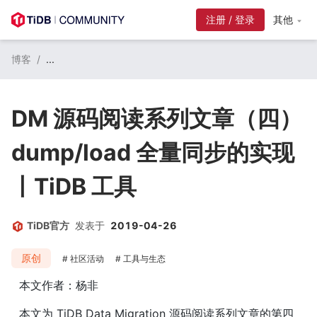
注册 / 登录
其他
博客
/
...
DM 源码阅读系列文章（四）
dump/load 全量同步的实现
丨TiDB 工具
TiDB官方
发表于
2019-04-26
原创
社区活动
工具与生态
本文作者：杨非
本文为 TiDB Data Migration 源码阅读系列文章的第四