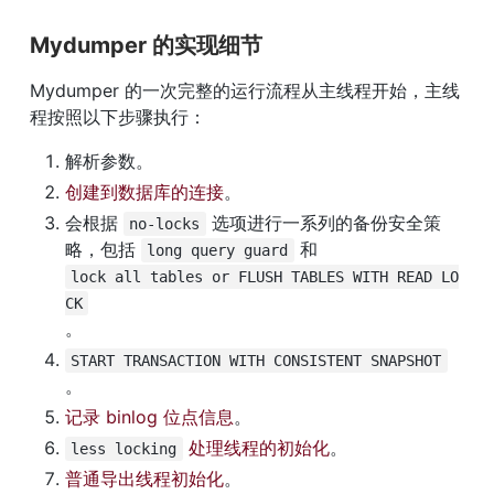
Mydumper 的实现细节
Mydumper 的一次完整的运行流程从主线程开始，主线
程按照以下步骤执行：
解析参数。
创建到数据库的连接
。
会根据 
 选项进行一系列的备份安全策
no-locks
略，包括 
 和 
long query guard
lock all tables or FLUSH TABLES WITH READ LO
CK
。
START TRANSACTION WITH CONSISTENT SNAPSHOT
。
记录 binlog 位点信息
。
 处理线程的初始化
。
less locking
普通导出线程初始化
。