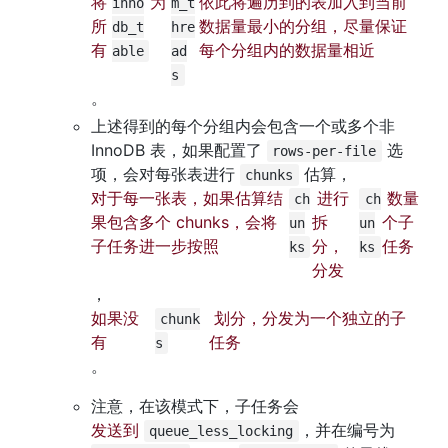
将
为 
依此将遍历到的表加入到当前
inno
m_t
所
数据量最小的分组，尽量保证
db_t
hre
有 
每个分组内的数据量相近
able
ad
s
。
上述得到的每个分组内会包含一个或多个非 
InnoDB 表，如果配置了 
 选
rows-per-file
项，会对每张表进行 
 估算，
chunks
对于每一张表，如果估算结
 进行
 数量
ch
ch
果包含多个 chunks，会将
拆
个子
un
un
子任务进一步按照 
分，
任务
ks
ks
分发 
，
如果没
 划分，分发为一个独立的子
chunk
有 
任务
s
。
注意，在该模式下，子任务会 
发送到 
，并在编号为 
queue_less_locking