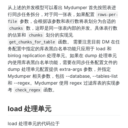
从上述的并发模型可以看出 Mydumper 首先按照表进
行同步任务拆分，对于同一张表，如果配置 
rows-per-
 参数，会根据该参数和表行数将表划分为合适的 
file
 数，这即是同一张表内部的并发。具体表行数
chunks
的估算和 
 划分的实现见 
chunks
 函数。 需要注意目前 DM 在任
get_chunks_for_table
务配置中指定的库表黑白名单功能只应用于 load 和 
binlog replication 处理单元。如果在 dump 处理单元
内使用库表黑白名单功能，需要在同步任务配置文件的 
dump 处理单元配置提供 extra-args 参数，并指定 
Mydumper 相关参数，包括 --database, --tables-list 
和 --regex。Mydumper 使用 regex 过滤库表的实现参
考 
 函数。
check_regex
load 处理单元
load 处理单元的代码位于 