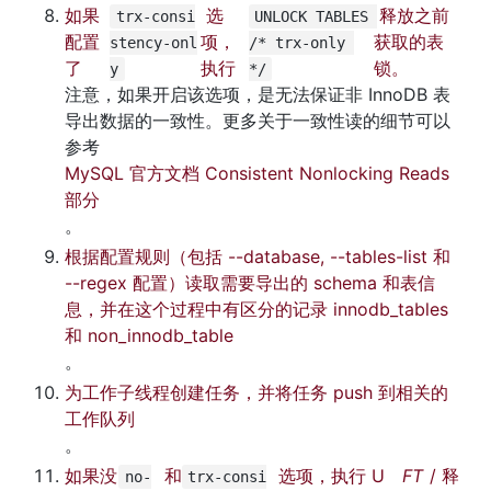
如果
 选
 释放之前
trx-consi
UNLOCK TABLES 
配置
项，
获取的表
stency-onl
/* trx-only 
了 
执行 
锁。
y
*/
注意，如果开启该选项，是无法保证非 InnoDB 表
导出数据的一致性。更多关于一致性读的细节可以
参考 
MySQL 官方文档 Consistent Nonlocking Reads 
部分
。
根据配置规则（包括 --database, --tables-list 和 
--regex 配置）读取需要导出的 schema 和表信
息，并在这个过程中有区分的记录 innodb_tables 
和 non_innodb_table
。
为工作子线程创建任务，并将任务 push 到相关的
工作队列
。
如果没
 和 
 选项，执行 U
 FT
/ 释
no-
trx-consi