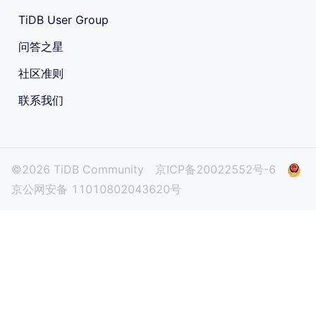
TiDB User Group
问答之星
社区准则
联系我们
©2026 TiDB Community
京ICP备20022552号-6
京公网安备 11010802043620号