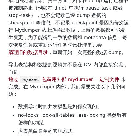
单元的处理结果。另一方面，如果在 dump 运行过程中
被强制终止（例如在 dmctl 中执行 pause-task 或者 
stop-task），也不会记录已经 dump 数据的 
checkpoint 等信息。不记录 checkpoint 是因为每次运
行 Mydumper 从上游导出数据，上游的数据都可能发
生变更，为了能得到一致的数据和 metadata 信息，每
次恢复任务或重新运行任务时该处理单元会 
清理旧的数据目录
，重新开始一次完整的数据 dump。
导出表结构和数据的逻辑并不是在 DM 内部直接实现，
而是 
通过 
 包调用外部 mydumper 二进制文件
 来
os/exec
完成。在 Mydumper 内部，我们需要关注以下几个问
题：
数据导出时的并发模型是如何实现的。
no-locks, lock-all-tables, less-locking 等参数有
怎样的功能。
库表黑白名单的实现方式。