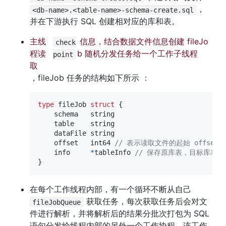
，
<db-name>.<table-name>-schema-create.sql
并在下游执行 SQL 创建相对应的库和表。
主线
 信息，结合数据文件信息创建 fileJo
check
程读
b 随机分发任务给一个工作子线程
point
取 
，fileJob 任务的结构如下所示 ：
type
 fileJob 
struct
{
    schema   
string
    table    
string
    dataFile 
string
    offset   
int64
// 表示读取文件的起始 offset，
    info     
*
tableInfo 
// 保存原库表，目标库表，列
}
在每个工作线程内部，有一个循环不断从自己 
 获取任务，每次获取任务后会对文
fileJobQueue
件进行解析，并将解析后的结果分批次打包为 SQL 
语句分发给线程内部的另外一个工作协程，该工作