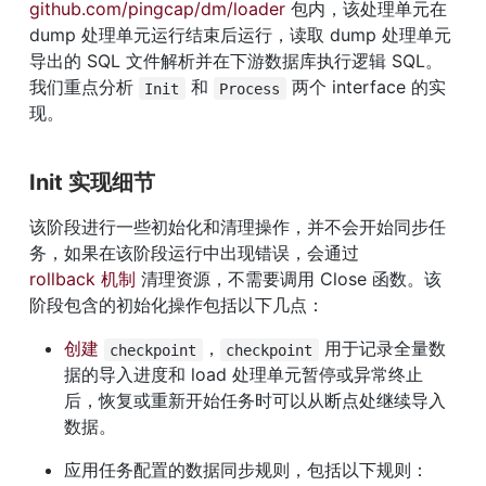
github.com/pingcap/dm/loader
 包内，该处理单元在 
dump 处理单元运行结束后运行，读取 dump 处理单元
导出的 SQL 文件解析并在下游数据库执行逻辑 SQL。
我们重点分析 
 和 
 两个 interface 的实
Init
Process
现。
Init 实现细节
该阶段进行一些初始化和清理操作，并不会开始同步任
务，如果在该阶段运行中出现错误，会通过 
rollback 机制
 清理资源，不需要调用 Close 函数。该
阶段包含的初始化操作包括以下几点：
创建 
，
 用于记录全量数
checkpoint
checkpoint
据的导入进度和 load 处理单元暂停或异常终止
后，恢复或重新开始任务时可以从断点处继续导入
数据。
应用任务配置的数据同步规则，包括以下规则：