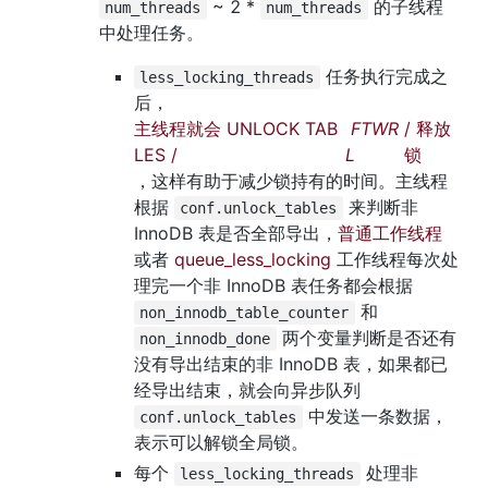
 ~ 2 * 
 的子线程
num_threads
num_threads
中处理任务。
 任务执行完成之
less_locking_threads
后，
主线程就会 UNLOCK TAB
 FTWR
/ 释放
LES /
L 
锁
，这样有助于减少锁持有的时间。主线程
根据 
 来判断非 
conf.unlock_tables
InnoDB 表是否全部导出，
普通工作线程
或者 
queue_less_locking
 工作线程每次处
理完一个非 InnoDB 表任务都会根据 
 和 
non_innodb_table_counter
 两个变量判断是否还有
non_innodb_done
没有导出结束的非 InnoDB 表，如果都已
经导出结束，就会向异步队列 
 中发送一条数据，
conf.unlock_tables
表示可以解锁全局锁。
每个 
 处理非 
less_locking_threads