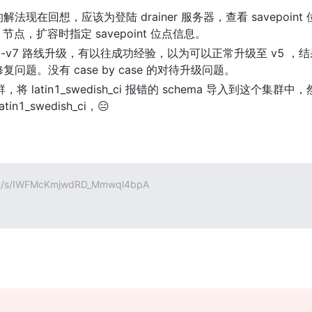
在回想，应该为登陆 drainer 服务器，查看 savepoint 位点
 节点，扩容时指定 savepoint 位点信息。
>v6-v7 路线升级，有以往成功经验，以为可以正常升级至 v5 
题。没有 case by case 的对待升级问题。
，将 latin1_swedish_ci 报错的 schema 导入到这个集群中，
1_swedish_ci，😑
com/s/IWFMcKmjwdRD_Mmwql4bpA