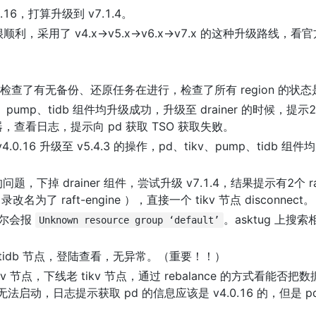
.16，打算升级到 v7.1.4。
采用了 v4.x->v5.x->v6.x->v7.x 的这种升级路线，看官
检查了有无备份、还原任务在进行，检查了所有 region 的状态是否
v、pump、tidb 组件均升级成功，升级至 drainer 的时候，提示2
务器，查看日志，提示向 pd 获取 TSO 获取失败。
16 升级至 v5.4.3 的操作，pd、tikv、pump、tidb 组件均
的问题，下掉 drainer 组件，尝试升级 v7.1.4，结果提示有2个 r
目录改名为了 raft-engine ），直接一个 tikv 节点 disconnect。
尔会报 
。asktug 上搜
Unknown resource group ‘default’
的 tidb 节点，登陆查看，无异常。（重要！！）
ikv 节点，下线老 tikv 节点，通过 rebalance 的方式看能否把数
无法启动，日志提示获取 pd 的信息应该是 v4.0.16 的，但是 p