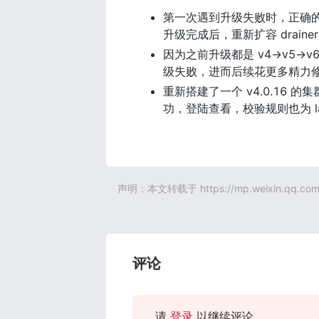
第一次遇到升级失败时，正确的解法现
升级完成后，重新扩容 drainer
因为之前升级都是 v4->v5-
级失败，进而后续花更多精力修复问
重新搭建了一个 v4.0.16 的集群
功，登陆查看，校验规则也为 latin
声明：本文转载于
https://mp.weixin.qq.
评论
请
登录
以继续评论