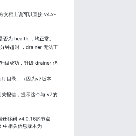
方文档上说可以直接 v4.x-
为 health ，均正常。
分钟超时 ，drainer 无法正
升级成功，升级 drainer 仍
aft 目录。（因为v7版本 
索相关报错，提示这个与 v7的 
据迁移到 v4.0.16的节点
d 中相关信息版本为 