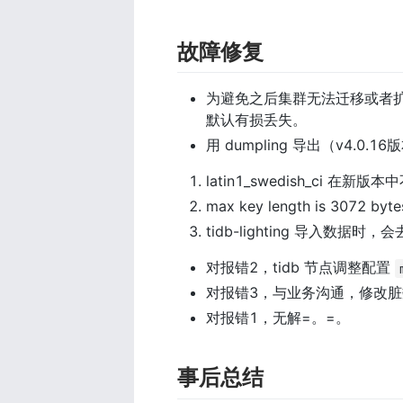
故障修复
为避免之后集群无法迁移或者扩容
默认有损丢失。
用 dumpling 导出（v4.0.1
latin1_swedish_ci 在新版
max key length is 3072 byt
tidb-lighting 导入数据时，
对报错2，tidb 节点调整配置 
对报错3，与业务沟通，修改
对报错1，无解=。=。
事后总结