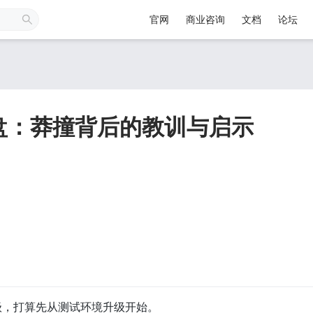
官网
商业咨询
文档
论坛
复盘：莽撞背后的教训与启示
升级，打算先从测试环境升级开始。