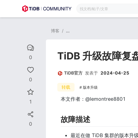
博客
/
...
TiDB 升级故障
0
TiDB官方
发表于
2024-04-25
0
转载
版本升级
本文作者：@lemontree8801
1
故障描述
0
最近在做 TiDB 集群的版本