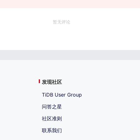
暂无评论
发现社区
TiDB User Group
问答之星
社区准则
联系我们