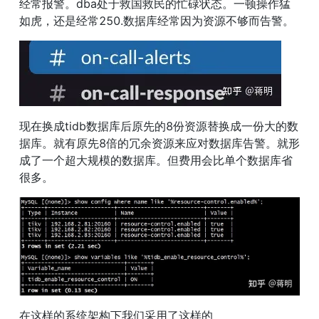
经常报警。dba处于救国救民的忙碌状态。一顿操作猛
如虎，还是经常250.数据库经常因为资源不够而告警。
现在换成tidb数据库后原先的8份资源替换成一份大的数
据库。就有原先8倍的冗余资源来应对数据库告警。就形
成了一个超大规模的数据库。但费用会比单个数据库省
很多。
在这样的系统架构下我们采用了这样的