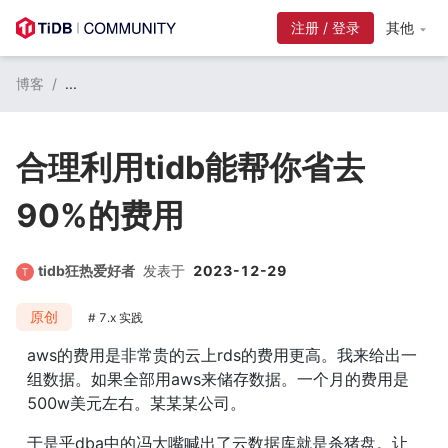
注册 / 登录
其他
博客
/
...
合理利用tidb能帮你省去
90%的费用
tidb狂热爱好者
发表于
2023-12-29
原创
7.x 实践
aws的费用是非常贵的云上rds的费用更高。我来给出一
组数据。如果全部用aws来储存数据。一个月的费用是
500w美元左右。某某某公司。
于是乎dba中的冯大嘴喊出了云数据库就是杀猪盘。让