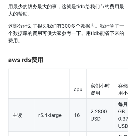
用最少的钱办最大的事，这就是tidb给我们节约费用最
大的帮助。
这部分计划了很久我们有300多个数据库。我计算了一
个数据库的费用可供大家参考一下。用tidb能省下来的
费用。
aws rds费用
实例小时
存储费
cpu
费用
用小时
每月每 
2.2800 
GB 
主读
r5.4xlarge
16
USD
0.375 
USD