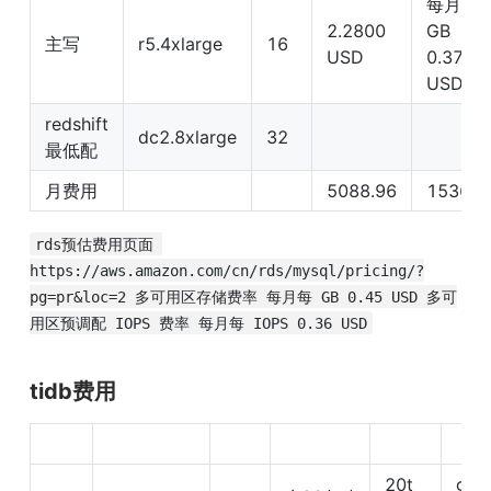
每月每 
2.2800 
GB 
主写
r5.4xlarge
16
USD
0.375 
USD
redshift
dc2.8xlarge
32
最低配
月费用
5088.96
1536
rds预估费用页面 
https://aws.amazon.com/cn/rds/mysql/pricing/?
pg=pr&loc=2 多可用区存储费率 每月每 GB 0.45 USD 多可
用区预调配 IOPS 费率 每月每 IOPS 0.36 USD
tidb费用
20t 
gp3 