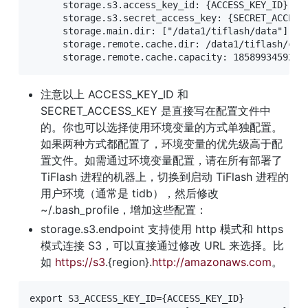
      storage.s3.access_key_id: {ACCESS_KEY_ID}  
      storage.s3.secret_access_key: {SECRET_ACCES
      storage.main.dir: ["/data1/tiflash/dat
      storage.remote.cache.dir: /data1/tiflash/
      storage.remote.cache.capacity: 1858993459200
注意以上 ACCESS_KEY_ID 和 
SECRET_ACCESS_KEY 是直接写在配置文件中
的。你也可以选择使用环境变量的方式单独配置。
如果两种方式都配置了，环境变量的优先级高于配
置文件。如需通过环境变量配置，请在所有部署了 
TiFlash 进程的机器上，切换到启动 TiFlash 进程的
用户环境（通常是 tidb），然后修改 
~/.bash_profile，增加这些配置：
storage.s3.endpoint 支持使用 http 模式和 https 
模式连接 S3，可以直接通过修改 URL 来选择。比
如 
https://s3
.{region}.
http://amazonaws.com
。
export S3_ACCESS_KEY_ID={ACCESS_KEY_ID}
