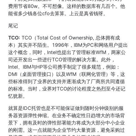
费用节省80w。不可想像。这样的数据库有几百个。他
能省多少钱各位cfo去算算。上云是真省钱呀。
尾记
TCO:
 TCO（Total Cost of Ownership, 总体拥有成
本）其实并不陌生。1996年，IBM为PC和网络用户提出
这个概念，同时，Intel也提出了管理标准WfM，两家公
司还开发出一些进行TCO管理的解决方案。此外，
Intel、IBM与HP等公司携手制定了很多规范，例如：
DMI（桌面管理接口）以及WfM（联网化管理）等，这
些标准得到了业界的支持并逐渐成为了厂商所共同遵循
的标准。当时，业界对TCO的讨论程度之热烈至今还记
忆犹新。
就算是IDC托管也是不可能保证做到随时分钟级别的服
务器资源弹性伸缩。在业务不确定性日趋增大的市场背
景下，拥有及时的弹性部署能力将成为大部分中小企业
的刚需。这一点就能为企业节约大量资源，避免采购过