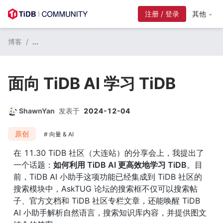
注册 / 登录
其他
博客
/
...
面向 TiDB AI 学习 TiDB
ShawnYan
发表于
2024-12-04
原创
向量 & AI
在 11.30 TiDB 社区（大连站）的分享会上，我提出了
一个话题：
如何利用 TiDB AI 更高效地学习 TiDB
。目
前，TiDB AI 小助手这项功能已经集成到 TiDB 社区的
搜索模块中，AskTUG 论坛的搜索框不仅可以搜索帖
子、官方文档和 TiDB 社区专栏文章，还能唤醒 TiDB 
AI 小助手解析自然语言，搜索知识库内容，并提供图文