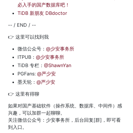
必入手的国产数据库吧！
TiDB 新朋友 DBdoctor
-- / END / --
👉 这里可以找到我
微信公众号：
@少安事务所
ITPUB：
@少安事务所
TiDB 专栏：
@ShawnYan
PGFans: 
@严少安
墨天轮：
@严少安
👉 这里有得聊
如果对国产基础软件（操作系统、数据库、中间件）感
兴趣，可以加群一起聊聊。

关注微信公众号：少安事务所，后台回复[群]，即可看
到入口。