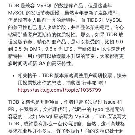
TiDB 是兼容 MySQL 的数据库产品，但是这些年 
MySQL 的发版节奏缓慢，虽然今年更新了发版模型，
但是没有令人眼前一亮的新特性。而 TiDB 对 MySQL 
的兼容性也已进入收敛阶段，并且整体架构稳定，专心
钻研那些客户更期待的优质特性。那么，如果 TiDB 放
慢发版节奏，精心打磨产品，是可以接受的，比如 9.0 
到 9.5 为 DMR，9.6.x 为 LTS，产研依旧可以快速迭代
新特性，用户侧可以放缓版本升级的节奏，大家都有更
多时间测试新 GA 的高级特性。
相关帖子：TiDB 版本策略调整用户调研投票，快来
用投票投出你的想法，抽奖送“行李箱”哟！
https://asktug.com/t/topic/1035799
TiDB 文档也是开源项目，作者也曾多次提过 Issue 和 
PR，在我看来，文档即代码，代码中的 typo 也是无法
容忍的，比如 Mysql 应该写为 MySQL，Tidb 应该写为 
TiDB，或许是有那么一点代码洁癖。当然，这种高规格
要求在业界并不多见，许多数据库厂商的文档仍处于起