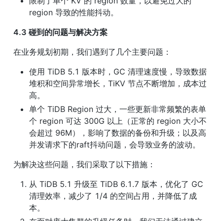
限制了单个 KV 的 region 数量，以避免过大的 
region 导致的性能抖动。
4.3 碰到的问题与解决方案
在业务规划初期，我们遇到了几个主要问题：
使用 TiDB 5.1 版本时，GC 清理速度慢，导致数据
堆积和空间异常增长，TiKV 节点不断增加，成本过
高。
单个 TiDB Region 过大，一些更新非常频繁的表单
个 region 可达 300G 以上（正常的 region 大小不
会超过 96M），影响了数据的备份和升级；以及高
并发请求下的raft抖动问题，会导致业务的波动。
为解决这些问题，我们采取了以下措施：
从 TiDB 5.1 升级至 TiDB 6.1.7 版本，优化了 GC 
清理效率，减少了 1/4 的空间占用，并降低了成
本。