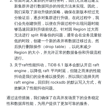
在面对庞大集群的升级任务时，我们无法通过建立
新集群并进行数据同步的传统方法来实现。因此，
我们采取了滚动升级的策略，确保在新版本经过充
分验证后，逐步对集群进行升级。在此过程中，我
们会先创建快照，以便在升级过程中出现问题时能
够迅速回滚到升级前状态。针对因 Region 过大而
无法进行 split 和备份的问题，通常会在业务流量较
低的时段，创建一个新的表并将数据迁移过去。然
后执行删除操作（drop table），以此来减少 
Region 的大小，并允许正常的数据备份和升级流程
进行。
关于raft性能抖动，TiDB 6.1 版本会默认开启 raft 
engine，以降低 raft 平均时延，但随之而来的性能
抖动是我们的业务难以接受的，所以我们选择关闭 
raft engine，回归到 rocksdb 的默认写入方式，有
效解决了性能抖动问题。
通过这些措施，我们确保了在高并发场景下的业务稳定
性和数据库性能，为用户提供了更加可靠的服务。