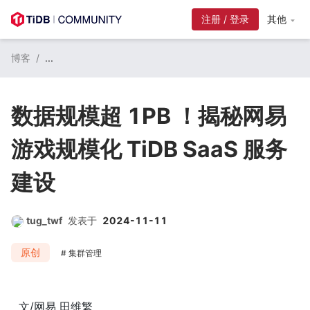
注册 / 登录
其他
博客
/
...
数据规模超 1PB ！揭秘网易
游戏规模化 TiDB SaaS 服务
建设
tug_twf
发表于
2024-11-11
原创
集群管理
文/网易 田维繁