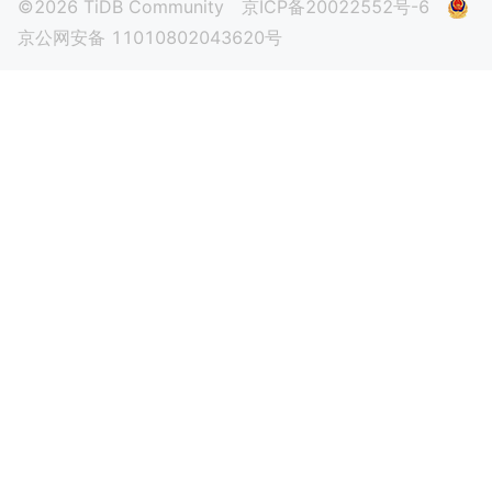
©2026 TiDB Community
京ICP备20022552号-6
京公网安备 11010802043620号