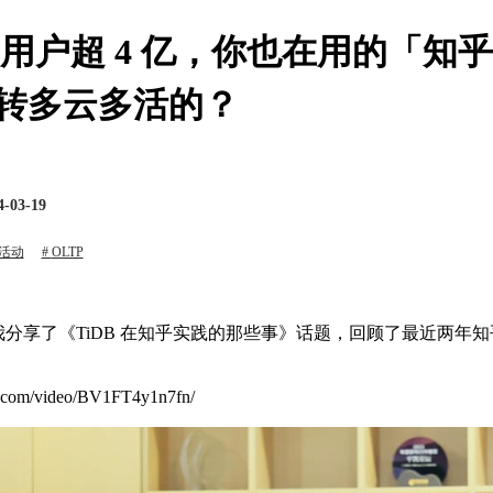
 亿，用户超 4 亿，你也在用的「
玩转多云多活的？
4-03-19
活动
OLTP
中，我分享了《TiDB 在知乎实践的那些事》话题，回顾了最近两年知
com/video/BV1FT4y1n7fn/