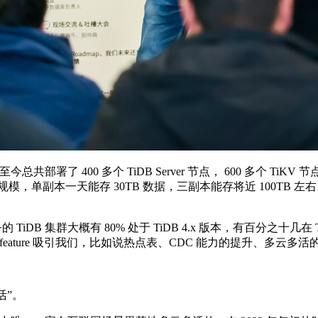
今总共部署了 400 多个 TiDB Server 节点， 600 多个 T
 TB 的规模，单副本一天能存 30TB 数据，三副本能存将近 100TB
DB 集群大概有 80% 处于 TiDB 4.x 版本，有百分之十几在 Ti
 feature 吸引我们，比如说热点表、CDC 能力的提升、多云多
活”。