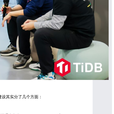
定建设其实分了几个方面：