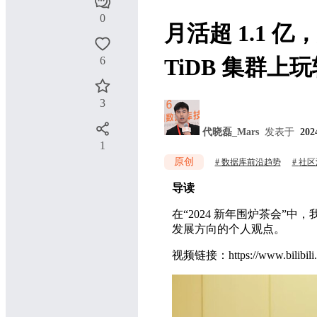
0
月活超 1.1
6
TiDB 集群上
3
代晓磊_Mars
发表于
202
1
原创
数据库前沿趋势
社区
导读
在“2024 新年围炉茶会”
发展方向的个人观点。
视频链接：https://www.bilibili.