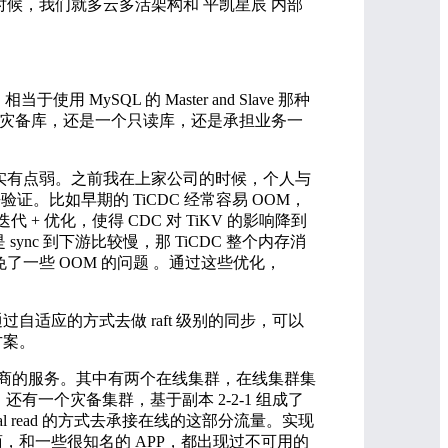
的时候，我们就多云多活架构和 平凯星辰 内部
 MySQL 的 Master and Slave 那种
个灾备库，还是一个只读库，还是承担业务一
能力确实有点弱。之前我在上家公司的时候，个人与
证。比如早期的 TiCDC 经常容易 OOM，
+ 优化，使得 CDC 对 TiKV 的影响降到
 sync 到下游比较慢，那 TiCDC 整个内存消
了一些 OOM 的问题 。通过这些优化，
适应的方式去做 raft 级别的同步，可以
方案。
某些云厂商的服务。其中有两个在线集群，在线集群集
点，还有一个灾备集群，基于副本 2-2-1 组成了
 steal read 的方式去承接在线的这部分流量。实现
和一些很知名的 APP，都出现过不可用的