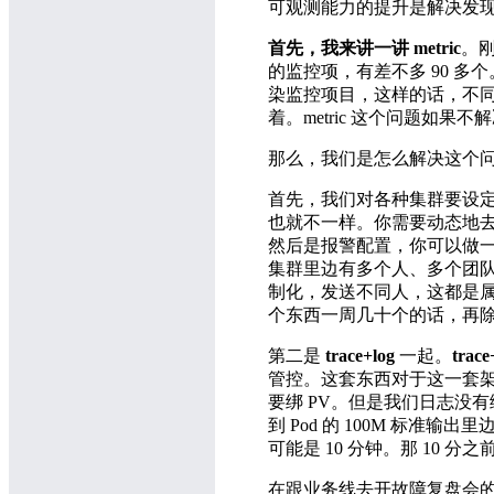
可观测能力的提升是解决发现问题
首先，我来讲一讲 metric
。刚
的监控项，有差不多 90 
染监控项目，这样的话，不
着。metric 这个问题如果
那么，我们是怎么解决这个
首先，我们对各种集群要设定
也就不一样。你需要动态地
然后是报警配置，你可以做一些
集群里边有多个人、多个团
制化，发送不同人，这都是属于在 
个东西一周几十个的话，再除
第二是
trace+log
一起。
trace
管控。这套东西对于这一套架构
要绑 PV。但是我们日志没有
到 Pod 的 100M 标
可能是 10 分钟。那 10
在跟业务线去开故障复盘会的