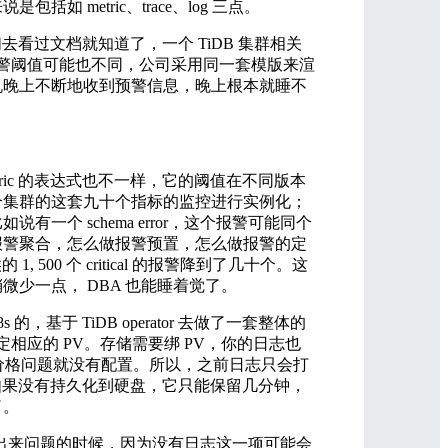
metric、trace、log 三点。
看过文档就知道了，一个 TiDB 集群相关
报警阈值可能也不同，公司采用同一套模版来渲
机晚上不断地收到预警信息，晚上根本就睡不
ic 的表达式也不一样，它的阈值在不同版本
个集群的这套九十个指标的监控进行实例化；
 schema error，这个报警可能同个
报警聚合，怎么做报警预置，怎么做报警的定
00 个 critical 的报警降到了几十个。这
少一点， DBA 也能睡着觉了。
 的，基于 TiDB operator 去做了一套整体的
相应的 PV。存储需要绑 PV，你的日志也
因为价格问题就没有配置。所以，之前日志只会打
日志如果没有持久化到硬盘，它只能保留几分钟，
了。
不出来问题的时候，因为没有日志这一项可能会