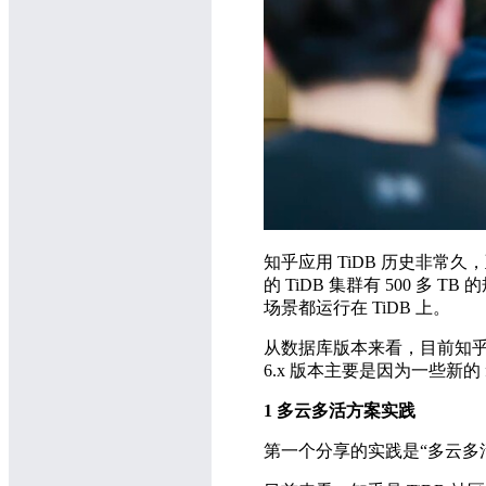
知乎应用 TiDB 历史非常久，至
的 TiDB 集群有 500 多
场景都运行在 TiDB 上。
从数据库版本来看，目前知乎的 Ti
6.x 版本主要是因为一些新的
1 多云多活方案实践
第一个分享的实践是“多云多