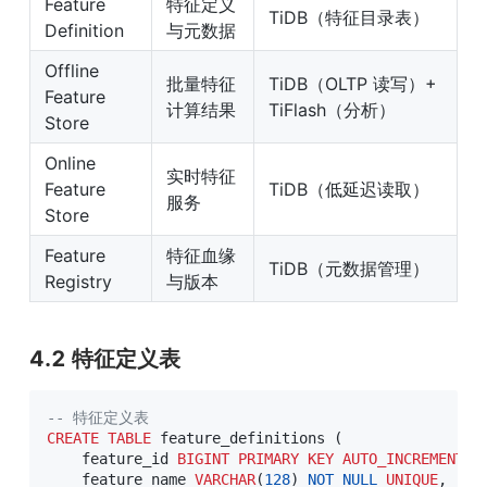
Feature 
特征定义
TiDB（特征目录表）
Definition
与元数据
Offline 
批量特征
TiDB（OLTP 读写）+ 
Feature 
计算结果
TiFlash（分析）
Store
Online 
实时特征
Feature 
TiDB（低延迟读取）
服务
Store
Feature 
特征血缘
TiDB（元数据管理）
Registry
与版本
4.2 特征定义表
-- 特征定义表
CREATE
TABLE
 feature_definitions 
(
    feature_id 
BIGINT
PRIMARY
KEY
AUTO_INCREMENT
,
    feature_name 
VARCHAR
(
128
)
NOT
NULL
UNIQUE
,