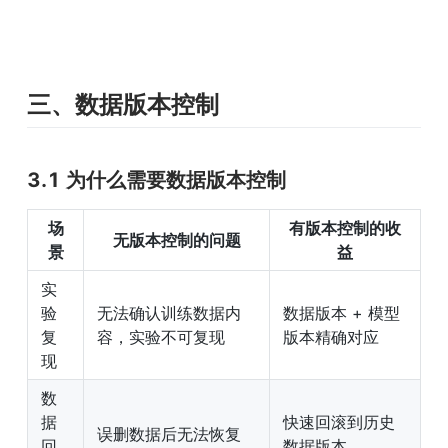
三、数据版本控制
3.1 为什么需要数据版本控制
场
有版本控制的收
无版本控制的问题
景
益
实
验
无法确认训练数据内
数据版本 + 模型
复
容，实验不可复现
版本精确对应
现
数
据
快速回滚到历史
误删数据后无法恢复
回
数据版本