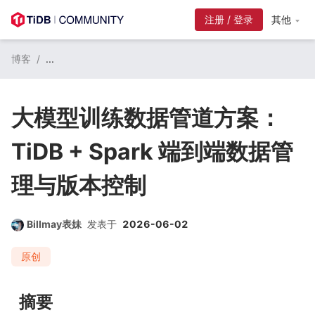
注册 / 登录
其他
博客
/
...
大模型训练数据管道方案：
TiDB + Spark 端到端数据管
理与版本控制
Billmay表妹
发表于
2026-06-02
原创
摘要