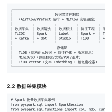
┌──────────────────────────────────────────────────
│                     数据管道控制层                  
│   (Airflow/Prefect 编排 + MLflow 实验追踪)         
├──────────┬──────────┬──────────┬──────────┬──────
│ 数据采集  │ 数据清洗  │ 数据标注  │ 特征工程  │ 版本管理
│ TiCDC    │ Spark    │ Label    │ Spark +  │ TiD
│ + Kafka  │ + dbt    │ Studio   │ TiDB     │ + Git
├──────────┴──────────┴──────────┴──────────┴──────
│                      存储层                       
│   TiDB (结构化元数据 + 特征存储 + 版本信息)           
│   MinIO/S3 (原始数据/文档/PDF/图片)                 
│   TiDB Vector (文本 Embedding + 相似度检索)         
└─────────────────────────────────────────────────
2.2 数据采集模块
# Spark 批量数据采集示例

from pyspark.sql import SparkSession

from pyspark.sql.functions import col, md5, current