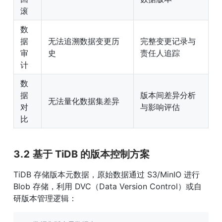
滚
数
据
无法追溯数据变更历
完整变更记录与
审
史
责任人追踪
计
数
据
版本间差异分析
无法量化数据集差异
对
与影响评估
比
3.2 基于 TiDB 的版本控制方案
TiDB 存储版本元数据，原始数据通过 S3/MinIO 进行 
Blob 存储，利用 DVC（Data Version Control）或自
研版本管理逻辑：