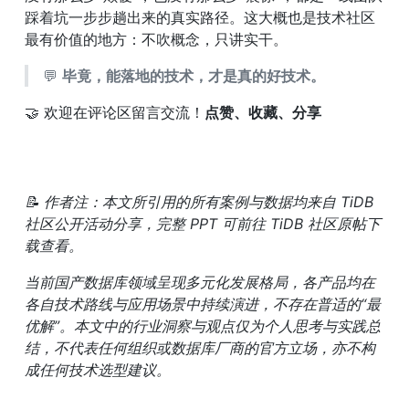
踩着坑一步步趟出来的真实路径。这大概也是技术社区
最有价值的地方：不吹概念，只讲实干。
💬 
毕竟，能落地的技术，才是真的好技术。
🤝 欢迎在评论区留言交流！
点赞、收藏、分享
📝 作者注：本文所引用的所有案例与数据均来自 TiDB 
社区公开活动分享，完整 PPT 可前往 TiDB 社区原帖下
载查看。
当前国产数据库领域呈现多元化发展格局，各产品均在
各自技术路线与应用场景中持续演进，不存在普适的“最
优解”。本文中的行业洞察与观点仅为个人思考与实践总
结，不代表任何组织或数据库厂商的官方立场，亦不构
成任何技术选型建议。