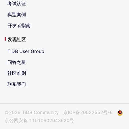
考试认证
典型案例
开发者指南
发现社区
TiDB User Group
问答之星
社区准则
联系我们
©2026 TiDB Community
京ICP备20022552号-6
京公网安备 11010802043620号