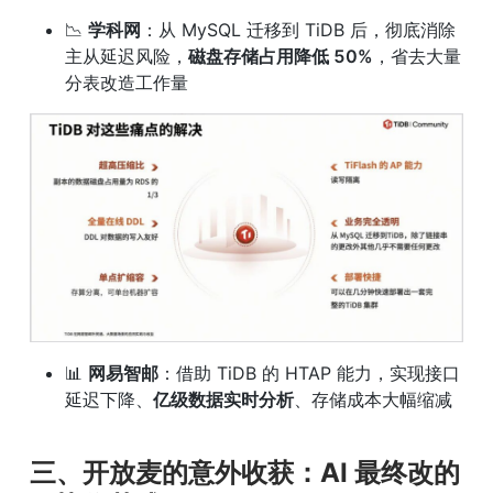
📉 
学科网
：从 MySQL 迁移到 TiDB 后，彻底消除
主从延迟风险，
磁盘存储占用降低 50%
，省去大量
分表改造工作量
📊 
网易智邮
：借助 TiDB 的 HTAP 能力，实现接口
延迟下降、
亿级数据实时分析
、存储成本大幅缩减
三、开放麦的意外收获：AI 最终改的