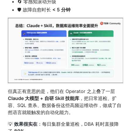
🔄 零感知滚动升级
🛡️ 故障自愈时长 
< 5 分钟
但真正有意思的是，他们在 Operator 之上叠了一层 
Claude 大模型 + 自研 Skill 技能库
，把日常巡检、扩
容、SQL 查杀、数据备份这些高频运维动作，做成了自
然语言就能触发的自动化能力。
💡 
效果很实在
：每日集群全量巡检，DBA 耗时直接降