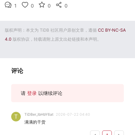
1
0
0
0
版权声明：本文为 TiDB 社区用户原创文章，遵循
CC BY-NC-SA
4.0
版权协议，转载请附上原文出处链接和本声明。
评论
请
登录
以继续评论
TiDBer_lbHbY6at
2026-07-22 04:40
满满的干货