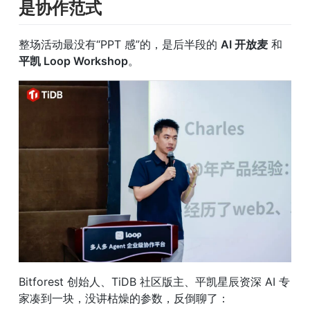
是协作范式
整场活动最没有“PPT 感”的，是后半段的 
AI 开放麦
 和 
平凯 Loop Workshop
。
Bitforest 创始人、TiDB 社区版主、平凯星辰资深 AI 专
家凑到一块，没讲枯燥的参数，反倒聊了：