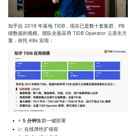
知乎自 2019 年落地 TiDB，现在已是数十套集群、PB 
级数据的规模。团队全面采用 TiDB Operator 云原生方
案，依托 K8s 实现：
⚡ 
5 分钟
集群一键部署
📈 在线弹性扩缩容