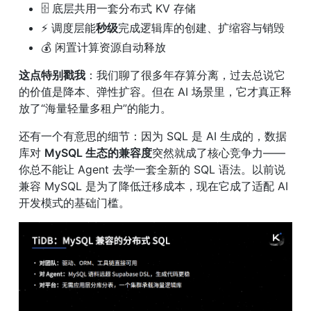
🗄️ 底层共用一套分布式 KV 存储
⚡ 调度层能
秒级
完成逻辑库的创建、扩缩容与销毁
💰 闲置计算资源自动释放
这点特别戳我
：我们聊了很多年存算分离，过去总说它
的价值是降本、弹性扩容。但在 AI 场景里，它才真正释
放了“海量轻量多租户”的能力。
还有一个有意思的细节：因为 SQL 是 AI 生成的，数据
库对 
MySQL 生态的兼容度
突然就成了核心竞争力——
你总不能让 Agent 去学一套全新的 SQL 语法。以前说
兼容 MySQL 是为了降低迁移成本，现在它成了适配 AI 
开发模式的基础门槛。