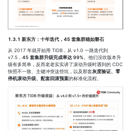
1.3.1 新东方：十年迭代，45 套集群稳如磐石
从 2017 年就开始用 TiDB，从 v1.0 一路迭代到 
v7.5，
45 套集群升级完成率达 99%
。他们没吹版本升
级有多简单，反而老老实实讲了滚动升级时遇到的 CDC 
快照不一致、主键冲突这些坑，以及那套
灰度验证、零
停机滚动升级、配套回滚预案
的标准化流程。