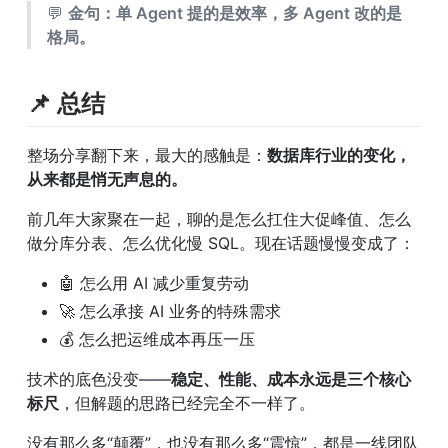
💬 
金句：单 Agent 提的是效率，多 Agent 改的是
格局。
📌 总结
整场分享翻下来，最大的感触是：
数据库行业的变化，
从来都是悄无声息的。
前几年大家聚在一起，聊的是怎么扛住大促峰值、怎么
做分库分表、怎么优化慢 SQL。现在话题慢慢变成了：
🤖 怎么用 AI 减少重复劳动
🚀 怎么承接 AI 业务的特殊需求
💰 怎么把运维成本再压一压
技术的底色没变——
稳定、性能、成本永远是三个核心
标尺
，但解题的思路已经完全不一样了。
没有那么多“颠覆”，也没有那么多“震惊”，都是一线团队