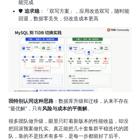
能完成
🛡️ 
追求稳
：「双写方案」，应用改造双写，随时能
回退，数据零丢失，但改造成本更高
我特别认同这种思路
：数据库升级和迁移，从来不存在
“最优解”，只有
风险与成本的平衡解
。
很多团队做升级，眼里只盯着新版本的性能收益，却没
把回滚预案做扎实。真正能把几十套集群平稳迭代的团
队，靠的不是技术有多牛，是每一步都留好了后手。