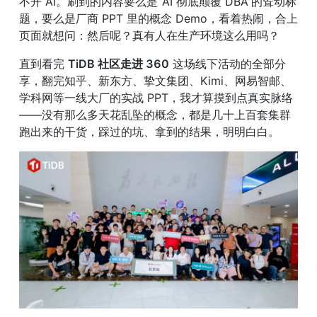
不开 AI。刷到的内容要么是“AI 彻底颠覆 DBA”的耸动标
题，要么是厂商 PPT 里的概念 Demo，看着热闹，合上
页面就想问：然后呢？真有人在生产环境这么用吗？
直到看完 
TiDB 社区走进 360
 这场线下活动的全部分
享，翻完知乎、新东方、挚文集团、Kimi、网易智邮、
学科网等一线大厂的实战 PPT，我才算摸到点真实脉络
——没有那么多天花乱坠的概念，都是几十上百套集群
跑出来的干货，踩过的坑、拿到的结果，明明白白。