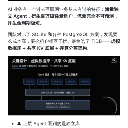
AI 业务有一个过去互联网业务从未有过的特征：
海量独
立 Agent，衍生百万级轻量租户，流量完全不可预测，
库生命周期极短。
团队对比了 SQLite 和各种 PostgreSQL 方案，发现要
么成本高，要么租户相互干扰。最终选了 TiDB——
虚拟
数据库 + 共享 KV 底层 + 存算分离架构
。
👤 上层 Agent 看到的是独立库