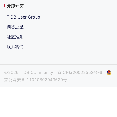
发现社区
TiDB User Group
问答之星
社区准则
联系我们
©2026 TiDB Community
京ICP备20022552号-6
京公网安备 11010802043620号