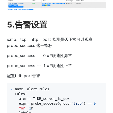
5.告警设置
icmp、tcp、http、post 监测是否正常可以观察
probe_success 这一指标
probe_success == 0 ##联通性异常
probe_success == 1 ##联通性正常
配置tidb port告警
-
 name
:
 alert
.
rules

  rules
:
-
 alert
:
 TiDB_server_is_down

    expr
:
 probe_success
{
group
=
"tidb"
}
==
0
for
:
1
m
