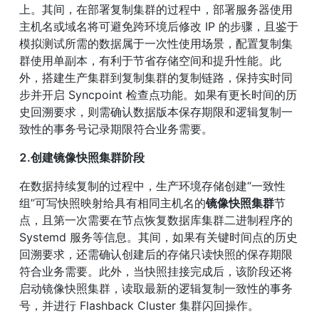
上。其间，在部署复制集群的过程中，部署服务器使用
主机名或域名将可避免跨环境后修改 IP 的步骤，且鉴于
模拟测试所需的数据属于一次性使用场景，配置复制集
群使用单副本，有利于节省存储空间和提升性能。此
外，搭建生产集群到复制集群的复制链路，保持实时同
步并开启 Syncpoint 检查点功能。如果有更长时间的历
史回溯要求，则需确认数据版本保存期限和逻辑复制一
致性的事务号记录期限符合业务需要。
2.创建镜像快照集群阶段
在数据持续复制的过程中，生产环境存储创建“一致性
组”可写快照映射给具有相同主机名的
镜像快照集群
节
点，且第一次需要在节点恢复数据库集群二进制程序的 
Systemd 服务等信息。其间，如果有关键时间点的历史
回溯要求，还需确认创建后的存储只读快照的保存期限
符合业务需要。此外，当快照挂接完成后，该阶段还将
启动镜像快照集群，读取最新的逻辑复制一致性的事务
号，并进行 Flashback Cluster 集群闪回操作。