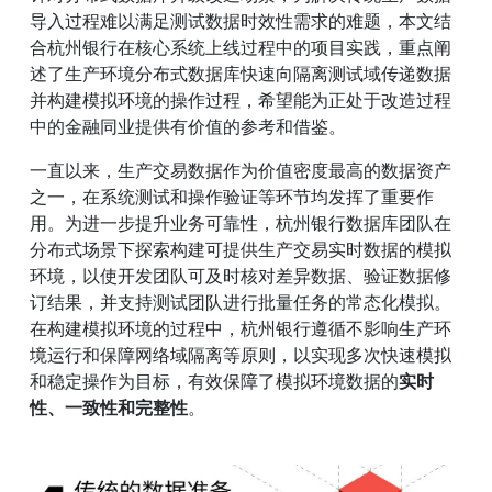
导入过程难以满足测试数据时效性需求的难题，本文结
合杭州银行在核心系统上线过程中的项目实践，重点阐
述了生产环境分布式数据库快速向隔离测试域传递数据
并构建模拟环境的操作过程，希望能为正处于改造过程
中的金融同业提供有价值的参考和借鉴。
一直以来，生产交易数据作为价值密度最高的数据资产
之一，在系统测试和操作验证等环节均发挥了重要作
用。为进一步提升业务可靠性，杭州银行数据库团队在
分布式场景下探索构建可提供生产交易实时数据的模拟
环境，以使开发团队可及时核对差异数据、验证数据修
订结果，并支持测试团队进行批量任务的常态化模拟。
在构建模拟环境的过程中，杭州银行遵循不影响生产环
境运行和保障网络域隔离等原则，以实现多次快速模拟
和稳定操作为目标，有效保障了模拟环境数据的
实时
性、一致性和完整性
。