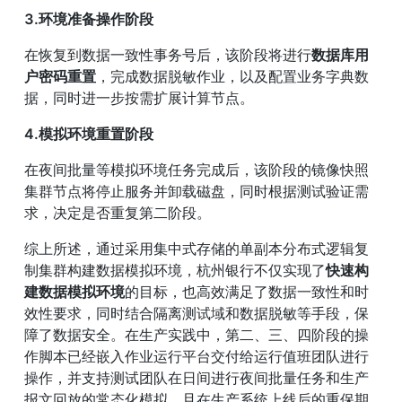
3.环境准备操作阶段
在恢复到数据一致性事务号后，该阶段将进行
数据库用
户密码重置
，完成数据脱敏作业，以及配置业务字典数
据，同时进一步按需扩展计算节点。
4.模拟环境重置阶段
在夜间批量等模拟环境任务完成后，该阶段的镜像快照
集群节点将停止服务并卸载磁盘，同时根据测试验证需
求，决定是否重复第二阶段。
综上所述，通过采用集中式存储的单副本分布式逻辑复
制集群构建数据模拟环境，杭州银行不仅实现了
快速构
建数据模拟环境
的目标，也高效满足了数据一致性和时
效性要求，同时结合隔离测试域和数据脱敏等手段，保
障了数据安全。在生产实践中，第二、三、四阶段的操
作脚本已经嵌入作业运行平台交付给运行值班团队进行
操作，并支持测试团队在日间进行夜间批量任务和生产
报文回放的常态化模拟，且在生产系统上线后的重保期