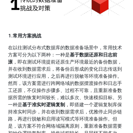
1.常用方案挑战
在以往测试分布式数据库的数据准备场景中，常用技术
方案可分为以下两种：一种是
基于数据还原和日志前
滚
，即在测试环境提前还原生产环境最近的备份数据，
并在收到数据需求后，将备份后形成的变化日志传送到
测试环境进行应用，之后再进行脱敏等环境准备操作。
然而，该方案需进行跨网络域的数据摆渡操作和日志手
工还原，不仅操作步骤多、过程不可靠，且重新准备数
据所需的恢复时间较长，难以多次、快速模拟目标。另
一种是
基于准实时逻辑复制
，即搭建一个逻辑复制库保
持准实时同步，并在收到数据需求后，优雅停止同步链
路，再进行脱敏和启用读写模式等环境准备操作。但
是，该方案不符合网络域隔离原则，重新准备数据需要
初始化逻辑复制库，操作过程较长，且同样不能多次、