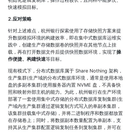
快速模拟目标。
2.应对策略
针对上述难点，杭州银行探索使用了存储快照方案来提
升数据模拟环境的构建效率，即在集中式数据库运维实
践中，创建生产存储数据卷的快照并在其他节点上挂
载，再在打开数据文件后提供快照数据环境，实现了
操
作便捷、构建快速
等目标。
现有模式下，分布式数据库属于 Share Nothing 架构，
生产集群(生产域的分布式数据库环境，通常是使用本地
盘的多副本集群)使用服务器内置 NVME 盘，不具备快
照和映射外部主机的能力。为此，杭州银行在生产环境
部署了一套使用集中式存储的分布式数据库复制集群(生
产域内生产集群通过逻辑复制方式写入的单副本集群，
该集群挂载集中式存储)，并将二进制程序和数据都放置
在存储卷上；同时，将数据副本数量配置为单副本，支
持其从生产集群配置逻辑复制任务到复制集群，并可在