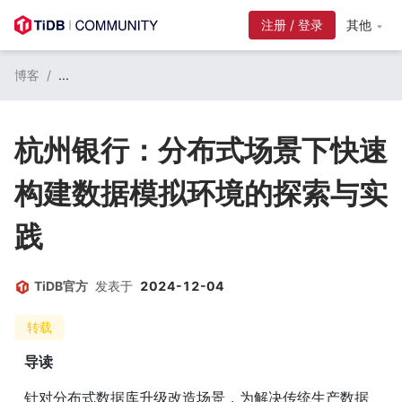
注册 / 登录
其他
博客
/
...
杭州银行：分布式场景下快速
构建数据模拟环境的探索与实
践
TiDB官方
发表于
2024-12-04
转载
导读
针对分布式数据库升级改造场景，为解决传统生产数据