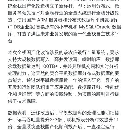
统全栈国产化改造树立了新标杆。即：运用分布式、微
服务等领先技术对金融行业的全量系统进行全栈升级改
造，使用国产 ARM 服务器和分布式数据库平凯数据库
(TiDB企业版)替换原有的小型机和 MySQL/Oracle 数据
库，打造了满足未来业务发展的新一代全栈自主技术平
台。
本次全栈国产化改造涉及的该农信银行全量系统，要求
支持大规模数据写入、高并发读写、瞬时响应，数据库
承载数据量达到100TB+，并兼具联机交易和实时分析
处理能力，这天然的契合平凯数据库分布式数据库的要
点能力。通过对平凯数据库近一年的深入研究，客户的
开发和运维团队积累了应用适配、数据库迁移、性能优
化和运维管理等方面的实践经验，为项目的顺利进行提
供了技术保障。
数据表明，迁移改造后，平凯数据库的处理性能明细提
升，读写吞吐量提升2-3倍，联机报表分析时效提升11
倍，全量系统全栈国产化顺利投产后，一直稳定运行，