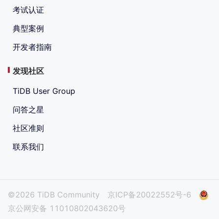
考试认证
典型案例
开发者指南
发现社区
TiDB User Group
问答之星
社区准则
联系我们
©2026 TiDB Community
京ICP备20022552号-6
京公网安备 11010802043620号