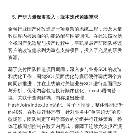
产研力量深度投入：版本迭代紧跟需求
金融行业国产化改造是一项复杂的系统工程，涉及大量
数据库内核层面的功能适配与性能调优。在此次该农信
全栈国产化适配与投产过程中，平凯星辰产研团队将该
客户的改造需求列为重点支持项目，投入了充足的研发
资源。
基于交付团队推进项目期间，深入参与业务SQL的改造
和优化工作，围绕SQL层面优化与底层硬件调优两个方
向同步推进，并在上线前对关键业务SQL进行全面回放
与分析，优化内容包括执行顺序优化、exists语句替
换、关联子查询解耦、内存溢出处理、
HashJoin/IndexJoin适配、算子下推等，整体性能提升
约40%。在数据迁移环节，针对业务中“单表超大”的典
型场景，团队制定了科学高效的分组并行迁移策略，整
体迁移周期控制在数天内完成，保障了连续六次投产演