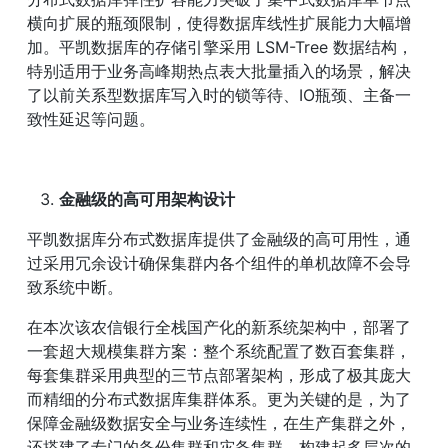
横向扩展的瓶颈限制，使得数据库线性扩展能力大幅增
加。平凯数据库的存储引擎采用 LSM-Tree 数据结构，
特别适用于业务高峰期热点表大批量插入的场景，解决
了以前关系型数据库写入时的锁等待、IO瓶颈、主备一
致性延迟等问题。
金融级的高可用架构设计
平凯数据库分布式数据库提供了金融级的高可用性，通
过采用冗余设计确保集群内各个组件的单机故障不会导
致系统中断。
在本次该农信银行全栈国产化的新系统架构中，部署了
一套超大规模集群方案：整个系统配置了数百套集群，
每套集群采用典型的三节点部署架构，形成了极其庞大
而精细的分布式数据库集群体系。更为关键的是，为了
保障金融级数据安全与业务连续性，在生产集群之外，
还搭建了专门的备份集群和灾备集群，构建起多层次的