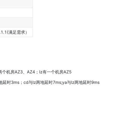
v7.1.1(满足需求）
个机房AZ3、AZ4；lz有一个机房AZ5
时3ms；cd与lz两地延时7ms;ya与lz两地延时9ms