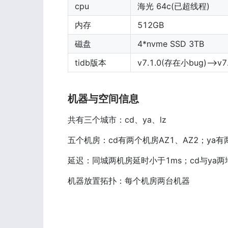
cpu
海光 64c(已超线程)
内存
512GB
磁盘
4*nvme SSD 3TB
tidb版本
v7.1.0(存在小bug)-->
机器与空间信息
共有三个城市：cd、ya、lz
五个机房：cd有两个机房AZ1、AZ2；ya有两
延迟：同城两机房延时小于1ms；cd与ya两地延
机器放置拓扑：每个机房两台机器