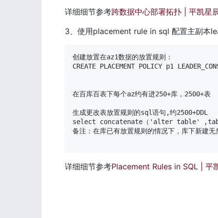
详细细节参考
跨数据中心部署拓扑 | 平凯星
3、使用placement rule in sql 配置主副本
创建放置在az1数据的放置规则：

CREATE PLACEMENT POLICY p1 LEADER_CON
在百库百表下每个az约有进250+库，2500+表

生成更改表放置规则的sql语句,约2500+DDL

select concatenate（'alter table' ,tab
备注：在库已有放置规则的情况下，库下新建无放
详细细节参考
Placement Rules in SQL