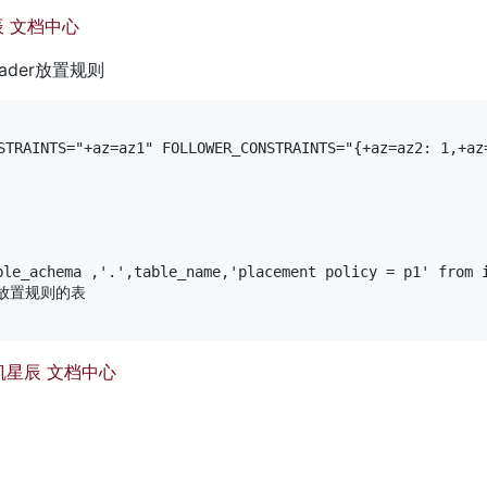
辰 文档中心
leader放置规则
STRAINTS="+az=az1" FOLLOWER_CONSTRAINTS="{+az=az2: 1,+az=
le_achema ,'.',table_name,'placement policy = p1' from i
置规则的表

 | 平凯星辰 文档中心