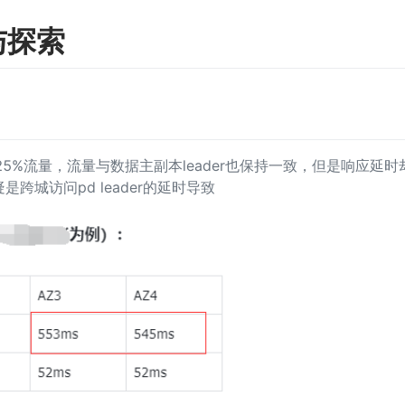
与探索
各占25%流量，流量与数据主副本leader也保持一致，但是响应延
是跨城访问pd leader的延时导致