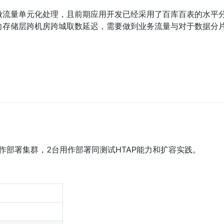
做流量单元化处理，且前期应用开发已经采用了百库百表的水平
存储层跨机房跨城取数延迟，需要做到业务流量与对于数据分片le
作部署集群，2台用作部署同测试HTAP能力和扩容实践。