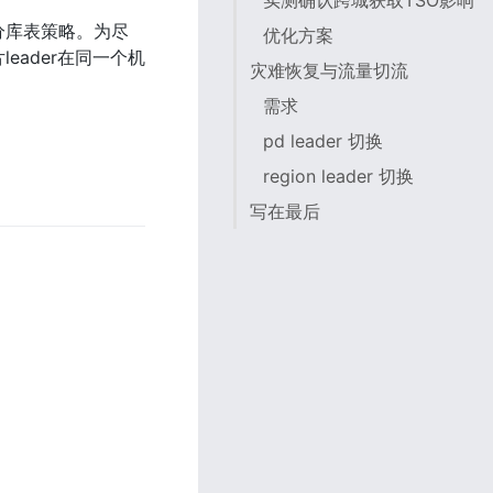
实测确认跨城获取TSO影响
分库表策略。为尽
优化方案
ader在同一个机
灾难恢复与流量切流
需求
pd leader 切换
region leader 切换
写在最后