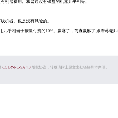
只有机器费用。和普通没有磁盘的机器几乎相等。
。
下线机器。也是没有风险的。
费用几乎相当于按量付费的10%。赢麻了，简直赢麻了 跟着蒋老师学
循
CC BY-NC-SA 4.0
版权协议，转载请附上原文出处链接和本声明。