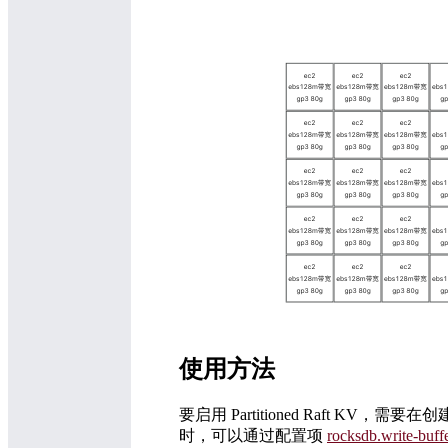
使用方法
要启用 Partitioned Raft KV，
时，可以通过配置项
rocksdb.write-buffe