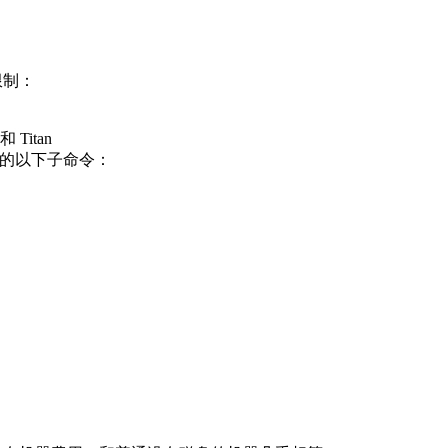
限制：
和 Titan
工具中的以下子命令：