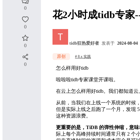
0
花2小时成tidb专
0
tidb狂热爱好者
发表于
2024-08-04
0
原创
8.x 实践
0
怎么样用好tidb
啦啦啦tidb专家课堂开课啦。
在云上怎么样用好tidb。我们都知道
从前，当我们在上线一个系统的时候，第一件
但是实际上线之后跑了一个月，发现 
这种资源浪费。
更重要的是，TiDB 的弹性伸缩，
际上每个高峰持续时间通常只有 2 个