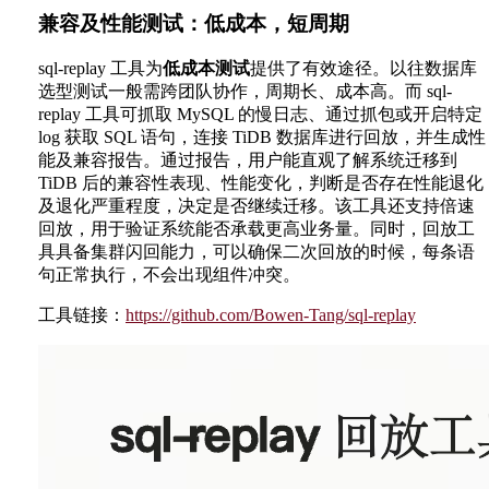
兼容及性能测试：低成本，短周期
sql-replay 工具为
低成本测试
提供了有效途径。以往数据库
选型测试一般需跨团队协作，周期长、成本高。而 sql-
replay 工具可抓取 MySQL 的慢日志、通过抓包或开启特定
log 获取 SQL 语句，连接 TiDB 数据库进行回放，并生成性
能及兼容报告。通过报告，用户能直观了解系统迁移到
TiDB 后的兼容性表现、性能变化，判断是否存在性能退化
及退化严重程度，决定是否继续迁移。该工具还支持倍速
回放，用于验证系统能否承载更高业务量。同时，回放工
具具备集群闪回能力，可以确保二次回放的时候，每条语
句正常执行，不会出现组件冲突。
工具链接：
https://github.com/Bowen-Tang/sql-replay