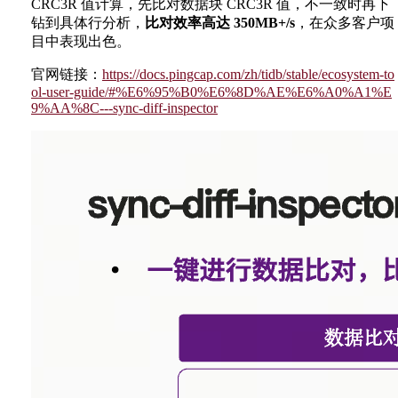
CRC3R 值计算，先比对数据块 CRC3R 值，不一致时再下
钻到具体行分析，
比对效率高达 350MB+/s
，在众多客户项
目中表现出色。
官网链接：
https://docs.pingcap.com/zh/tidb/stable/ecosystem-to
ol-user-guide/#%E6%95%B0%E6%8D%AE%E6%A0%A1%E
9%AA%8C---sync-diff-inspector