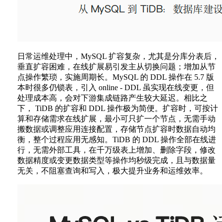
日常运维处理中，MySQL 扩容复杂，尤其是分库分表后，
垂直扩容困难，在线扩展易引发主从切换问题；增加从节
点操作繁琐，实施周期长。MySQL 的 DDL 操作在 5.7 版
本时很多仍锁表，引入 online - DDL 虽实现在线变更，但
处理成本高，会对下游集成链路产生较大延迟。相比之
下， TiDB 的扩容和 DDL 操作极为简便。扩容时，可按计
算和存储需求在线扩展，最小可只扩一个节点，无需手动
搬数据或调整应用连接配置，存储节点扩容时数据自动均
衡，整个过程应用无感知。TiDB 的 DDL 操作全部在线进
行，无需外部工具，在千万级表上增加、删除字段，修改
数据精度或变更数据类型等操作均秒级完成，且与数据量
无关，不阻塞查询和写入，极大提升业务和运维效率。