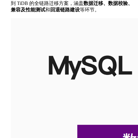
到 TiDB 的全链路迁移方案，涵盖
数据迁移、数据校验、
兼容及性能测试
和
回退链路建设
等环节。