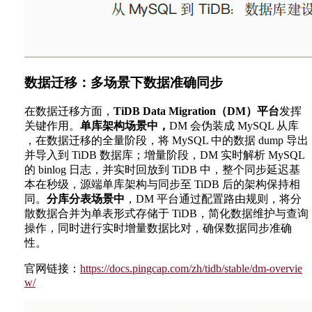
数据迁移：多场景下数据准确同步
在数据迁移方面，
TiDB Data Migration（DM）平台
发挥
关键作用。
单库架构场景中，
DM 会伪装成 MySQL 从库
，在数据迁移的全量阶段，将 MySQL 中的数据 dump 导出
并导入到 TiDB 数据库；增量阶段，DM 实时解析 MySQL
的 binlog 日志，并实时回放到 TiDB 中，整个同步延迟基
本在秒级，源端单库架构与同步至 TiDB 后的架构保持相
同。
分库分表场景中
，DM 平台通过配置路由规则，将分
散数据合并为单表形式存储于 TiDB，简化数据维护与查询
操作，同时进行实时增量数据比对，确保数据同步准确
性。
官网链接：
https://docs.pingcap.com/zh/tidb/stable/dm-overvie
w/