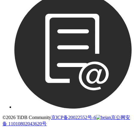
©2026 TiDB Community
京ICP备20022552号-6
京公网安
备 11010802043620号