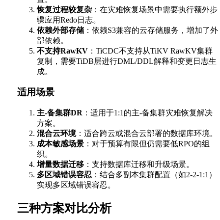
恢复过程较复杂
：在灾难恢复场景中需要执行额外步
骤应用Redo日志。
依赖外部存储
：依赖S3兼容的云存储服务，增加了外
部依赖。
不支持RawKV
：TiCDC不支持从TiKV RawKV集群
复制，需要TiDB层进行DML/DDL解释和变更日志生
成。
适用场景
主-备集群DR
：适用于1:1的主-备集群灾难恢复解决
方案。
混合云环境
：适合跨云或混合云部署的数据库环境。
成本敏感场景
：对于预算有限但仍需要低RPO的组
织。
增量数据迁移
：支持数据库迁移和升级场景。
多区域错误容忍
：结合多副本集群配置（如2-2-1:1）
实现多区域错误容忍。
三种方案对比分析