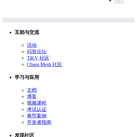
互助与交流
活动
问答论坛
TiKV 社区
Chaos Mesh 社区
学习与应用
文档
博客
视频课程
考试认证
典型案例
开发者指南
发现社区