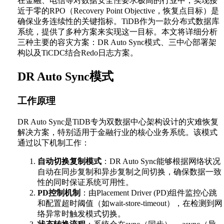
在金融、电信等对数据安全性要求极高的行业中，实现接
近于零的RPO（Recovery Point Objective，恢复点目标）是
确保业务连续性的关键指标。TiDB作为一款分布式数据库
系统，提供了多种方案来实现这一目标。本文将详细分析
三种主要的容灾方案：DR Auto Sync模式、三中心部署架
构以及TiCDC结合Redo日志方案。
DR Auto Sync模式
工作原理
DR Auto Sync是TiDB专为双数据中心架构设计的灾难恢复
解决方案，特别适用于金融行业的核心业务系统。该模式
通过以下机制工作：
自动切换复制模式
：DR Auto Sync能够根据网络状况
自动在同步复制和异步复制之间切换，确保数据一致
性的同时保证系统可用性。
PD控制机制
：由Placement Driver (PD)组件监控心跳
和配置超时阈值（如wait-store-timeout），在检测到网
络异常时触发模式切换。