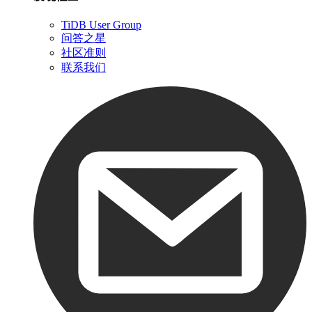
TiDB User Group
问答之星
社区准则
联系我们