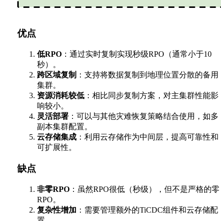
优点
低RPO
：通过实时复制实现秒级RPO（通常小于10
秒）。
跨区域复制
：支持将数据复制到地理位置分散的备用
集群。
资源消耗较低
：相比同步复制方案，对主集群性能影
响较小。
灵活部署
：可以与其他灾难恢复策略结合使用，如多
副本集群配置。
云存储集成
：利用云存储作为中间层，提高可靠性和
可扩展性。
缺点
非零RPO
：虽然RPO很低（秒级），但不是严格的零
RPO。
复杂性增加
：需要管理额外的TiCDC组件和云存储配
置。