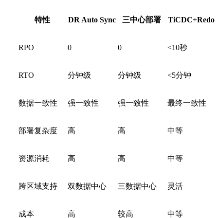
特性
DR Auto Sync
三中心部署
TiCDC+Redo
RPO
0
0
<10秒
RTO
分钟级
分钟级
<5分钟
数据一致性
强一致性
强一致性
最终一致性
部署复杂度
高
高
中等
资源消耗
高
高
中等
跨区域支持
双数据中心
三数据中心
灵活
成本
高
较高
中等