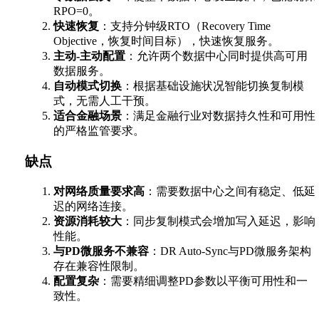
RPO=0。
快速恢复
：支持分钟级RTO（Recovery Time
Objective，恢复时间目标），快速恢复服务。
主动-主动配置
：允许两个数据中心同时提供高可用
数据服务。
自动模式切换
：根据基础设施状况智能切换复制模
式，无需人工干预。
适合金融场景
：满足金融行业对数据持久性和可用性
的严格监管要求。
缺点
对网络质量要求高
：需要数据中心之间有稳定、低延
迟的网络连接。
资源消耗较大
：同步复制模式会增加写入延迟，影响
性能。
与PD微服务不兼容
：DR Auto-Sync与PD微服务架构
存在兼容性限制。
配置复杂
：需要精细调整PD参数以平衡可用性和一
致性。