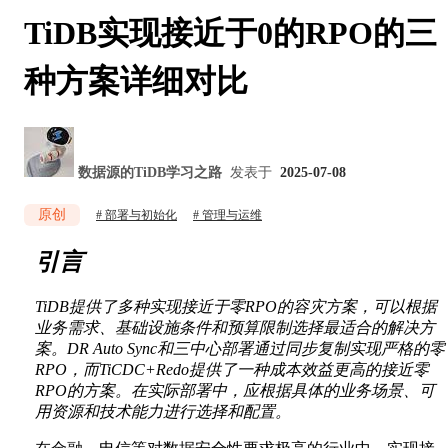
TiDB实现接近于0的RPO的三
种方案详细对比
数据源的TiDB学习之路
发表于
2025-07-08
原创
部署与初始化
管理与运维
引言
TiDB提供了多种实现接近于零RPO的容灾方案，可以根据
业务需求、基础设施条件和预算限制选择最适合的解决方
案。DR Auto Sync和三中心部署通过同步复制实现严格的零
RPO，而TiCDC+Redo提供了一种成本效益更高的接近零
RPO的方案。在实际部署中，应根据具体的业务场景、可
用资源和技术能力进行选择和配置。