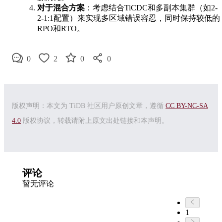
对于混合方案
：考虑结合TiCDC和多副本集群（如2-
2-1:1配置）来实现多区域错误容忍，同时保持较低的
RPO和RTO。
0
2
0
0
版权声明：本文为 TiDB 社区用户原创文章，遵循
CC BY-NC-SA
4.0
版权协议，转载请附上原文出处链接和本声明。
评论
暂无评论
1