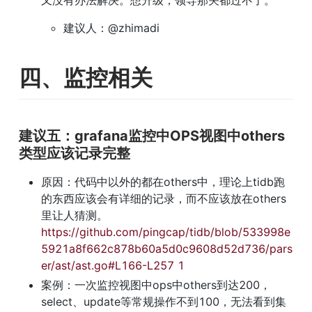
又没有办法解决。想升级，领导那关都过不了。
建议人：@zhimadi
四、监控相关
建议五：grafana监控中OPS视图中others
类型应该记录完整
原因：代码中以外的都在others中，理论上tidb跑
的东西应该会有详细的记录，而不应该放在others
里让人猜测。
https://github.com/pingcap/tidb/blob/533998e
5921a8f662c878b60a5d0c9608d52d736/pars
er/ast/ast.go#L166-L257 1
案例：一次监控视图中ops中others到达200，
select、update等常规操作不到100，无法看到集