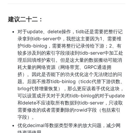
建议二十二：
对于update、delete操作，tidb还是需要把整行记
录拿到tidb-server中，我想这主要因为1、需要维
护tidb-binlog，需要将整行记录传给下游；2、有
较多涉及到的索引字段须读到tidb-server中加工处
理后回填维护索引。但是这大量的数据搬动可能消
耗大量的网络资源（网络带宽、GRPC通道拥
挤）。因此是否能下的功夫优化这个无法绕过的问
题。后面不推荐tidb-binlog（ticdc代替下游供数、
brlog代替增量恢复），那么更应该着手优化这块，
可以设置成开关对于关闭tidb-binlog的对于update
和delete不应读取所有数据到tidb-server，只读取
需要修改的或者需要删除的rowid字段（包括索引
字段）。
优化decimal等数据类型带来的放大问题，减少网
络资源使用。