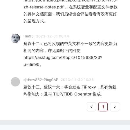
zh-release-notes.pdf 。在系统变量和配置文件参数
的具体文档页面，我们后续也会评估看看有没有更好
的呈现方式。
lilin90
2023-12-01 06:44
建议十二：已将反馈的中英文档不一致的内容更新为
相同的内容，详见原帖下的回复
https://asktug.com/t/topic/1015638/20?
u=lilin90。
djshow832-PingCAP
2023-11-30 10:25
建议十三、建议十六：将会发布 TiProxy，具有负载
均衡能力；且与 TiUP/TiDB-Operator 集成。
1