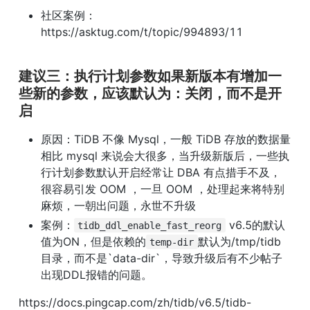
社区案例：
https://asktug.com/t/topic/994893/11
建议三：执行计划参数如果新版本有增加一
些新的参数，应该默认为：关闭，而不是开
启
原因：TiDB 不像 Mysql，一般 TiDB 存放的数据量
相比 mysql 来说会大很多，当升级新版后，一些执
行计划参数默认开启经常让 DBA 有点措手不及，
很容易引发 OOM ，一旦 OOM ，处理起来将特别
麻烦，一朝出问题，永世不升级
案例：
 v6.5的默认
tidb_ddl_enable_fast_reorg
值为ON，但是依赖的
默认为/tmp/tidb
temp-dir
目录，而不是`data-dir`，导致升级后有不少帖子
出现DDL报错的问题。
https://docs.pingcap.com/zh/tidb/v6.5/tidb-