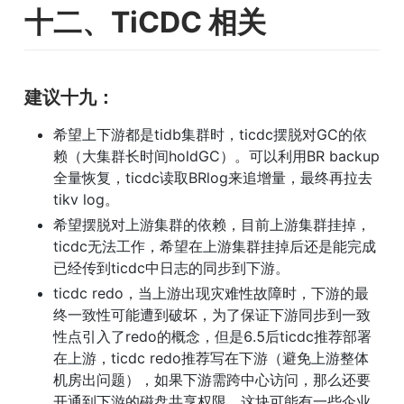
十二、TiCDC 相关
建议十九：
希望上下游都是tidb集群时，ticdc摆脱对GC的依
赖（大集群长时间holdGC）。可以利用BR backup
全量恢复，ticdc读取BRlog来追增量，最终再拉去
tikv log。
希望摆脱对上游集群的依赖，目前上游集群挂掉，
ticdc无法工作，希望在上游集群挂掉后还是能完成
已经传到ticdc中日志的同步到下游。
ticdc redo，当上游出现灾难性故障时，下游的最
终一致性可能遭到破坏，为了保证下游同步到一致
性点引入了redo的概念，但是6.5后ticdc推荐部署
在上游，ticdc redo推荐写在下游（避免上游整体
机房出问题），如果下游需跨中心访问，那么还要
开通到下游的磁盘共享权限，这块可能有一些企业