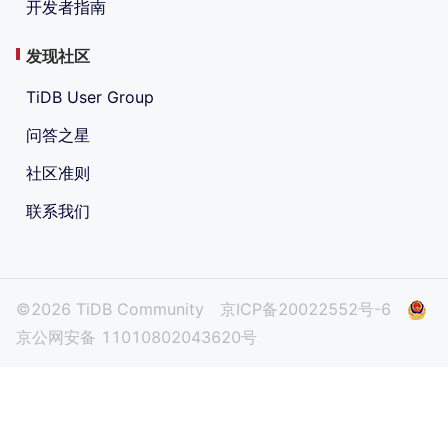
开发者指南
发现社区
TiDB User Group
问答之星
社区准则
联系我们
©2026 TiDB Community
京ICP备20022552号-6
京公网安备 11010802043620号