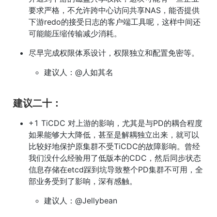
要求严格，不允许跨中心访问共享NAS，能否提供
下游redo的接受日志的客户端工具呢，这样中间还
可能能压缩传输减少消耗。
尽早完成权限体系设计，权限独立和配置免密等。
建议人：@人如其名
建议二十：
+1 TiCDC 对上游的影响，尤其是与PD的耦合程度
如果能够大大降低，甚至是解耦独立出来，就可以
比较好地保护原集群不受TiCDC的故障影响。曾经
我们没什么经验用了低版本的CDC，然后同步状态
信息存储在etcd踩到坑导致整个PD集群不可用，全
部业务受到了影响，深有感触。
建议人：@Jellybean