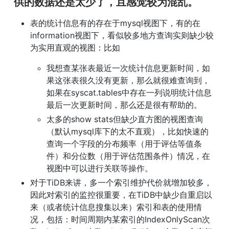
供的数据还是太少了，且感觉较为混乱。
表的统计信息有的存在于mysql视图下，有的在
information视图下，看似较多地方查询实则缺少较
为实用直观的视图：比如
我想查某张表最近一次统计信息更新时间，如
果这张表很久没有更新，那么就很难查询到，
如果在syscat.tables中存在一列说明统计信息
最后一次更新时间，那么还是很有帮助的。
太多的show stats但缺少直方图的视图查询
（默认mysql库下的太不直观），比如快速的
查询一个字段的分布频率（用于评估等值条
件）和分位数（用于评估范围条件）情况，在
视图中可以进行关联等操作。
对于TiDB来讲，多一个索引维护代价就增加较多，
因此对索引的监控很重要，在TiDB中缺少自重启以
来（或者统计信息搜集以来）索引和表的使用情
况，包括：时间周期内某索引的IndexOnlyScan次