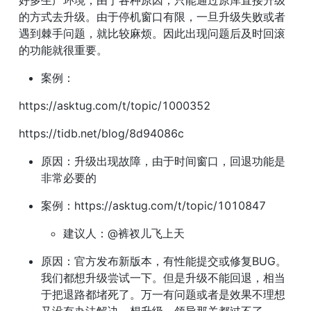
好多生产环境，由于各种原因，只能通过原库直接升级
的方式去升级。由于停机窗口有限，一旦升级失败或者
遇到棘手问题，就比较麻烦。因此出现问题后及时回滚
的功能就很重要。
案例：
https://asktug.com/t/topic/1000352
https://tidb.net/blog/8d94086c
原因：升级出现故障，由于时间窗口，回退功能是
非常必要的
案例：https://asktug.com/t/topic/1010847
建议人：@裤衩儿飞上天
原因：官方发布新版本，有性能提交或修复BUG。
我们都想升级尝试一下。但是升级不能回退，相当
于把退路都堵死了。万一有问题或者是效果不理想