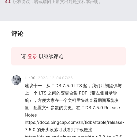
4.0
版权协议，转载请附上原文出处链接和本声明。
评论
请
登录
以继续评论
lilin90
2023-12-04 07:26
建议十一：从 TiDB 7.5.0 LTS 起，我们计划提供与
上一个 LTS 之间的变更合集 PDF（带左侧目录导
航），方便大家在一个文档里快速查看期间系统变
量、配置文件参数的变更。在 TiDB 7.5.0 Release
Notes
https://docs.pingcap.com/zh/tidb/stable/release-
7.5.0 的开头段落可以看到下载链接
https://download.pingcap.org/tidb-v7.2-to-v7.5-