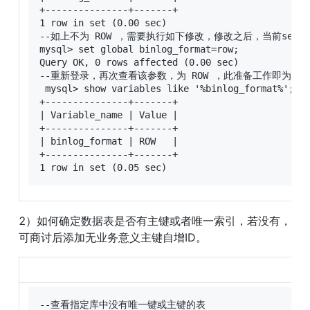
+---------------+-------+ 

1 row in set (0.00 sec) 

--如上不为 ROW ，需要执行如下修改，修改之后，当前sessi
mysql> set global binlog_format=row; 

Query OK, 0 rows affected (0.00 sec) 

--重新登录，再次查看该参数，为 ROW ，此准备工作即为完成
 mysql> show variables like '%binlog_format%'; 

+---------------+-------+ 

| Variable_name | Value |

+---------------+-------+ 

| binlog_format | ROW   | 

+---------------+-------+ 

1 row in set (0.05 sec)
2）如何确定数据表是否有主键或者唯一索引，若没有，
可商讨后添加无业务意义主键自增ID。
--查看指定库中没有唯一键或主键的表 
