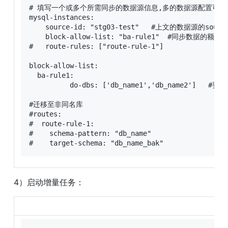
# 填写一个或多个所需同步的数据源信息,多的数据源配置可参
mysql-instances:

    source-id: "stg03-test"   #上文的数据源的source
    block-allow-list: "ba-rule1"  #同步数据的额过
#   route-rules: ["route-rule-1"]

block-allow-list:

  ba-rule1:

          do-dbs: ['db_name1','db_name2']   #
#迁移至非同名库

#routes:                        

#  route-rule-1:                

#    schema-pattern: "db_name"    

#    target-schema: "db_name_bak"
4）启动增量任务：