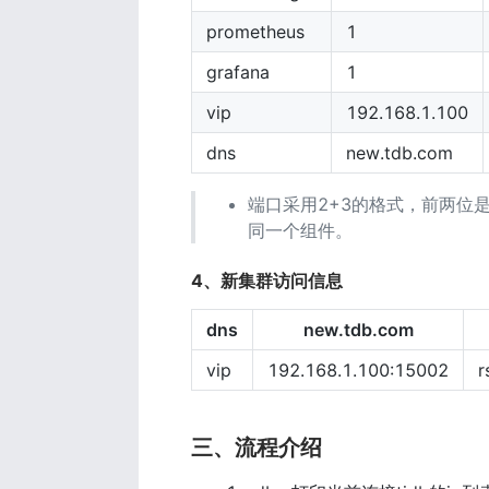
prometheus
1
grafana
1
vip
192.168.1.100
dns
new.tdb.com
端口采用2+3的格式，前两位
同一个组件。
4、新集群访问信息
dns
new.tdb.com
vip
192.168.1.100:15002
r
三、流程介绍