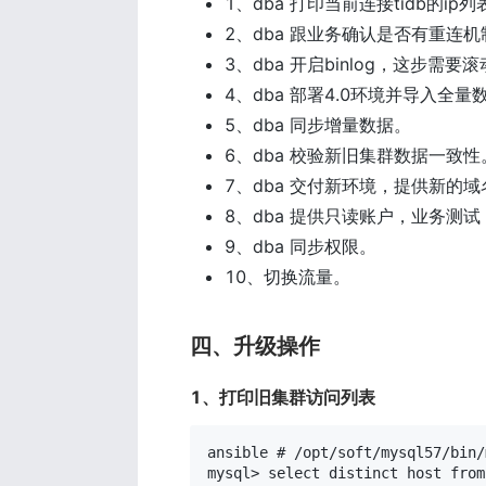
1、dba 打印当前连接tidb的
2、dba 跟业务确认是否有重连机制
3、dba 开启binlog，这步需
4、dba 部署4.0环境并导入全量
5、dba 同步增量数据。
6、dba 校验新旧集群数据一致性
7、dba 交付新环境，提供新的域名
8、dba 提供只读账户，业务测
9、dba 同步权限。
10、切换流量。
四、升级操作
1、打印旧集群访问列表
ansible # /opt/soft/mysql57/bin/
mysql> select distinct host from