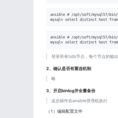
ansible # /opt/soft/mysql57/bin/
mysql> select distinct host from
ansible # /opt/soft/mysql57/bin/
mysql> select distinct host from
登录所有tidb节点，每个节点的输
2、确认是否有重连机制
略
3、开启binlog并全量备份
这步操作在ansible管理机执行
（1）编辑配置文件