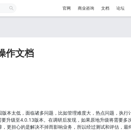
官网
商业咨询
文档
论坛
.0操作文档
,7,8,17]，因版本太低，面临诸多问题，比如管理难度大，热点问题，
级至4.0.13版本。在调研后发现，如果原地升级将需要多次升级【2.1
故障，更担心的是解决不掉而影响业务，所以经过测试和评估，最