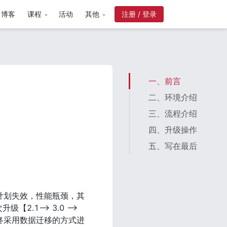
博客
课程
活动
其他
注册 / 登录
一、前言
二、环境介绍
三、流程介绍
四、升级操作
五、写在最后
执行计划失效，性能瓶颈，其
--> 3.0 --> 
终采用数据迁移的方式进