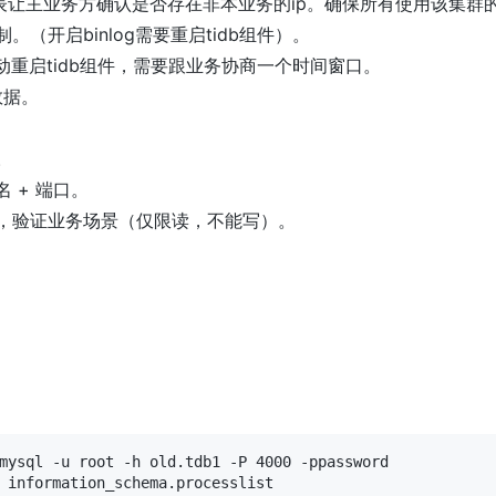
ip列表让主业务方确认是否存在非本业务的ip。确保所有使用该集
。（开启binlog需要重启tidb组件）。
要滚动重启tidb组件，需要跟业务协商一个时间窗口。
数据。
。
 + 端口。
试，验证业务场景（仅限读，不能写）。
mysql -u root -h old.tdb1 -P 4000 -ppassword

 information_schema.processlist