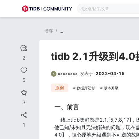
博客
/
...
tidb 2.1升级到4
2
xxxxxxxx
发表于
2022-04-15
5
原创
数据库迁移
版本升级
3
一、前言
    线上tidb集群都是2.1.[5
1
他已知/未知且无法解决的问题，现在需要升
4.0】，担心原地升级遇到不可逆的