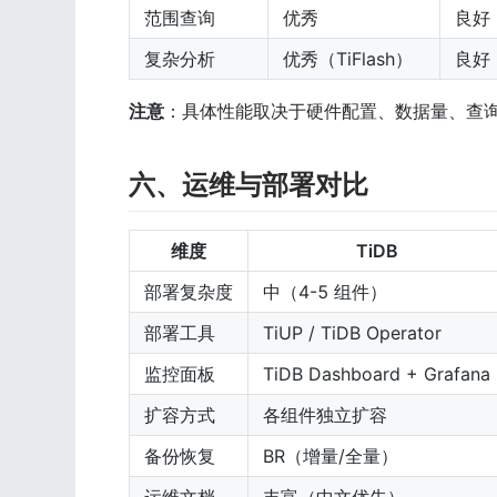
范围查询
优秀
良好
复杂分析
优秀（TiFlash）
良好
注意
：具体性能取决于硬件配置、数据量、查
六、运维与部署对比
维度
TiDB
部署复杂度
中（4-5 组件）
部署工具
TiUP / TiDB Operator
监控面板
TiDB Dashboard + Grafana
扩容方式
各组件独立扩容
备份恢复
BR（增量/全量）
运维文档
丰富（中文优先）