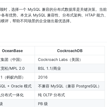
瓶颈时，选择一个 MySQL 兼容的分布式数据库是关键决策。当
hDB——各有优势。本文从 MySQL 兼容性、分布式架构、HTAP 能
面横评，帮助不同场景的企业做出最优选择。
OceanBase
CockroachDB
蚁集团（中国）
Cockroach Labs（美国）
宽松/MPL 2.0
BSL 1.1/商业
11（蚂蚁内部）
2016
QL + Oracle 模式
不兼容 MySQL（兼容 PostgreSQL）
机分布式一体化
纯 OLTP 分布式
 级
PB 级