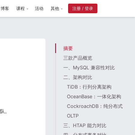
博客
课程
活动
其他
注册 / 登录
摘要
三款产品概览
一、MySQL 兼容性对比
二、架构对比
TiDB：行列分离架构
OceanBase：一体化架构
CockroachDB：纯分布式
团队。
OLTP
三、HTAP 能力对比