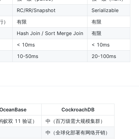
RC/RR/Snapshot
Serializable
万行）
有限
有限
Hash Join / Sort Merge Join
有限
< 10ms
< 10ms
10-50ms
20-100ms
OceanBase
CockroachDB
蚂蚁双 11 验证）
中（百万级需大规模集群）
中（全球化部署有网络开销）