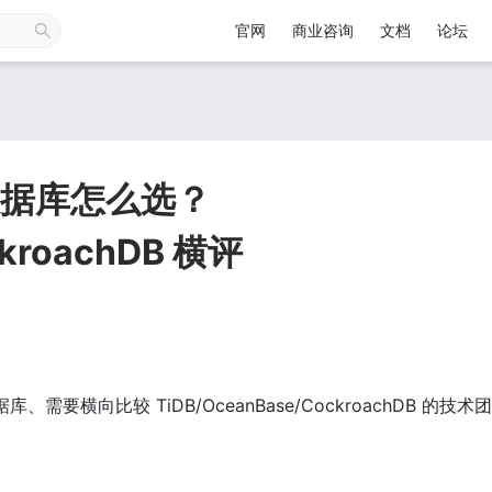
官网
商业咨询
文档
论坛
数据库怎么选？
ckroachDB 横评
、需要横向比较 TiDB/OceanBase/CockroachDB 的技术