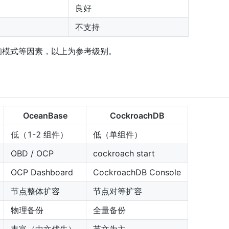
良好
不支持
询模式等因素，以上为参考级别。
OceanBase
CockroachDB
低（1-2 组件）
低（单组件）
OBD / OCP
cockroach start
OCP Dashboard
CockroachDB Console
节点整体扩容
节点对等扩容
物理备份
全量备份
丰富（中文优先）
英文为主