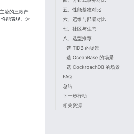
四、分布式事务对比
五、性能基准对比
前主流的三款产
力、性能表现、运
六、运维与部署对比
七、社区与生态
八、选型推荐
选 TiDB 的场景
选 OceanBase 的场景
选 CockroachDB 的场景
FAQ
总结
下一步行动
相关资源