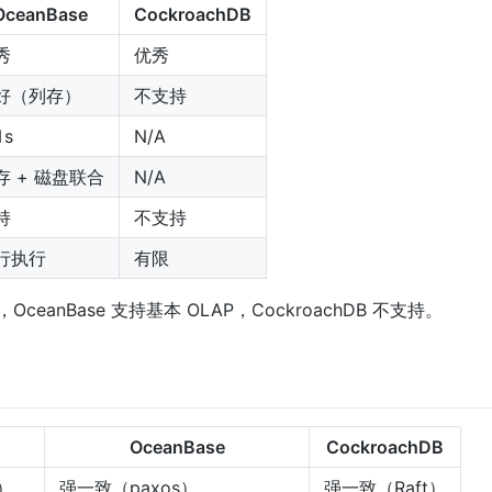
OceanBase
CockroachDB
秀
优秀
好（列存）
不支持
1s
N/A
存 + 磁盘联合
N/A
持
不支持
行执行
有限
ceanBase 支持基本 OLAP，CockroachDB 不支持。
OceanBase
CockroachDB
r）
强一致（paxos）
强一致（Raft）