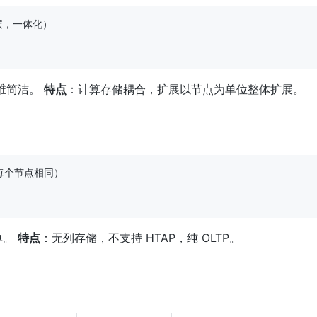
储层，一体化）

维简洁。 
特点
：计算存储耦合，扩展以节点为单位整体扩展。
层，每个节点相同）

。 
特点
：无列存储，不支持 HTAP，纯 OLTP。