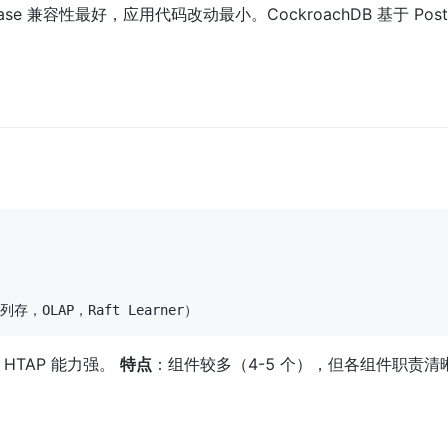
Base 兼容性最好，应用代码改动最小。CockroachDB 基于 Postg
列存，OLAP，Raft Learner）
TAP 能力强。 
特点
：组件较多（4-5 个），但各组件职责清