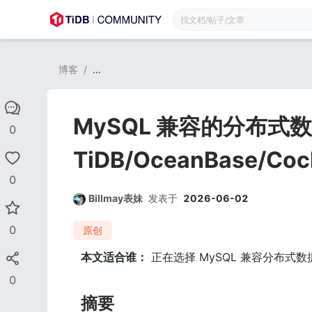
博客
/
...
MySQL 兼容的分布式
0
TiDB/OceanBase/Co
0
Billmay表妹
发表于
2026-06-02
0
原创
本文适合谁：
 正在选择 MySQL 兼容分布式数据库
0
摘要