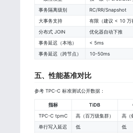
事务隔离级别
RC/RR/Snapshot
大事务支持
有限（建议 < 10 
分布式 JOIN
优化器自动下推
事务延迟（本地）
< 5ms
事务延迟（跨节点）
10-50ms
五、性能基准对比
参考 TPC-C 标准测试公开数据：
指标
TiDB
TPC-C tpmC
高（百万级集群）
高（
单行写入延迟
低
低