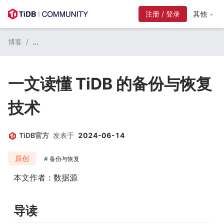
注册 / 登录
其他
博客
/
...
一文读懂 TiDB 的备份与恢复
技术
TiDB官方
发表于
2024-06-14
原创
备份与恢复
本文作者：数据源
导读