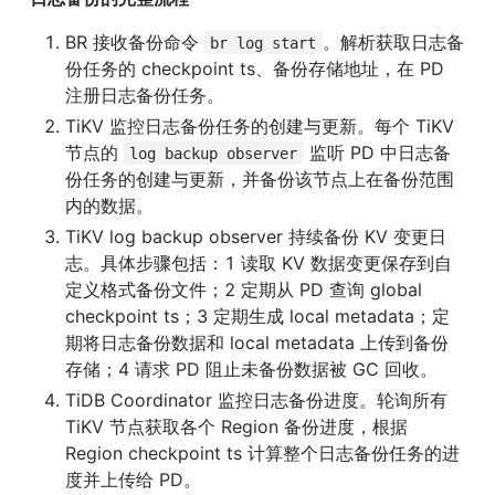
BR 接收备份命令 
。解析获取日志备
br log start
份任务的 checkpoint ts、备份存储地址，在 PD 
注册日志备份任务。
TiKV 监控日志备份任务的创建与更新。每个 TiKV 
节点的 
 监听 PD 中日志备
log backup observer
份任务的创建与更新，并备份该节点上在备份范围
内的数据。
TiKV log backup observer 持续备份 KV 变更日
志。具体步骤包括：1 读取 KV 数据变更保存到自
定义格式备份文件；2 定期从 PD 查询 global 
checkpoint ts；3 定期生成 local metadata；定
期将日志备份数据和 local metadata 上传到备份
存储；4 请求 PD 阻止未备份数据被 GC 回收。
TiDB Coordinator 监控日志备份进度。轮询所有 
TiKV 节点获取各个 Region 备份进度，根据 
Region checkpoint ts 计算整个日志备份任务的进
度并上传给 PD。