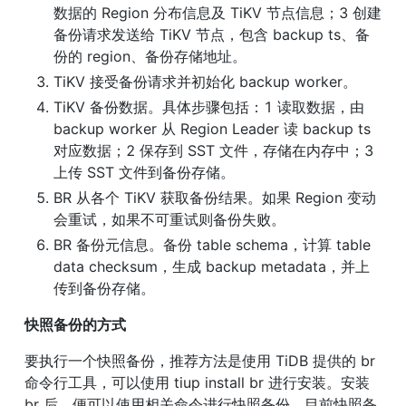
数据的 Region 分布信息及 TiKV 节点信息；3 创建
备份请求发送给 TiKV 节点，包含 backup ts、备
份的 region、备份存储地址。
TiKV 接受备份请求并初始化 backup worker。
TiKV 备份数据。具体步骤包括：1 读取数据，由 
backup worker 从 Region Leader 读 backup ts 
对应数据；2 保存到 SST 文件，存储在内存中；3 
上传 SST 文件到备份存储。
BR 从各个 TiKV 获取备份结果。如果 Region 变动
会重试，如果不可重试则备份失败。
BR 备份元信息。备份 table schema，计算 table 
data checksum，生成 backup metadata，并上
传到备份存储。
快照备份的方式
要执行一个快照备份，推荐方法是使用 TiDB 提供的 br 
命令行工具，可以使用 tiup install br 进行安装。安装 
br 后，便可以使用相关命令进行快照备份，目前快照备