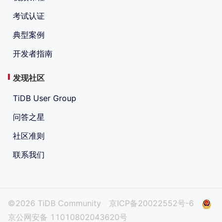
考试认证
典型案例
开发者指南
发现社区
TiDB User Group
问答之星
社区准则
联系我们
©2026 TiDB Community
京ICP备20022552号-6
京公网安备 11010802043620号