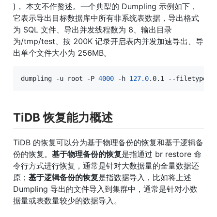
)， 本文不作赘述。一个典型的 Dumpling 示例如下，
它表示导出目标数据库中所有非系统表数据，导出格式
为 SQL 文件、导出并发线程数为 8、输出目录
为/tmp/test、按 200K 记录开启表内并发加速导出、导
出单个文件大小为 256MB。
dumpling -u root -P 
4000
 -h 
127.0
.0.1 --filetype s
TiDB 恢复能力概述
TiDB 的恢复可以分为基于物理备份的恢复和基于逻辑备
份的恢复。
基于物理备份的恢复
是指通过 br restore 命
令行方式进行恢复，通常是针对大数据量的全量数据还
原；
基于逻辑备份的恢复
是指数据导入，比如将上述 
Dumpling 导出的文件导入到集群中，通常是针对小数
据量或表数量较少的数据导入。