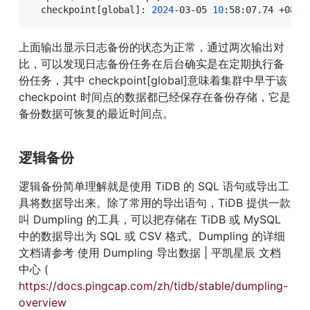
  checkpoint
[
global
]
: 
2024
-03-05 
10
:58:07.74 +0800
上面输出显示日志备份的状态为正常，通过两次输出对
比，可以发现日志备份任务在后台确实是在定期执行备
份任务，其中 checkpoint[global]意味着集群中早于该 
checkpoint 时间点的数据都已经保存在备份存储，它是
备份数据可恢复的最近时间点。
逻辑备份
逻辑备份简单理解就是使用 TiDB 的 SQL 语句或导出工
具将数据导出来。除了常用的导出语句，TiDB 提供一款
叫 Dumpling 的工具，可以把存储在 TiDB 或 MySQL 
中的数据导出为 SQL 或 CSV 格式。Dumpling 的详细
文档请参考 使用 Dumpling 导出数据 | 平凯星辰 文档
中心 ( 
https://docs.pingcap.com/zh/tidb/stable/dumpling-
overview