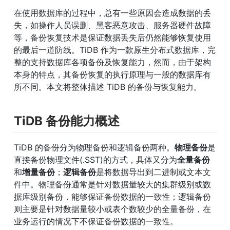
在使用数据库的过程中，总有一些原因会造成数据的丢
失，如操作人员误删、黑客恶意攻击、服务器硬件故障
等，备份恢复技术是保证数据丢失后仍然能够恢复使用
的最后一道防线。TiDB 作为一款原生分布式数据库，完
整的支持数据库各项备份及恢复能力，然而，由于架构
本身的特点，其备份恢复的执行原理与一般的数据库有
所不同。本文将整体描述 TiDB 的备份与恢复能力。
TiDB 备份能力概述
TiDB 的备份分为物理备份和逻辑备份两种。
物理备份
是
直接备份物理文件(.SST)的方式，具体又分为
全量备份
和
增量备份
；
逻辑备份
是将数据导出到二进制或文本文
件中。物理备份通常是针对数据量较大的集群级别或数
据库级别备份，能够保证备份数据的一致性；逻辑备份
则主要是针对数据量较小或表个数较少的全量备份，在
业务运行的情况下不保证备份数据的一致性。