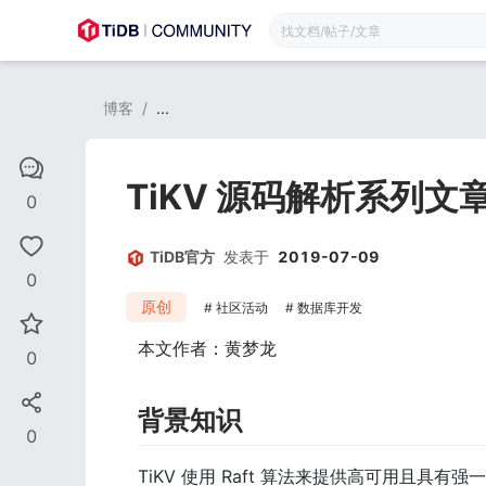
博客
/
...
TiKV 源码解析系列文章
0
TiDB官方
发表于
2019-07-09
0
原创
社区活动
数据库开发
本文作者：黄梦龙
0
背景知识
0
TiKV 使用 Raft 算法来提供高可用且具有强一致