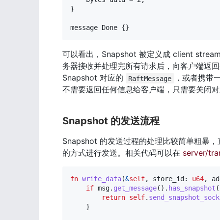
}

message Done {}
可以看出，Snapshot 被定义成 client 
务器接收并处理完所有请求后，向客户端返回
Snapshot 对应的 
，或者携带一
RaftMessage
不需要返回任何信息给客户端，只需要关闭对应的
Snapshot 的发送流程
Snapshot 的发送过程的处理比较简单粗暴
的方式进行发送。相关代码可以在 
server/tra
fn
write_data
(
&
self
,
 store_id
:
u64
,
 ad
if
 msg
.
get_message
(
)
.
has_snapshot
(
return
self
.
send_snapshot_sock
}