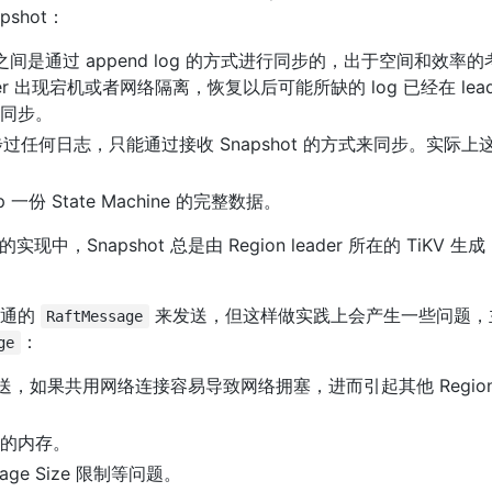
shot：
arner 之间是通过 append log 的方式进行同步的，出于空间和效率的
earner 出现宕机或者网络隔离，恢复以后可能所缺的 log 已经在 le
行同步。
过任何日志，只能通过接收 Snapshot 的方式来同步。实际上这
份 State Machine 的完整数据。
现中，Snapshot 总是由 Region leader 所在的 TiKV 
通的 
 来发送，但这样做实践上会产生一些问题，
RaftMessage
：
ge
送，如果共用网络连接容易导致网络拥塞，进而引起其他 Region 出
多的内存。
ge Size 限制等问题。