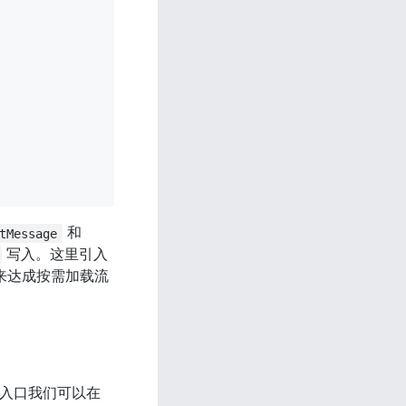
 和 
tMessage
 写入。这里引入 
it 来达成按需加载流
程的入口我们可以在 