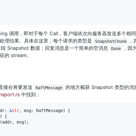
streaming 调用，即对于每个 Call，客户端依次向服务器发送多
处理结果。具体在这里，每个请求的类型是 
，
SnapshotChunk
段 Snapshot 数据；回复消息是一个简单的空消息 
，因
Done
 stream。
，直接在将要发送 
 的地方截获 Snapshot 类型
RaftMessage
nsport.rs
 中找到：
dr
:
&
str
,
 msg
:
RaftMessage
)
{
)
{
(
addr
,
 msg
)
;