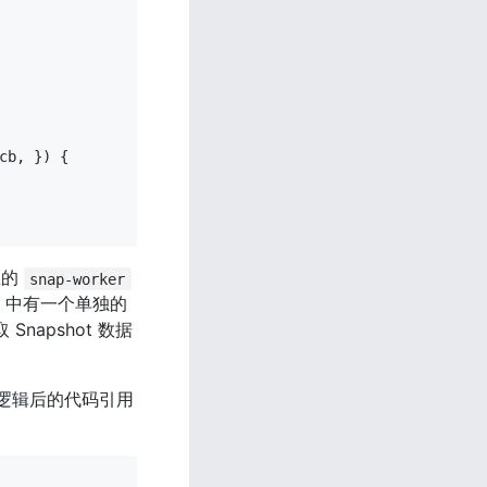
cb
,
}
)
{
的 
snap-worker
KV 中有一个单独的
 Snapshot 数据
逻辑后的代码引用