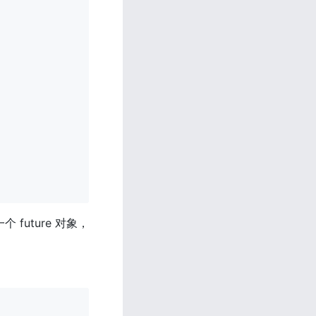
个 future 对象，