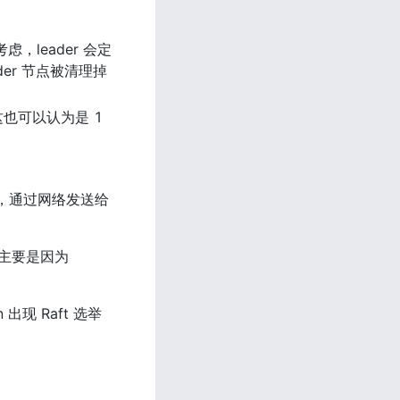
考虑，leader 会定
ader 节点被清理掉
也可以认为是 1 
生成，通过网络发送给 
主要是因为 
现 Raft 选举