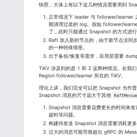
快照，大体上有以下这几种情况需要用到 Snap
正常情况下 leader 与 follower/le
期清理过老的 log。假如 follower/l
了，此时只能通过 Snapshot 的方式进
Raft 加入新的节点的，由于新节点没同步
的一种特殊情形。
出于备份/恢复等需求，应用层需要 dump 一
TiKV 涉及到的是 1 和 2 这两种情况。在我们的实
Region follower/learner 所在的 TiKV。
理论上讲，我们完全可以把 Snapshot 当作普
Snapshot 消息的尺寸远大于其他 
RaftMessa
Snapshot 消息需要花费更长的时间来发
超时等问题。
构建待发送 Snapshot 消息需要消耗更
过大的消息可能导致超出 gRPC 的 Messa