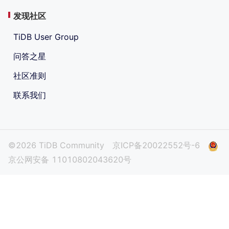
发现社区
TiDB User Group
问答之星
社区准则
联系我们
©2026 TiDB Community
京ICP备20022552号-6
京公网安备 11010802043620号