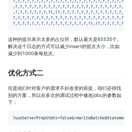
?,?,?,?,?,?,?,?,?,?,?,?,?,?,?,?,?,?,?,?,?,?,?,?,?,
,?,?,?,?,?,?,?,?,?,?,?,?,?,?,?,?,?,?,?,?,?,?,?,?,?
,?,?,?,?,?,?,?,?),(?,?,?,?,?,?,?,?,?,?,?,?,?,?,?,?
?,?,?,?,?,?,?,?,?,?,?,?,?,?,?,?,?,?,?,?,?,?,?,?,?,
?,?,?,?,?,?,?,?,?,?,?,?,?,?,?,?,?),(?,?,?,?,?,?,?,
这种的提示表示太多的占位符，默认最大是65535个。
解决这个日志的方式可以减少insert的批次大小，比如
减少到1000条每批次。
优化方式二
但是咱们针对客户的需求不好改变的前提，咱们还得找
别的方案，所以在多次的调试过程中修改jdbc的参数如
下：
?useServerPrepStmts=false&rewriteBatchedStatements