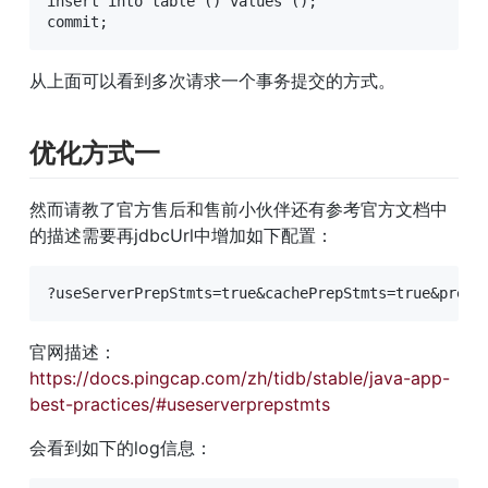
insert into table () values (); 

commit;
从上面可以看到多次请求一个事务提交的方式。
优化方式一
然而请教了官方售后和售前小伙伴还有参考官方文档中
的描述需要再jdbcUrl中增加如下配置：
?useServerPrepStmts=true&cachePrepStmts=true&prepS
官网描述：
https://docs.pingcap.com/zh/tidb/stable/java-app-
best-practices/#useserverprepstmts
会看到如下的log信息：