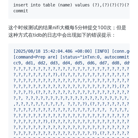
insert into table (name) values (?),(?)(?)(?)(?)(?)
commit
这个时候测试的结果nifi大概每5分钟提交100次；但是
这种方式在tidb的日志中会出现如下的错误提示：
[
2025/08/18 15:42:04.486 +08:00
] [
INFO
]
[
conn.go:1
[
command=Prep are
] [
status="inTxn:0, autocommit:0"
cc9, dd1, dd2, dd3, dd4, dd5, dd6, dd7, dd8, dd9, 
?,?,?,?,?,?,?,?,?,?,?,?,?,?,?,?,?,?,?,?,?,?,?,?,?,
?,?,?,?,?,?,?,?,?),(?,?,?,?,?,?,?,?,?,?,?,?,?,?,?,
?,?,?,?,?,?,?,?,?,?,?,?,?,?,?,?,?,?,?,?,?,?,?,?,?,
?,?,?,?,?,?,?,?,?,?,?,?,?,?,?,?,?,?,?,?,?),(?,?,?,
?,?,?,?),(?,?,?,?,?,?,?,?,?,?,?,?,?,?,?,?,?,?,?,?,
?,?, ?,?,?,?,?,?,?,?,?,?,?,?,?,?,?,?,?,?,?,?,?,?,?
,?,?,?,?,?,?,?,?,?,?, ?,?,?,?),(?,?,?,?,?,?,?,?,?,
?,?,?,?,?,?,?,?,?,?,?,?,?,?,?,?,?,?,?, ?,?,?,?,?,?
?,?,?,?,?,?,?,?,?,?,?,?,?,?,?,?,?,?,?,?,?,?,?,?,?)
?,?,?,?,?,?,?),(?,?,?,?,?,?,?,?,?,?,?,?,?,?,?,?,?,
?,?,?,?,?,?,?,?,?,?,?,?,?,?,?,?,?,?,?,?,?,?,?,?,?,
?,?,?,?,?,?,?,?,?,?,?,?,?,?,?,?,?),(?,?,?,?,?,?,?,