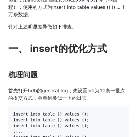
程），使用的方式为insert into table values (),().... 1
万条数据。
针对上述明显差异做如下排查。
一、 insert的优化方式
梳理问题
首先打开tidb的general log，先设置nifi为10条一批次
的提交方式，会看到类似一下的日志：
insert into table () values (); 

insert into table () values (); 

insert into table () values (); 

.... 
