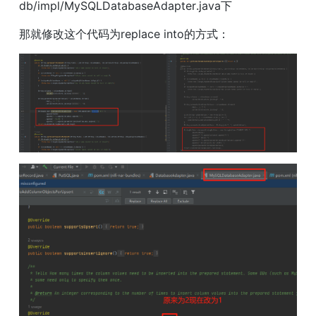
db/impl/MySQLDatabaseAdapter.java下
那就修改这个代码为replace into的方式：