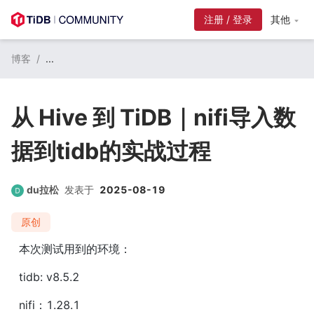
注册 / 登录
其他
博客
/
...
从 Hive 到 TiDB｜nifi导入数
据到tidb的实战过程
du拉松
发表于
2025-08-19
原创
本次测试用到的环境：
tidb: v8.5.2
nifi：1.28.1