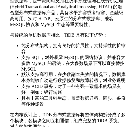
型数据库，是一款同时支持在线事务处理与在线分析处理
(Hybrid Transactional and Analytical Processing, HTAP) 的融
合型分布式数据库产品，具备水平扩容或者缩容、金融级
高可用、实时 HTAP、云原生的分布式数据库、兼容
MySQL 协议和 MySQL 生态等重要特性。
与传统的单机数据库相比，TiDB 具有以下优势：
纯分布式架构，拥有良好的扩展性，支持弹性的扩缩
容
支持 SQL，对外暴露 MySQL 的网络协议，并兼容大
多数 MySQL 的语法，在大多数场景下可以直接替换
MySQL
默认支持高可用，在少数副本失效的情况下，数据库
本身能够自动进行数据修复和故障转移，对业务透明
支持 ACID 事务，对于一些有强一致需求的场景友
好，例如：银行转账
具有丰富的工具链生态，覆盖数据迁移、同步、备份
等多种场景
在内核设计上，TiDB 分布式数据库将整体架构拆分成了多
个模块，各模块之间互相通信，组成完整的 TiDB 系统。
对应的架构图如下：