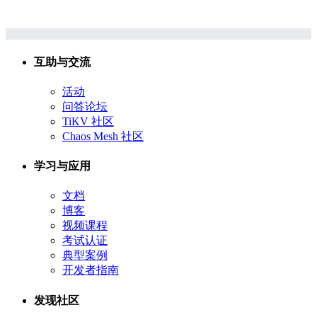
互助与交流
活动
问答论坛
TiKV 社区
Chaos Mesh 社区
学习与应用
文档
博客
视频课程
考试认证
典型案例
开发者指南
发现社区