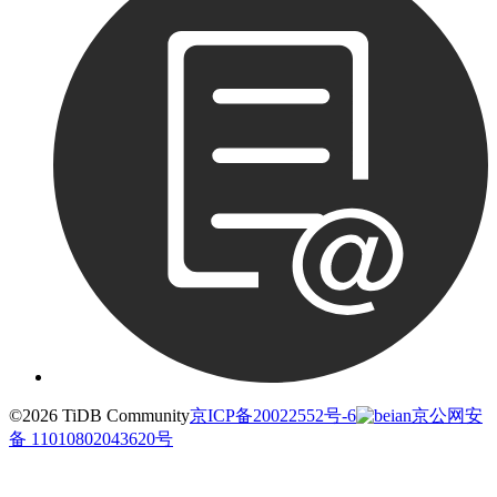
©2026 TiDB Community
京ICP备20022552号-6
京公网安
备 11010802043620号