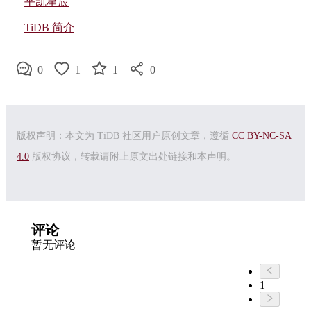
平凯星辰
TiDB 简介
0
1
1
0
版权声明：本文为 TiDB 社区用户原创文章，遵循
CC BY-NC-SA
4.0
版权协议，转载请附上原文出处链接和本声明。
评论
暂无评论
1