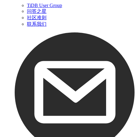
TiDB User Group
问答之星
社区准则
联系我们