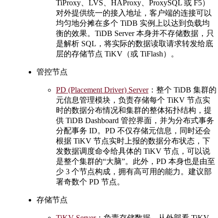
TiProxy、LVS、HAProxy、ProxySQL 或 F5）
对外提供统一的接入地址，客户端的连接可以
均匀地分摊在多个 TiDB 实例上以达到负载均
衡的效果。TiDB Server 本身并不存储数据，只
是解析 SQL，将实际的数据读取请求转发给底
层的存储节点 TiKV（或 TiFlash）。
管控节点
PD (Placement Driver) Server
：整个 TiDB 集群的
元信息管理模块，负责存储每个 TiKV 节点实
时的数据分布情况和集群的整体拓扑结构，提
供 TiDB Dashboard 管控界面，并为分布式事务
分配事务 ID。PD 不仅存储元信息，同时还会
根据 TiKV 节点实时上报的数据分布状态，下
发数据调度命令给具体的 TiKV 节点，可以说
是整个集群的“大脑”。此外，PD 本身也是由至
少 3 个节点构成，拥有高可用的能力。建议部
署奇数个 PD 节点。
存储节点
TiKV Server
：负责存储数据，从外部看 TiKV