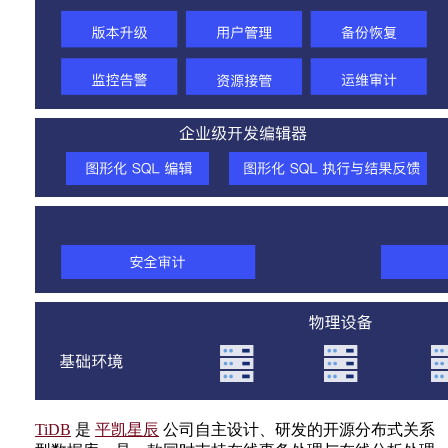
TiDB
是
平凯星辰
公司自主设计、研发的开源分布式关系