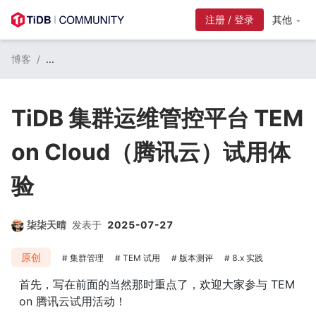
注册 / 登录
其他
博客
/
...
TiDB 集群运维管控平台 TEM
on Cloud（腾讯云）试用体
验
柒柒天晴
发表于
2025-07-27
原创
集群管理
TEM 试用
版本测评
8.x 实践
首先，写在前面的当然那时重点了，欢迎大家参与 TEM 
on 腾讯云试用活动！