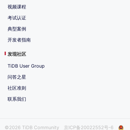
视频课程
考试认证
典型案例
开发者指南
发现社区
TiDB User Group
问答之星
社区准则
联系我们
©2026 TiDB Community
京ICP备20022552号-6