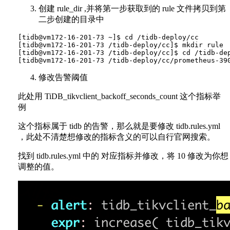
创建 rule_dir ,并将第一步获取到的 rule 文件拷贝到第
二步创建的目录中
[tidb@vm172-16-201-73 ~]$ cd /tidb-deploy/cc

[tidb@vm172-16-201-73 /tidb-deploy/cc]$ mkdir rule

[tidb@vm172-16-201-73 /tidb-deploy/cc]$ cd /tidb-dep
修改告警阈值
此处用 TiDB_tikvclient_backoff_seconds_count 这个指标举
例
这个指标属于 tidb 的告警，那么就是要修改 tidb.rules.yml
，此处不清楚想修改的指标含义的可以自行官网搜索。
找到 tidb.rules.yml 中的 对应指标并修改，将 10 修改为你想
调整的值。