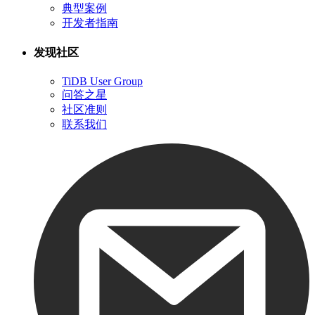
典型案例
开发者指南
发现社区
TiDB User Group
问答之星
社区准则
联系我们