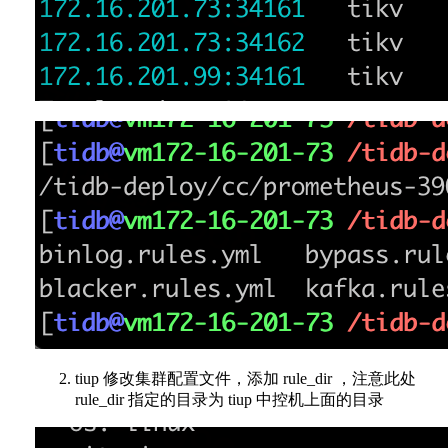
tiup 修改集群配置文件，添加 rule_dir ，注意此处
rule_dir 指定的目录为 tiup 中控机上面的目录