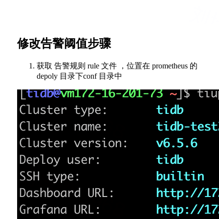
修改告警阈值步骤
获取 告警规则 rule 文件 ，位置在 prometheus 的
depoly 目录下conf 目录中