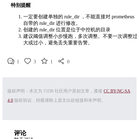
特别提醒
一定要创建单独的 rule_dir ，不能直接对 prometheus
自带的 rule_dir 进行修改。
创建的 rule_dir 位置是位于中控机的目录
建议阈值调整小步慢跑，多次调整。不要一次调整过
大或过小，避免丢失重要告警。
1
3
1
0
版权声明：本文为 TiDB 社区用户原创文章，遵循
CC BY-NC-SA
4.0
版权协议，转载请附上原文出处链接和本声明。
评论