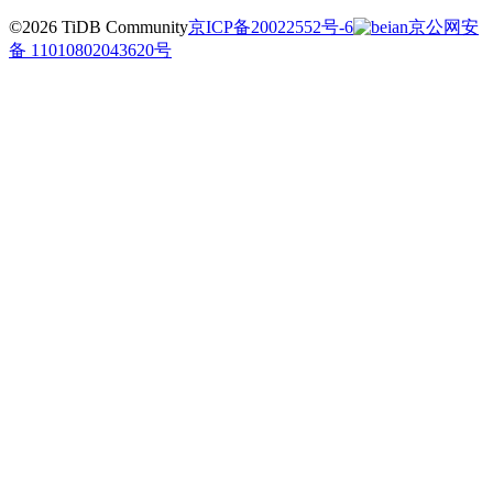
©2026 TiDB Community
京ICP备20022552号-6
京公网安
备 11010802043620号