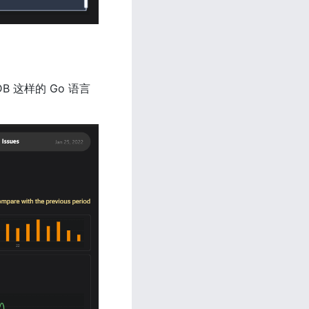
 这样的 Go 语言