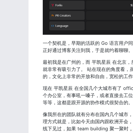
一个契机是，早期的活跃的 Go 语言用户
正好通过博客关注到我，于是就约着聊聊。
最初我是在广州的，而 平凯星辰 在北京，所
就非常有吸引力了。 站在现在的角度看，虽
的，文化上非常的开放和自由，宽松的工作
现在 平凯星辰 在全国几个大城市有了 of
个办公室，有事吼一嗓子，或者直接去工位找某
等等，这都是跟开源的协作模式很契合的。
像我所在的团队就有分布在国内几个城市，
理方式就是，比如今天由国内跟欧洲开会，明
线下见过，如果 team building 聚一