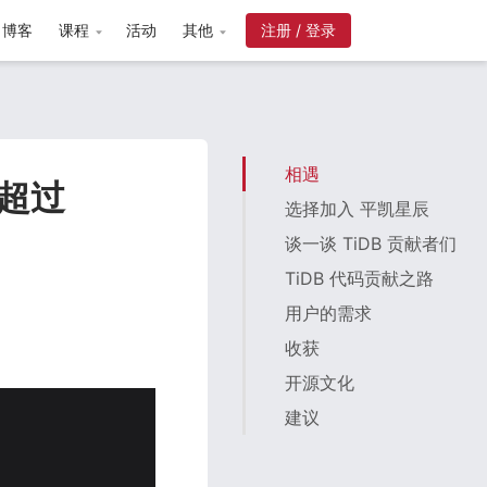
博客
课程
活动
其他
相遇
数超过
选择加入 平凯星辰
谈一谈 TiDB 贡献者们
TiDB 代码贡献之路
用户的需求
收获
开源文化
建议