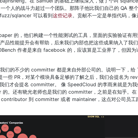
bajinsheng。在 Samuel 的基础上继续深入，做了个叫 sqla
，一个人的战斗力超过一个团队。那阵子他比我们自己的 QA 整个
fuzz/sqlancer 可以看到
这些记录
。贡献不一定是单指代码，像这
篇 paper 的，他们构建一个性能测试的工具，里面的实验验证有用到
性能提升会有帮助，后来我们内部也把这些成果纳入了我们 benc
TAOBench 作者是来自 facebook 的，应该算是工业界了，但
不少的 committer 都是来自外部公司的。说明一下，给 TiD
utor 持续提一些 PR，对某个模块具备足够的了解之后，我们会提名为 re
才会提名 committer。 像 SpeedCloud 的李雨来就是
miter 的。还有晓光老师也是我们的 committer，之前是在知乎。
tributor 到 committer 或者 maintainer，这点对公