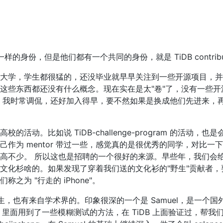
的身份，但是他们都有一个共同的身份，就是 TiDB contribut
大学，学生都很猛的，还没毕业就早早关注到一些开源项目，并参
这些东西都还没有什么概念。现在实在是太"卷"了，没有一些开
 我时常调侃，还好加入得早，要不然如果是换成他们先进来，
动。比如说 TiDB-challenge-program 的活动，
作为 mentor 带过一些，感觉真的是很优秀的同学，对比一
不少。 所以这也是招聘的一个很好的来源。早些年，我们会给 T
文化杉啥的。如果发现了穿着我们送的文化衫的"野生"贡献者，
为 "行走的 iPhone"。
除了学生，也有来自学术界的。印象很深的一个是 Samuel，是一个
论文，里面用到了一些模糊测试的方法，在 TiDB 上面验证过，帮我们