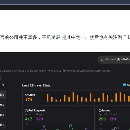
语言的公司并不算多，平凯星辰 是其中之一。然后也有关注到 TiDB