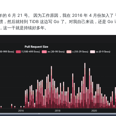
6 年的 6 月 21 号。 因为工作原因，我在 2016 年 4 月份加入
太习惯，然后就转到 TiDB 这边写 Go 了。对我自己来说，还是 G
 了，这一干就是持续好多年。