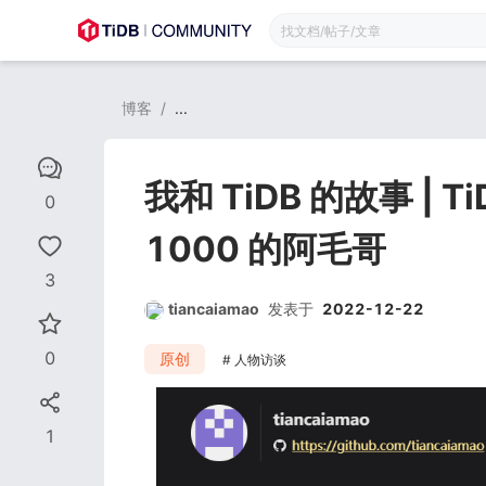
博客
/
...
我和 TiDB 的故事 | T
0
1000 的阿毛哥
3
tiancaiamao
发表于
2022-12-22
0
原创
人物访谈
1