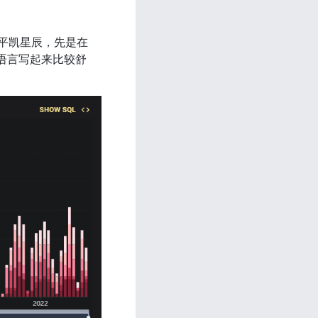
了 平凯星辰，先是在 
o 语言写起来比较舒