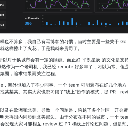
同样也不算多，我自己有写博客的习惯，当时主要是一些关于 Go
就这样擦出了火花，于是我就来贵司了。
以对于换城市会有一定的顾虑。而正好 平凯星辰 的文化是支持 r
然作为一个老司机，我已经 remote 好多年了，习以为常。但
氛围，追求结果而关注过程。
fice，海外也加入了不少同事。一个 team 可能遍布在好几个地
某某。其实大家也都习惯了"线上"协作的模式，提 PR，revi
以及在欧洲和北美。导致一个问题是，跨越了多个时区，开会聚
天再国内同步到北美那边。由于分布在不同的城市，一个 tea
聚时，会发现大家可能相互 review 过 PR 和线上讨论过问题，但是