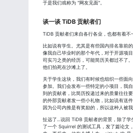
于是我们戏称为 "网友见面"。
谈一谈 TiDB 贡献者们
TiDB 贡献者们来自各行各业，也都有着不一样
比如说有学生。尤其是有些国内排名靠前的
像我自己毕业时的那个年代，对于开源项目
司实习之类的经历，可能简历关都过不了。
他们拍死在沙滩上了。
关于学生这块，我们有时候也组织一些面向高校的活
参加。我们会发布一些特定的小项目，我自己
到的贡献者，比简历投递过来的质量往往要高
的外部贡献者发一些小礼物，比如说有送件
因为公司内推是有奖励的，所以这种人被我们称之
扯远了...说回 TiDB 贡献者的背景，
了一个 Squirrel 的测试工具，发了篇