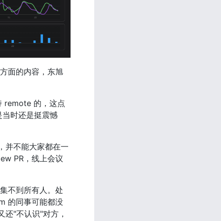
 方面的内容，东旭
emote 的，这点
是当时还是挺震憾
方，并不能大家都在一
ew PR，线上会议
集不到所有人。处
m 的同事可能都没
却又还"不认识"对方，