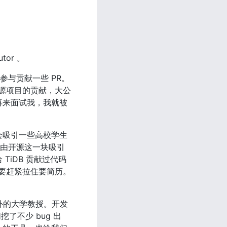
or 。
与贡献一些 PR。
源项目的贡献，大公
再来面试我，我就被
也是会吸引一些高校学生
下由开源这一块吸引
iDB 贡献过代码
要赶紧拉住要简历。
国外的大学教授。开发
挖了不少 bug 出