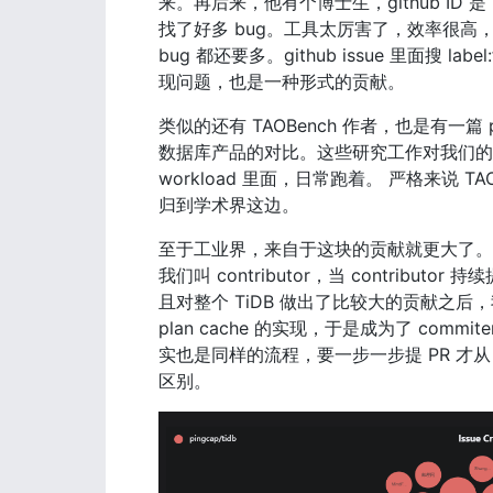
来。再后来，他有个博士生，github ID 是 
找了好多 bug。工具太厉害了，效率很高
bug 都还要多。github issue 里面搜 label:
现问题，也是一种形式的贡献。
类似的还有 TAOBench 作者，也是有一
数据库产品的对比。这些研究工作对我们的产品
workload 里面，日常跑着。 严格来说 
归到学术界这边。
至于工业界，来自于这块的贡献就更大了。我们的
我们叫 contributor，当 contrib
且对整个 TiDB 做出了比较大的贡献之后，我们
plan cache 的实现，于是成为了 com
实也是同样的流程，要一步一步提 PR 才从 con
区别。