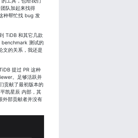
nce 的工具，也给我们
团队加起来找得 
种帮忙找 bug 发
 TiDB 和其它几款
hmark 测试的 
因为论文的关系，我还是
B 提过 PR 这种
viewer。足够活跃并
为我们贡献了最初版本的 
在 平凯星辰 内部，其
司员工跟外部贡献者并没有